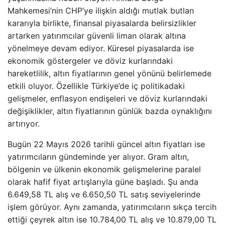
Mahkemesi’nin CHP’ye ilişkin aldığı mutlak butlan
kararıyla birlikte, finansal piyasalarda belirsizlikler
artarken yatırımcılar güvenli liman olarak altına
yönelmeye devam ediyor. Küresel piyasalarda ise
ekonomik göstergeler ve döviz kurlarındaki
hareketlilik, altın fiyatlarının genel yönünü belirlemede
etkili oluyor. Özellikle Türkiye’de iç politikadaki
gelişmeler, enflasyon endişeleri ve döviz kurlarındaki
değişiklikler, altın fiyatlarının günlük bazda oynaklığını
artırıyor.
Bugün 22 Mayıs 2026 tarihli güncel altın fiyatları ise
yatırımcıların gündeminde yer alıyor. Gram altın,
bölgenin ve ülkenin ekonomik gelişmelerine paralel
olarak hafif fiyat artışlarıyla güne başladı. Şu anda
6.649,58 TL alış ve 6.650,50 TL satış seviyelerinde
işlem görüyor. Aynı zamanda, yatırımcıların sıkça tercih
ettiği çeyrek altın ise 10.784,00 TL alış ve 10.879,00 TL