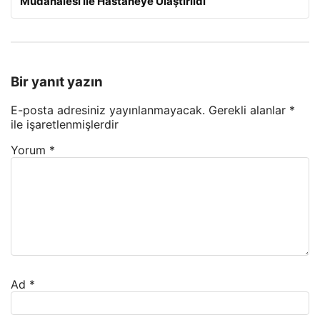
Müdahalesi ile Hastaneye Ulaştırıldı
Bir yanıt yazın
E-posta adresiniz yayınlanmayacak.
Gerekli alanlar
*
ile işaretlenmişlerdir
Yorum
*
Ad
*