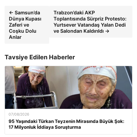
← Samsun’da
Trabzon’daki AKP
Dünya Kupası
Toplantısında Sürpriz Protesto:
Zaferi ve
Yurtsever Vatandaş Yalan Dedi
Coşku Dolu
ve Salondan Kaldırıldı →
Anlar
Tavsiye Edilen Haberler
07/08/2026
95 Yaşındaki Türkan Teyzenin Mirasında Büyük Şok:
17 Milyonluk İddiaya Soruşturma