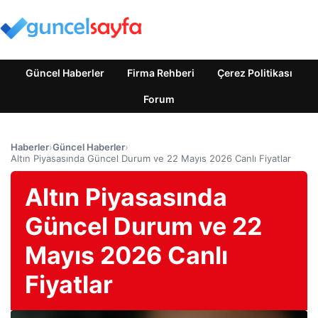
Güncel Haberler
Firma Rehberi
Çerez Politikası
Forum
Haberler
›
Güncel Haberler
›
Altın Piyasasında Güncel Durum ve 22 Mayıs 2026 Canlı Fiyatlar
Altın Piyasasında
Güncel Durum ve 22
Mayıs 2026 Canlı
Fiyatlar