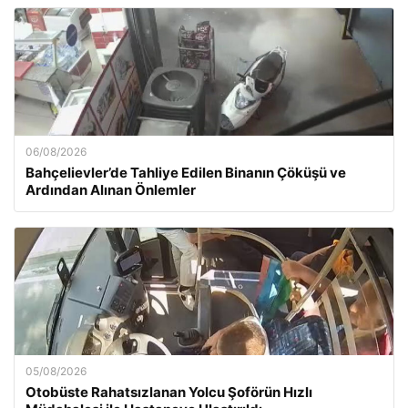
06/08/2026
Bahçelievler’de Tahliye Edilen Binanın Çöküşü ve
Ardından Alınan Önlemler
05/08/2026
Otobüste Rahatsızlanan Yolcu Şoförün Hızlı