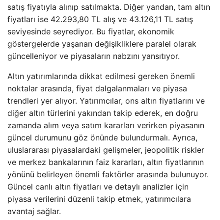
satış fiyatıyla alınıp satılmakta. Diğer yandan, tam altın
fiyatları ise 42.293,80 TL alış ve 43.126,11 TL satış
seviyesinde seyrediyor. Bu fiyatlar, ekonomik
göstergelerde yaşanan değişikliklere paralel olarak
güncelleniyor ve piyasaların nabzını yansıtıyor.
Altın yatırımlarında dikkat edilmesi gereken önemli
noktalar arasında, fiyat dalgalanmaları ve piyasa
trendleri yer alıyor. Yatırımcılar, ons altın fiyatlarını ve
diğer altın türlerini yakından takip ederek, en doğru
zamanda alım veya satım kararları verirken piyasanın
güncel durumunu göz önünde bulundurmalı. Ayrıca,
uluslararası piyasalardaki gelişmeler, jeopolitik riskler
ve merkez bankalarının faiz kararları, altın fiyatlarının
yönünü belirleyen önemli faktörler arasında bulunuyor.
Güncel canlı altın fiyatları ve detaylı analizler için
piyasa verilerini düzenli takip etmek, yatırımcılara
avantaj sağlar.