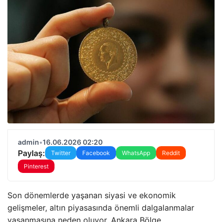
admin
•
16.06.2026 02:20
Paylaş:
Twitter
Facebook
WhatsApp
Reddit
Pinterest
Son dönemlerde yaşanan siyasi ve ekonomik
gelişmeler, altın piyasasında önemli dalgalanmalar
yaşanmasına neden oluyor. Ankara Bölge