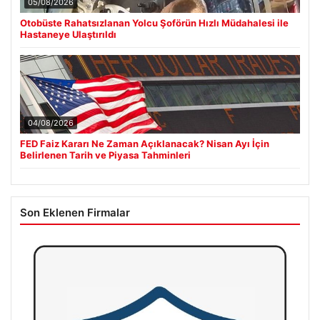
05/08/2026
Otobüste Rahatsızlanan Yolcu Şoförün Hızlı Müdahalesi ile
Hastaneye Ulaştırıldı
04/08/2026
FED Faiz Kararı Ne Zaman Açıklanacak? Nisan Ayı İçin
Belirlenen Tarih ve Piyasa Tahminleri
Son Eklenen Firmalar