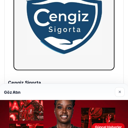
Hastaş Beton
26/05/2026
×
Göz Atın
Web sitemizi nasıl kullandığınızı daha iyi anlayabilmek,
Güncel Haberler