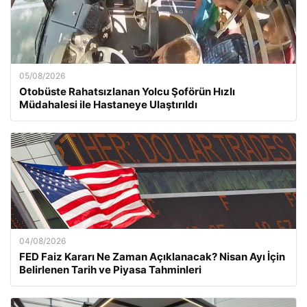
05/08/2026
Otobüste Rahatsızlanan Yolcu Şoförün Hızlı
Müdahalesi ile Hastaneye Ulaştırıldı
04/08/2026
FED Faiz Kararı Ne Zaman Açıklanacak? Nisan Ayı İçin
Belirlenen Tarih ve Piyasa Tahminleri