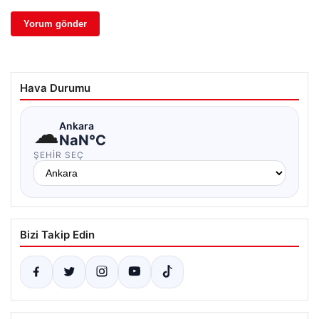
Hava Durumu
☁
Ankara
NaN°C
ŞEHIR SEÇ
Bizi Takip Edin