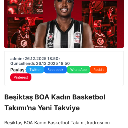
admin
•
26.12.2025 18:50
•
Güncellendi: 26.12.2025 18:50
Paylaş:
Twitter
Facebook
WhatsApp
Reddit
Pinterest
Beşiktaş BOA Kadın Basketbol
Takımı’na Yeni Takviye
Beşiktaş BOA Kadın Basketbol Takımı, kadrosunu