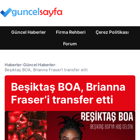
Güncel Haberler
Firma Rehberi
Çerez Politikası
Forum
Haberler
›
Güncel Haberler
›
Beşiktaş BOA, Brianna Fraser’i transfer etti
Beşiktaş BOA, Brianna
Fraser’i transfer etti