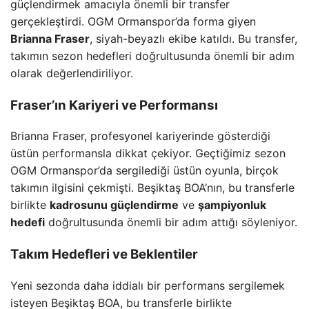
güçlendirmek amacıyla önemli bir transfer
gerçekleştirdi. OGM Ormanspor’da forma giyen
Brianna Fraser
, siyah-beyazlı ekibe katıldı. Bu transfer,
takımın sezon hedefleri doğrultusunda önemli bir adım
olarak değerlendiriliyor.
Fraser’ın Kariyeri ve Performansı
Brianna Fraser, profesyonel kariyerinde gösterdiği
üstün performansla dikkat çekiyor. Geçtiğimiz sezon
OGM Ormanspor’da sergilediği üstün oyunla, birçok
takımın ilgisini çekmişti. Beşiktaş BOA’nın, bu transferle
birlikte
kadrosunu güçlendirme
ve
şampiyonluk
hedefi
doğrultusunda önemli bir adım attığı söyleniyor.
Takım Hedefleri ve Beklentiler
Yeni sezonda daha iddialı bir performans sergilemek
isteyen Beşiktaş BOA, bu transferle birlikte