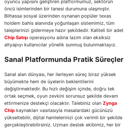
oyuncu yapısını geliştiren platformumuz, sektörün
öncü isimlerinden bir tanesi durumuna ulaşmıştır.
Bilhassa sosyal üzerinden oynanan popüler texas
holdem bahis alanında yoğunlaşan sistemimiz, tüm
taleplerinizi gidermeye hazır şekildedir. Kaliteli bir adet
Chip Satışı
operasyonu adına lazım olan eksiksiz
altyapıyı kullanıcılar yönelik sunmuş bulunmaktayız.
Sanal Platformunda Pratik Süreçler
Sanal alan dünyası, her ilerleyen süreç biraz yüksek
büyümekte hem de üyelerin beklentilerini
değiştirmektedir. Bu hızlı değişim içinde, doğru tek
ortak seçmek, oyun zevkini sorunsuz şekilde devam
ettirmenize destekçi olacaktır. Talebiniz olan
Zynga
Chip
kaynakları vasıtasıyla masalardaki gücünüzü
yükseltebilir, dijital hamlelerinizi çok verimli bir şekilde
gerçekleştirebilirsiniz. Uzman destek ekibimiz, her bir