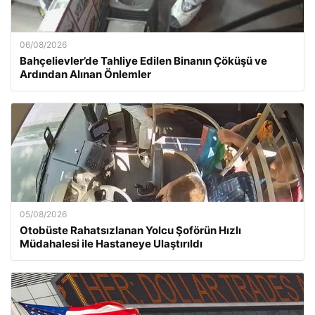
06/08/2026
Bahçelievler’de Tahliye Edilen Binanın Çöküşü ve
Ardından Alınan Önlemler
05/08/2026
Otobüste Rahatsızlanan Yolcu Şoförün Hızlı
Müdahalesi ile Hastaneye Ulaştırıldı