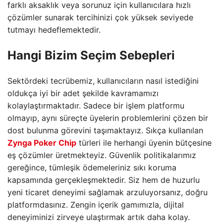
farklı aksaklık veya sorunuz için kullanıcılara hızlı
çözümler sunarak tercihinizi çok yüksek seviyede
tutmayı hedeflemektedir.
Hangi Bizim Seçim Sebepleri
Sektördeki tecrübemiz, kullanıcıların nasıl istediğini
oldukça iyi bir adet şekilde kavramamızı
kolaylaştırmaktadır. Sadece bir işlem platformu
olmayıp, aynı süreçte üyelerin problemlerini çözen bir
dost bulunma görevini taşımaktayız. Sıkça kullanılan
Zynga Poker Chip
türleri ile herhangi üyenin bütçesine
eş çözümler üretmekteyiz. Güvenlik politikalarımız
gereğince, tümleşik ödemeleriniz sıkı koruma
kapsamında gerçekleşmektedir. Siz hem de huzurlu
yeni ticaret deneyimi sağlamak arzuluyorsanız, doğru
platformdasınız. Zengin içerik gamımızla, dijital
deneyiminizi zirveye ulaştırmak artık daha kolay.