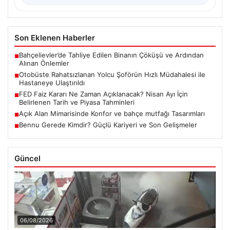
Son Eklenen Haberler
Bahçelievler’de Tahliye Edilen Binanın Çöküşü ve Ardından
■
Alınan Önlemler
Otobüste Rahatsızlanan Yolcu Şoförün Hızlı Müdahalesi ile
■
Hastaneye Ulaştırıldı
FED Faiz Kararı Ne Zaman Açıklanacak? Nisan Ayı İçin
■
Belirlenen Tarih ve Piyasa Tahminleri
Açık Alan Mimarisinde Konfor ve bahçe mutfağı Tasarımları
■
Bennu Gerede Kimdir? Güçlü Kariyeri ve Son Gelişmeler
■
Güncel
06/08/2026