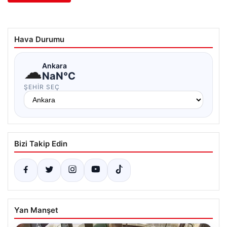
Hava Durumu
☁
Ankara
NaN°C
ŞEHIR SEÇ
Bizi Takip Edin
Yan Manşet