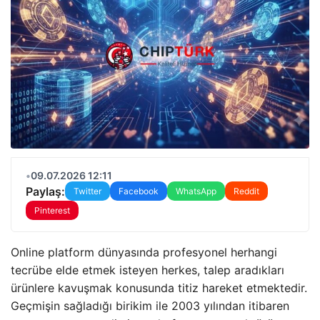
•
09.07.2026 12:11
Paylaş:
Twitter
Facebook
WhatsApp
Reddit
Pinterest
Online platform dünyasında profesyonel herhangi
tecrübe elde etmek isteyen herkes, talep aradıkları
ürünlere kavuşmak konusunda titiz hareket etmektedir.
Geçmişin sağladığı birikim ile 2003 yılından itibaren