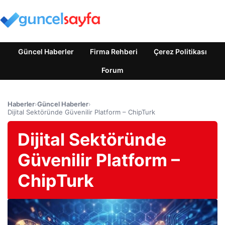
Güncel Haberler
Firma Rehberi
Çerez Politikası
Forum
Haberler
›
Güncel Haberler
›
Dijital Sektöründe Güvenilir Platform – ChipTurk
Dijital Sektöründe
Güvenilir Platform –
ChipTurk