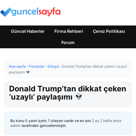
Güncel Haberler
Firma Rehberi
Çerez Politikası
Forum
Ana sayfa
›
Forumlar
›
Dünya
›
Donald Trump’tan dikkat çeken ‘uzaylı’
paylaşımı
Donald Trump’tan dikkat çeken
‘uzaylı’ paylaşımı
Bu konu 0 yanıt içerir, 1 izleyen vardır ve en son
2 ay 2 hafta önce
admin
tarafından güncellenmiştir.