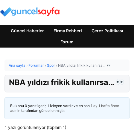
Güncel Haberler
Firma Rehberi
Çerez Politikası
Forum
Ana sayfa
›
Forumlar
›
Spor
›
NBA yıldızı frikik kullanırsa…
NBA yıldızı frikik kullanırsa…
Bu konu 0 yanıt içerir, 1 izleyen vardır ve en son
1 ay 1 hafta önce
admin
tarafından güncellenmiştir.
1 yazı görüntüleniyor (toplam 1)