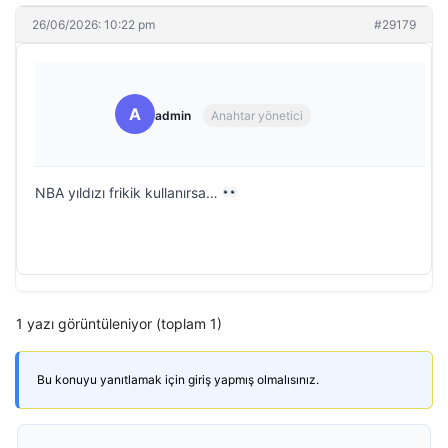
26/06/2026: 10:22 pm
#29179
A
admin
Anahtar yönetici
NBA yıldızı frikik kullanırsa…
1 yazı görüntüleniyor (toplam 1)
Bu konuyu yanıtlamak için giriş yapmış olmalısınız.