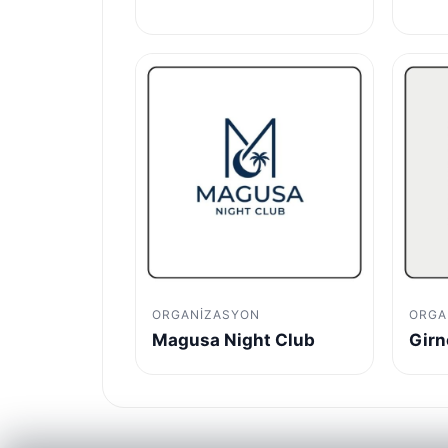
ORGANIZASYON
ORGA
Magusa Night Club
Girn