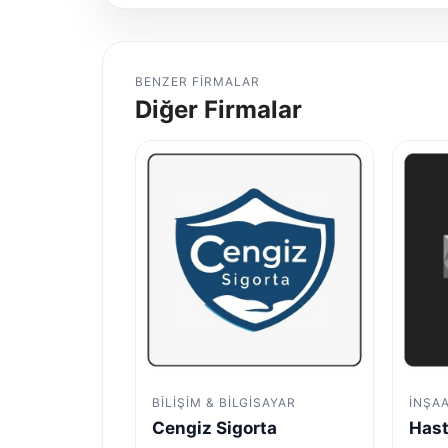
BENZER FIRMALAR
Diğer Firmalar
BILIŞIM & BILGISAYAR
İNŞA
Cengiz Sigorta
Hast