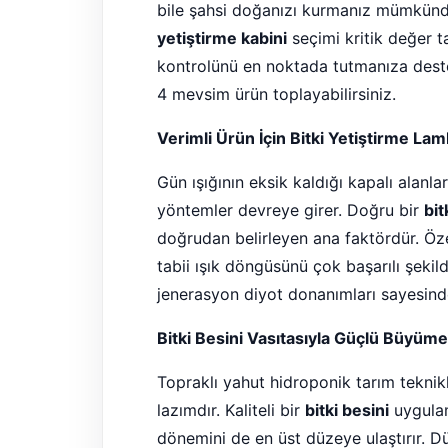
bile şahsi doğanızı kurmanız mümkündü
yetiştirme kabini
seçimi kritik değer ta
kontrolünü en noktada tutmanıza deste
4 mevsim ürün toplayabilirsiniz.
Verimli Ürün İçin Bitki Yetiştirme Lam
Gün ışığının eksik kaldığı kapalı alanl
yöntemler devreye girer. Doğru bir
bit
doğrudan belirleyen ana faktördür. Öze
tabii ışık döngüsünü çok başarılı şeki
jenerasyon diyot donanımları sayesinde
Bitki Besini Vasıtasıyla Güçlü Büyüm
Topraklı yahut hidroponik tarım teknik
lazımdır. Kaliteli bir
bitki besini
uygulam
dönemini de en üst düzeye ulaştırır. D