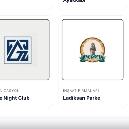
NIZASYON
İNŞAAT FIRMALARI
e Night Club
Ladiksan Parke