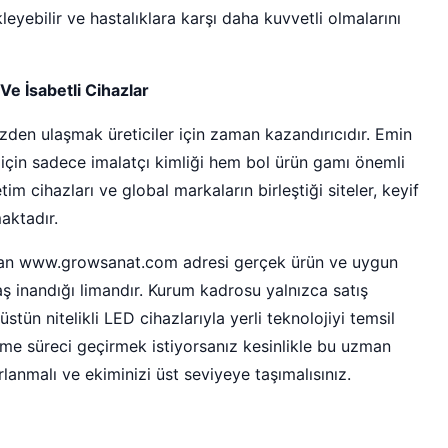
kleyebilir ve hastalıklara karşı daha kuvvetli olmalarını
e İsabetli Cihazlar
zden ulaşmak üreticiler için zaman kazandırıcıdır. Emin
 için sadece imalatçı kimliği hem bol ürün gamı önemli
tim cihazları ve global markaların birleştiği siteler, keyif
aktadır.
atan www.growsanat.com adresi gerçek ürün ve uygun
baş inandığı limandır. Kurum kadrosu yalnızca satış
tün nitelikli LED cihazlarıyla yerli teknolojiyi temsil
irme süreci geçirmek istiyorsanız kesinlikle bu uzman
anmalı ve ekiminizi üst seviyeye taşımalısınız.