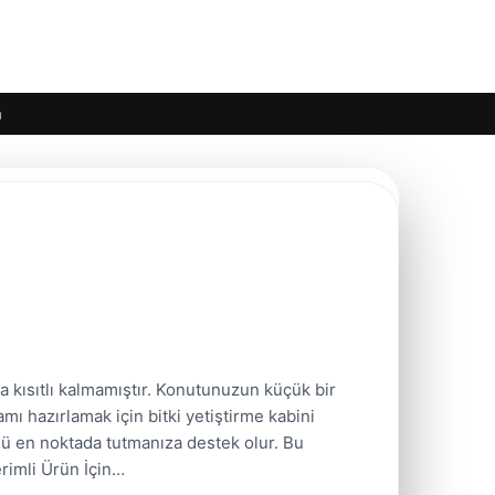
m
la kısıtlı kalmamıştır. Konutunuzun küçük bir
ı hazırlamak için bitki yetiştirme kabini
lünü en noktada tutmanıza destek olur. Bu
rimli Ürün İçin…