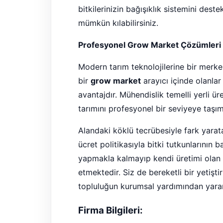
bitkilerinizin bağışıklık sistemini deste
mümkün kılabilirsiniz.
Profesyonel Grow Market Çözümleri V
Modern tarım teknolojilerine bir merke
bir
grow market
arayıcı içinde olanlar
avantajdır. Mühendislik temelli yerli üre
tarımını profesyonel bir seviyeye taşım
Alandaki köklü tecrübesiyle fark yar
ücret politikasıyla bitki tutkunlarının 
yapmakla kalmayıp kendi üretimi olan üs
etmektedir. Siz de bereketli bir yetişt
topluluğun kurumsal yardımından yararl
Firma Bilgileri: