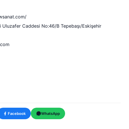
wsanat.com/
i Uluzafer Caddesi No:46/B Tepebaşı/Eskişehir
.com
Facebook
WhatsApp