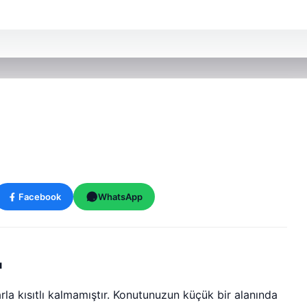
Facebook
WhatsApp
ı
rla kısıtlı kalmamıştır. Konutunuzun küçük bir alanında