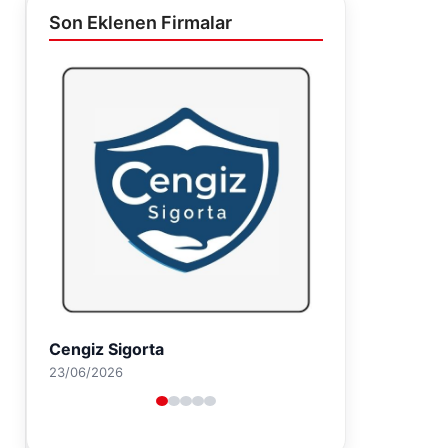
Son Eklenen Firmalar
Hastaş Beton
26/05/2026