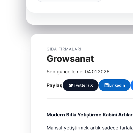
GIDA FIRMALARI
Growsanat
Son güncelleme: 04.01.2026
Paylaş
Twitter / X
LinkedIn
Modern Bitki Yetiştirme Kabini Artılar
Mahsul yetiştirmek artık sadece tarlala