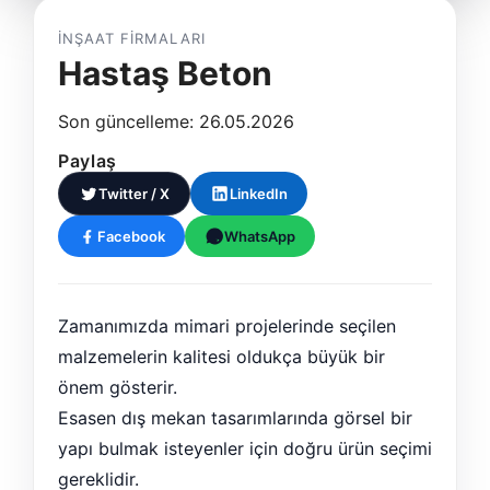
İNŞAAT FIRMALARI
Hastaş Beton
Son güncelleme: 26.05.2026
Paylaş
Twitter / X
LinkedIn
Facebook
WhatsApp
Zamanımızda mimari projelerinde seçilen
malzemelerin kalitesi oldukça büyük bir
önem gösterir.
Esasen dış mekan tasarımlarında görsel bir
yapı bulmak isteyenler için doğru ürün seçimi
gereklidir.