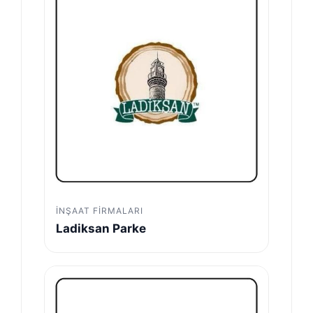
İNŞAAT FIRMALARI
Ladiksan Parke