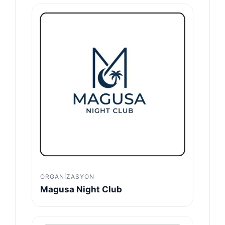
ORGANIZASYON
Magusa Night Club