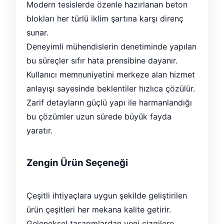
Modern tesislerde özenle hazırlanan beton
blokları her türlü iklim şartına karşı direnç
sunar.
Deneyimli mühendislerin denetiminde yapılan
bu süreçler sıfır hata prensibine dayanır.
Kullanıcı memnuniyetini merkeze alan hizmet
anlayışı sayesinde beklentiler hızlıca çözülür.
Zarif detayların güçlü yapı ile harmanlandığı
bu çözümler uzun sürede büyük fayda
yaratır.
Zengin Ürün Seçeneği
Çeşitli ihtiyaçlara uygun şekilde geliştirilen
ürün çeşitleri her mekana kalite getirir.
Geleneksel tasarımlardan yeni çizgilere