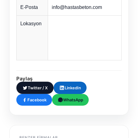
E-Posta
info@hastasbeton.com
Lokasyon
Paylaş
Twitter / X
LinkedIn
Facebook
WhatsApp
BENZER FIRMALAR