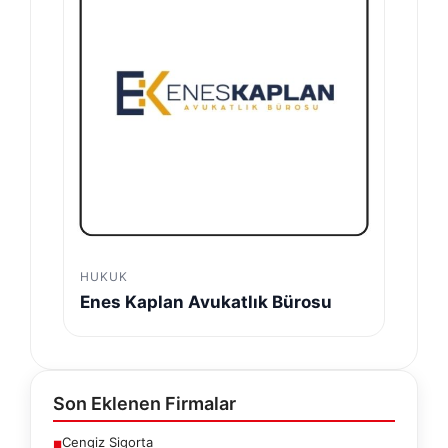
HUKUK
Enes Kaplan Avukatlık Bürosu
Son Eklenen Firmalar
Cengiz Sigorta
■