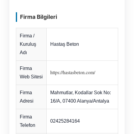
Firma Bilgileri
Firma /
Kuruluş
Hastaş Beton
Adı
Firma
https://hastasbeton.com/
Web Sitesi
Firma
Mahmutlar, Kodallar Sok No:
Adresi
16/A, 07400 Alanya/Antalya
Firma
02425284164
Telefon