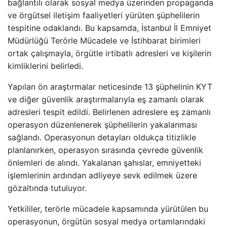
bağlantılı olarak sosyal medya üzerinden propaganda
ve örgütsel iletişim faaliyetleri yürüten şüphelilerin
tespitine odaklandı. Bu kapsamda, İstanbul İl Emniyet
Müdürlüğü Terörle Mücadele ve İstihbarat birimleri
ortak çalışmayla, örgütle irtibatlı adresleri ve kişilerin
kimliklerini belirledi.
Yapılan ön araştırmalar neticesinde 13 şüphelinin KYT
ve diğer güvenlik araştırmalarıyla eş zamanlı olarak
adresleri tespit edildi. Belirlenen adreslere eş zamanlı
operasyon düzenlenerek şüphelilerin yakalanması
sağlandı. Operasyonun detayları oldukça titizlikle
planlanırken, operasyon sırasında çevrede güvenlik
önlemleri de alındı. Yakalanan şahıslar, emniyetteki
işlemlerinin ardından adliyeye sevk edilmek üzere
gözaltında tutuluyor.
Yetkililer, terörle mücadele kapsamında yürütülen bu
operasyonun, örgütün sosyal medya ortamlarındaki