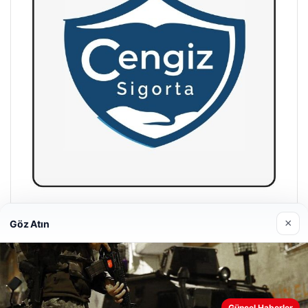
Hastaş Beton
×
Göz Atın
26/05/2026
Web sitemizi nasıl kullandığınızı daha iyi anlayabilmek,
Güncel Haberler