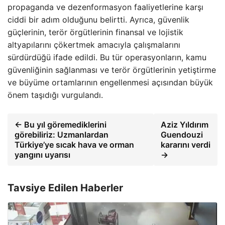
propaganda ve dezenformasyon faaliyetlerine karşı
ciddi bir adım olduğunu belirtti. Ayrıca, güvenlik
güçlerinin, terör örgütlerinin finansal ve lojistik
altyapılarını çökertmek amacıyla çalışmalarını
sürdürdüğü ifade edildi. Bu tür operasyonların, kamu
güvenliğinin sağlanması ve terör örgütlerinin yetiştirme
ve büyüme ortamlarının engellenmesi açısından büyük
önem taşıdığı vurgulandı.
← Bu yıl göremediklerini
Aziz Yıldırım
görebiliriz: Uzmanlardan
Guendouzi
Türkiye’ye sıcak hava ve orman
kararını verdi
yangını uyarısı
→
Tavsiye Edilen Haberler