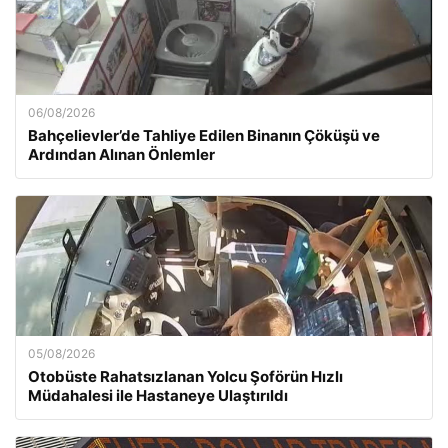
06/08/2026
Bahçelievler’de Tahliye Edilen Binanın Çöküşü ve
Ardından Alınan Önlemler
05/08/2026
Otobüste Rahatsızlanan Yolcu Şoförün Hızlı
Müdahalesi ile Hastaneye Ulaştırıldı