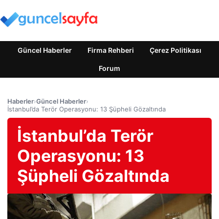
Güncel Haberler
Firma Rehberi
Çerez Politikası
Forum
Haberler
›
Güncel Haberler
›
İstanbul’da Terör Operasyonu: 13 Şüpheli Gözaltında
İstanbul’da Terör
Operasyonu: 13
Şüpheli Gözaltında