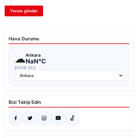
Hava Durumu
☁
Ankara
NaN°C
ŞEHIR SEÇ
Bizi Takip Edin