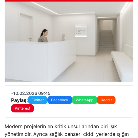
•
10.02.2026 09:45
Paylaş:
Twitter
Facebook
WhatsApp
Reddit
Pinterest
Modern projelerin en kritik unsurlarından biri ışık
yönetimidir. Ayrıca sağlık benzeri ciddi yerlerde ışığın