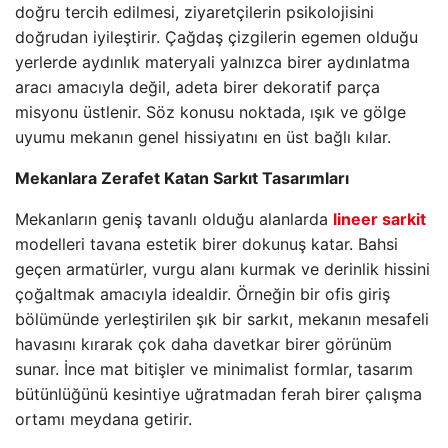
doğru tercih edilmesi, ziyaretçilerin psikolojisini
doğrudan iyileştirir. Çağdaş çizgilerin egemen olduğu
yerlerde aydınlık materyali yalnızca birer aydınlatma
aracı amacıyla değil, adeta birer dekoratif parça
misyonu üstlenir. Söz konusu noktada, ışık ve gölge
uyumu mekanın genel hissiyatını en üst bağlı kılar.
Mekanlara Zerafet Katan Sarkıt Tasarımları
Mekanların geniş tavanlı olduğu alanlarda
lineer sarkit
modelleri tavana estetik birer dokunuş katar. Bahsi
geçen armatürler, vurgu alanı kurmak ve derinlik hissini
çoğaltmak amacıyla idealdir. Örneğin bir ofis giriş
bölümünde yerleştirilen şık bir sarkıt, mekanın mesafeli
havasını kırarak çok daha davetkar birer görünüm
sunar. İnce mat bitişler ve minimalist formlar, tasarım
bütünlüğünü kesintiye uğratmadan ferah birer çalışma
ortamı meydana getirir.