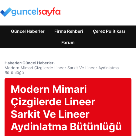
Güncel Haberler
Firma Rehberi
Çerez Politikası
Forum
Haberler
›
Güncel Haberler
›
Modern Mimari Çizgilerde Lineer Sarkit Ve Lineer Aydinlatma
Bütünlüğü
Modern Mimari
Çizgilerde Lineer
Sarkit Ve Lineer
Aydinlatma Bütünlüğü