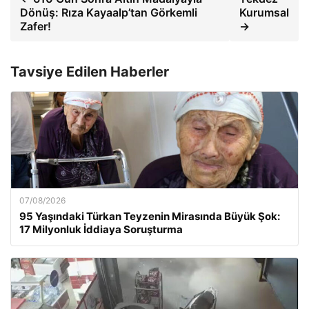
Dönüş: Rıza Kayaalp’tan Görkemli
Kurumsal
Zafer!
→
Tavsiye Edilen Haberler
07/08/2026
95 Yaşındaki Türkan Teyzenin Mirasında Büyük Şok:
17 Milyonluk İddiaya Soruşturma