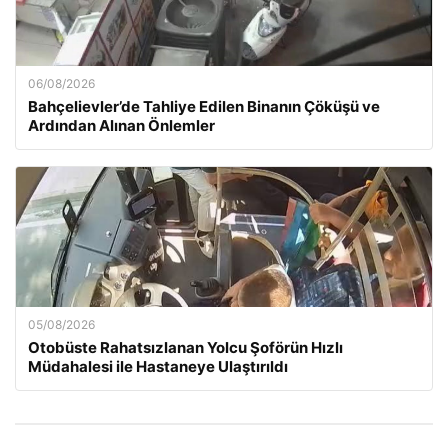
06/08/2026
Bahçelievler’de Tahliye Edilen Binanın Çöküşü ve
Ardından Alınan Önlemler
05/08/2026
Otobüste Rahatsızlanan Yolcu Şoförün Hızlı
Müdahalesi ile Hastaneye Ulaştırıldı