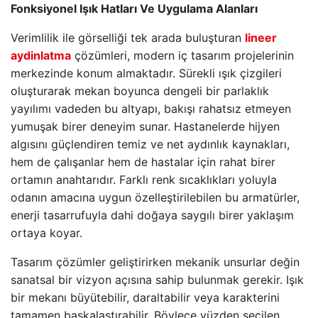
Fonksiyonel Işık Hatları Ve Uygulama Alanları
Verimlilik ile görselliği tek arada buluşturan
lineer
aydinlatma
çözümleri, modern iç tasarım projelerinin
merkezinde konum almaktadır. Sürekli ışık çizgileri
oluşturarak mekan boyunca dengeli bir parlaklık
yayılımı vadeden bu altyapı, bakışı rahatsız etmeyen
yumuşak birer deneyim sunar. Hastanelerde hijyen
algısını güçlendiren temiz ve net aydınlık kaynakları,
hem de çalışanlar hem de hastalar için rahat birer
ortamın anahtarıdır. Farklı renk sıcaklıkları yoluyla
odanın amacına uygun özelleştirilebilen bu armatürler,
enerji tasarrufuyla dahi doğaya saygılı birer yaklaşım
ortaya koyar.
Tasarım çözümler geliştirirken mekanik unsurlar değin
sanatsal bir vizyon açısına sahip bulunmak gerekir. Işık
bir mekanı büyütebilir, daraltabilir veya karakterini
tamamen başkalaştırabilir. Böylece yüzden seçilen