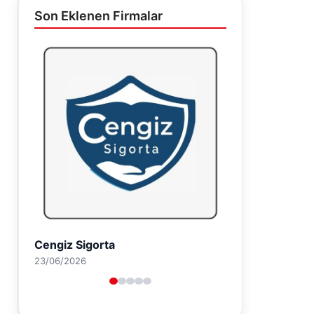
Son Eklenen Firmalar
Hastaş Beton
26/05/2026