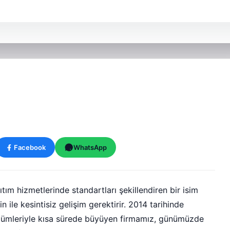
Facebook
WhatsApp
ım hizmetlerinde standartları şekillendiren bir isim
 ile kesintisiz gelişim gerektirir. 2014 tarihinde
özümleriyle kısa sürede büyüyen firmamız, günümüzde