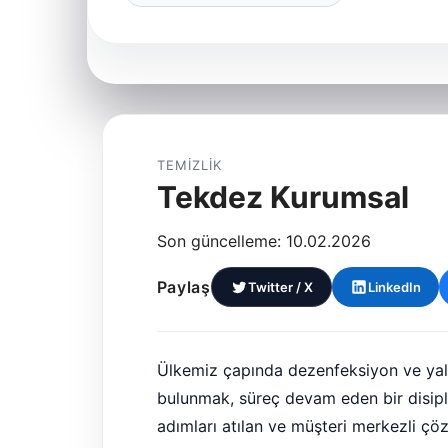
TEMIZLIK
Tekdez Kurumsal
Son güncelleme: 10.02.2026
Paylaş
Twitter / X
LinkedIn
Ülkemiz çapında dezenfeksiyon ve yalıt
bulunmak, süreç devam eden bir disiplin
adımları atılan ve müşteri merkezli ç