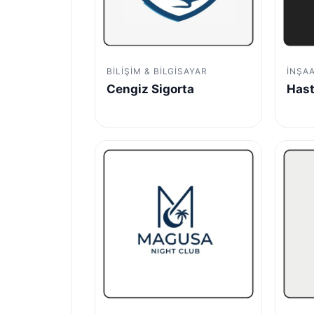
BILIŞIM & BILGISAYAR
İNŞA
Cengiz Sigorta
Hast