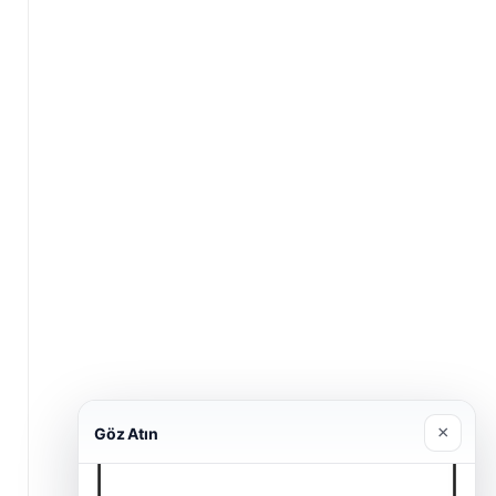
×
Göz Atın