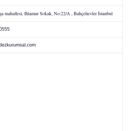
a mahallesi, Ihlamur Sokak, No:22/A , Bahçelievler İstanbul
0555
dezkurumsal.com