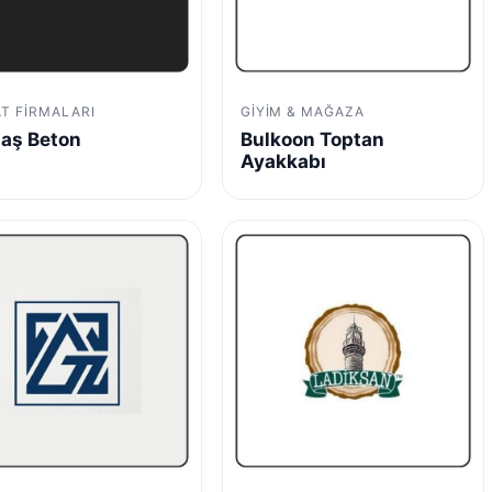
AT FIRMALARI
GIYIM & MAĞAZA
aş Beton
Bulkoon Toptan
Ayakkabı