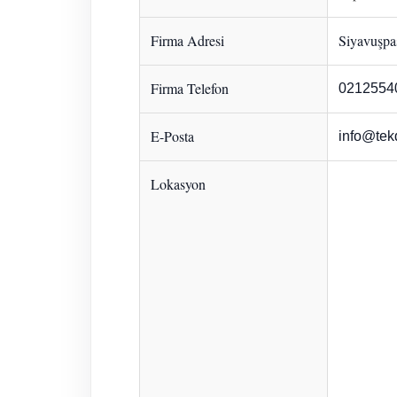
Firma Adresi
Siyavuşpaş
Firma Telefon
0212554
E-Posta
info@tek
Lokasyon