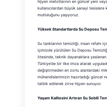
hijyen metotlarının en güncel yeni vey
kullanıcılardan büyük sanayi tesislere
mutluluğunu yaşıyoruz.
Yüksek Standartlarda Su Deposu Temi
Su tanklarının temizliği, insan refahı i
içimizde yürütülen Su Deposu Temizliği
ötesinde, teknik dayanaklara yaslanan bir
Türkiye’de bir ilke imza atarak uygul
değiştirmeden en zorlu alanlardaki mi
mühendislerimizin hazırladığı güncel n
tatbik edilerek zirve hijyen sunuyor.
Yaşam Kalitesini Artıran Su Sebili Te