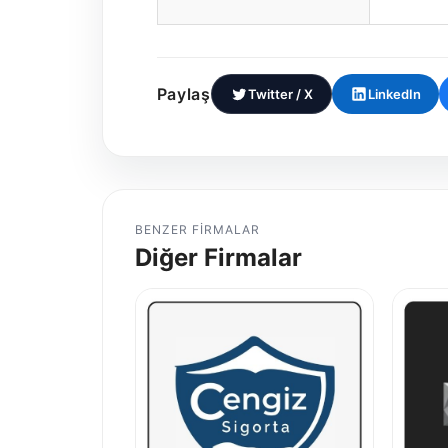
Paylaş
Twitter / X
LinkedIn
BENZER FIRMALAR
Diğer Firmalar