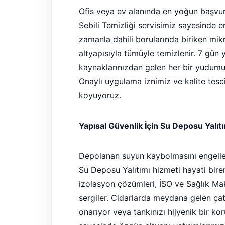
Ofis veya ev alanında en yoğun başvurd
Sebili Temizliği servisimiz sayesinde en
zamanla dahili borularında biriken mikr
altyapısıyla tümüyle temizlenir. 7 gün 
kaynaklarınızdan gelen her bir yudumun
Onaylı uygulama iznimiz ve kalite tes
koyuyoruz.
Yapısal Güvenlik İçin Su Deposu Yalıt
Depolanan suyun kaybolmasını engelle
Su Deposu Yalıtımı hizmeti hayati bire
izolasyon çözümleri, İSO ve Sağlık Ma
sergiler. Cidarlarda meydana gelen çat
onarıyor veya tankınızı hijyenik bir k