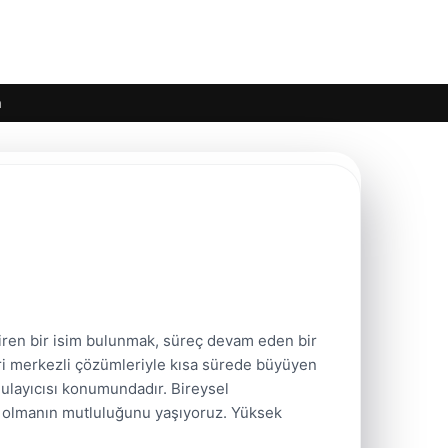
m
diren bir isim bulunmak, süreç devam eden bir
şteri merkezli çözümleriyle kısa sürede büyüyen
ulayıcısı konumundadır. Bireysel
ip olmanın mutluluğunu yaşıyoruz. Yüksek