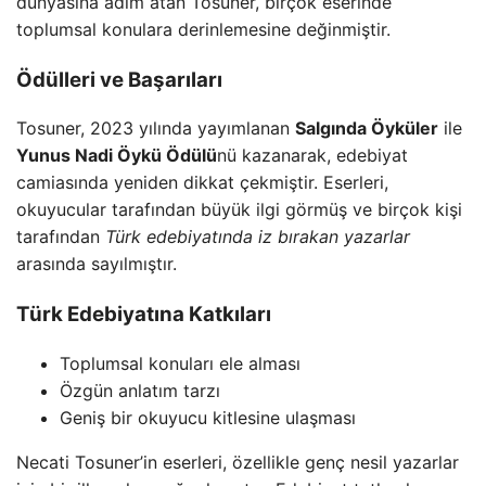
dünyasına adım atan Tosuner, birçok eserinde
toplumsal konulara derinlemesine değinmiştir.
Ödülleri ve Başarıları
Tosuner, 2023 yılında yayımlanan
Salgında Öyküler
ile
Yunus Nadi Öykü Ödülü
nü kazanarak, edebiyat
camiasında yeniden dikkat çekmiştir. Eserleri,
okuyucular tarafından büyük ilgi görmüş ve birçok kişi
tarafından
Türk edebiyatında iz bırakan yazarlar
arasında sayılmıştır.
Türk Edebiyatına Katkıları
Toplumsal konuları ele alması
Özgün anlatım tarzı
Geniş bir okuyucu kitlesine ulaşması
Necati Tosuner’in eserleri, özellikle genç nesil yazarlar