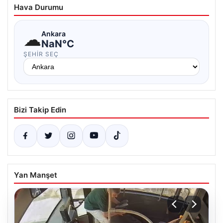
Hava Durumu
☁
Ankara
NaN°C
ŞEHIR SEÇ
Bizi Takip Edin
Yan Manşet