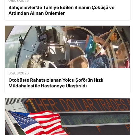
06/08/2026
Bahçelievler’de Tahliye Edilen Binanın Çöküşü ve
Ardından Alınan Önlemler
05/08/2026
Otobüste Rahatsızlanan Yolcu Şoförün Hızlı
Müdahalesi ile Hastaneye Ulaştırıldı