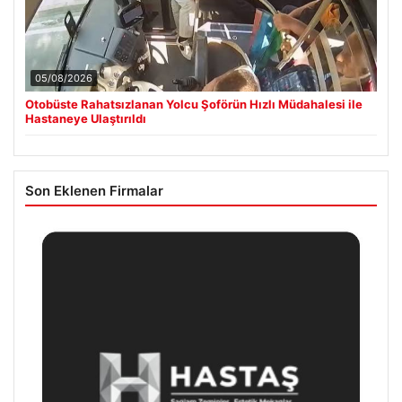
05/08/2026
Otobüste Rahatsızlanan Yolcu Şoförün Hızlı Müdahalesi ile
Hastaneye Ulaştırıldı
Son Eklenen Firmalar