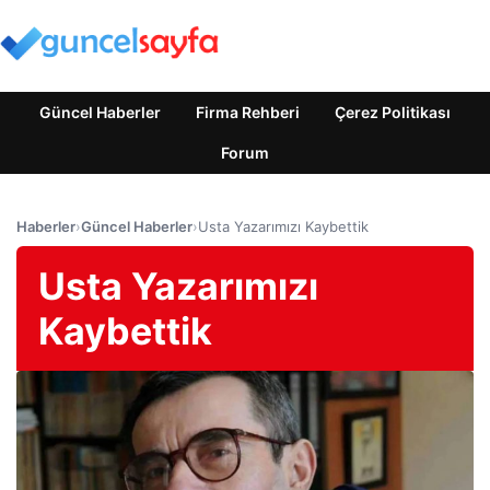
Güncel Haberler
Firma Rehberi
Çerez Politikası
Forum
Haberler
›
Güncel Haberler
›
Usta Yazarımızı Kaybettik
Usta Yazarımızı
Kaybettik