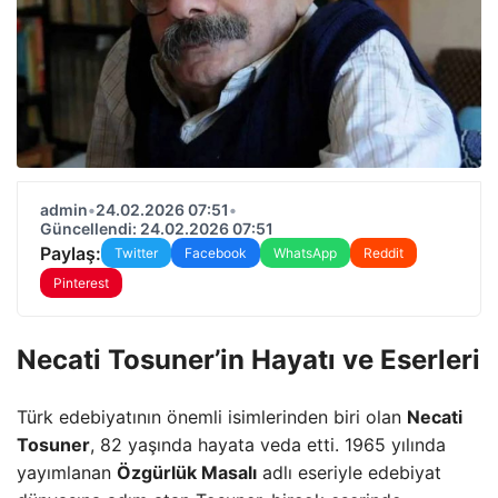
admin
•
24.02.2026 07:51
•
Güncellendi: 24.02.2026 07:51
Paylaş:
Twitter
Facebook
WhatsApp
Reddit
Pinterest
Necati Tosuner’in Hayatı ve Eserleri
Türk edebiyatının önemli isimlerinden biri olan
Necati
Tosuner
, 82 yaşında hayata veda etti. 1965 yılında
yayımlanan
Özgürlük Masalı
adlı eseriyle edebiyat