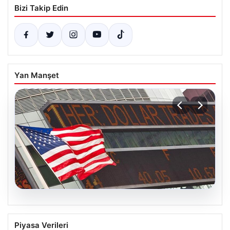
Bizi Takip Edin
Yan Manşet
04.08.2026
FED Faiz Kararı Ne Zaman Açıklanacak?
Piyasa Verileri
Nisan Ayı İçin Belirlenen Tarih ve Piyasa