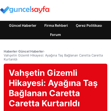
Güncel Haberler
Firma Rehberi
Çerez Politikası
Forum
Haberler
›
Güncel Haberler
›
Vahşetin Gizemli Hikayesi: Ayağına Taş Bağlanan Caretta Caretta
Kurtarıldı
Vahşetin Gizemli
Hikayesi: Ayağına Taş
Bağlanan Caretta
Caretta Kurtarıldı