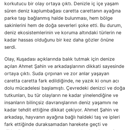
korkutucu bir olay ortaya çıktı. Denizle iç içe yaşam
süren deniz kaplumbağası caretta carettanın ayağına
parke taşı bağlanmış halde bulunması, hem bölge
sakinlerini hem de doğa severleri şoke etti. Bu durum,
deniz ekosistemlerinin ve koruma altındaki türlerin ne
kadar hassas olduğunu bir kez daha gözler önüne
serdi.
Olay, Kuşadası açıklarında balık tutmak için denize
açılan Ahmet Şahin ve arkadaşlarının dikkati sayesinde
ortaya çıktı. Suda çırpınan ve zor anlar yaşayan
caretta caretta fark edildiğinde, ne yazık ki onun acı
dolu mücadelesi başlamıştı. Çevredeki denizci ve doğa
tutkunları, bu tür olayların ne kadar yinelendiğine ve
insanların bilinçsiz davranışlarının deniz yaşamını ne
kadar tehdit ettiğine dikkat çekiyor. Ahmet Şahin ve
arkadaşı, hayvanın ayağına bağlı haldeki taş ve ipleri
fark ettiğinde duraksamadan harekete geçti ve