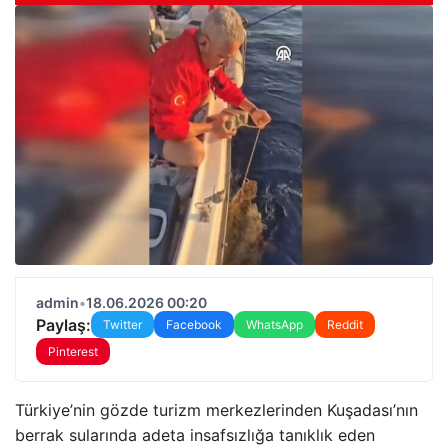
admin
•
18.06.2026 00:20
Paylaş:
Twitter
Facebook
WhatsApp
Reddit
Pinterest
Türkiye’nin gözde turizm merkezlerinden Kuşadası’nın
berrak sularında adeta insafsızlığa tanıklık eden