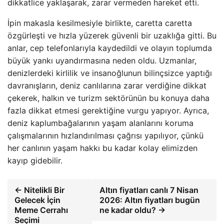
dikkatlice yaklaşarak, zarar vermeden hareket etti.
İpin makasla kesilmesiyle birlikte, caretta caretta
özgürleşti ve hızla yüzerek güvenli bir uzaklığa gitti. Bu
anlar, cep telefonlarıyla kaydedildi ve olayın toplumda
büyük yankı uyandırmasına neden oldu. Uzmanlar,
denizlerdeki kirlilik ve insanoğlunun bilinçsizce yaptığı
davranışların, deniz canlılarına zarar verdiğine dikkat
çekerek, halkın ve turizm sektörünün bu konuya daha
fazla dikkat etmesi gerektiğine vurgu yapıyor. Ayrıca,
deniz kaplumbağalarının yaşam alanlarını koruma
çalışmalarının hızlandırılması çağrısı yapılıyor, çünkü
her canlının yaşam hakkı bu kadar kolay elimizden
kayıp gidebilir.
← Nitelikli Bir
Altın fiyatları canlı 7 Nisan
Gelecek İçin
2026: Altın fiyatları bugün
Meme Cerrahı
ne kadar oldu? →
Seçimi