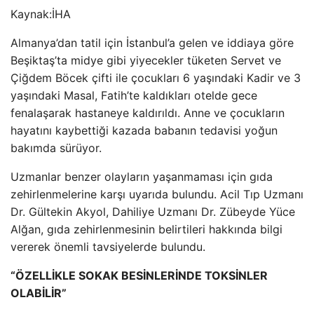
Kaynak:
İHA
Almanya’dan tatil için İstanbul’a gelen ve iddiaya göre
Beşiktaş’ta midye gibi yiyecekler tüketen Servet ve
Çiğdem Böcek çifti ile çocukları 6 yaşındaki Kadir ve 3
yaşındaki Masal, Fatih’te kaldıkları otelde gece
fenalaşarak hastaneye kaldırıldı. Anne ve çocukların
hayatını kaybettiği kazada babanın tedavisi yoğun
bakımda sürüyor.
Uzmanlar benzer olayların yaşanmaması için gıda
zehirlenmelerine karşı uyarıda bulundu. Acil Tıp Uzmanı
Dr. Gültekin Akyol, Dahiliye Uzmanı Dr. Zübeyde Yüce
Alğan, gıda zehirlenmesinin belirtileri hakkında bilgi
vererek önemli tavsiyelerde bulundu.
“ÖZELLİKLE SOKAK BESİNLERİNDE TOKSİNLER
OLABİLİR”