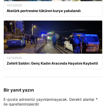
13/12/2025
Atatürk portresine tüküren kurye yakalandı
13/12/2025
Zehirli Saldırı: Genç Kadın Aracında Hayatını Kaybetti
Bir yanıt yazın
E-posta adresiniz yayınlanmayacak.
Gerekli alanlar
*
ile işaretlenmişlerdir