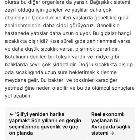
olursa bu diğer organlara da yansır. Bağışıklık sistemi
zayıf olduğu için gençler ve yaşlılar daha çok
etkileniyor. Çocukluk ve ileri yaşlarda genellikle gıda
zehirlenmelerini daha ciddi görüyoruz. Genellikle
hastanede yatışlar daha uzun oluyor. Bu gıdalar hangi
sıcaklıkta pişirildi? Kısa süreli gıda zehirlenmesi varsa
ve daha düşük sıcaklık varsa. pişirmek zararlıdır.
Botulinum denilen bir toksin vardır ve midye gibi
balıklarda seyri çok şiddetlidir. Doğru sıcaklıkta pişirip
oda sıcaklığında uzun süre bekletirsek kirlenme
meydana gelir. Bu bakteri ve toksinler karaciğer
yetmezliğine neden olabilir ve bu da ölümcül sonuçlara
yol açabilir.
← ‘Şili’yi yeniden harika
Reel ekonomi:
yapmak’: Son yılların en gergin
yaşlanan bir
seçimlerinde güvenlik ve göç
Avrupa’da sağlık
ön planda
sistemi →