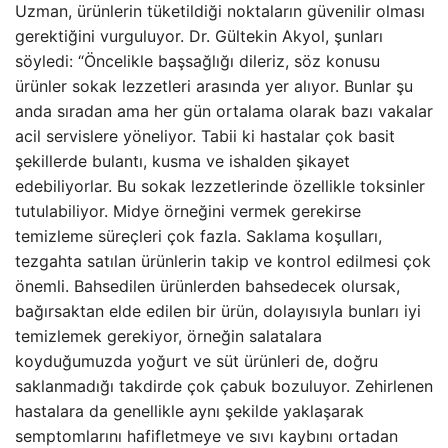
Uzman, ürünlerin tüketildiği noktaların güvenilir olması
gerektiğini vurguluyor. Dr. Gültekin Akyol, şunları
söyledi: “Öncelikle başsağlığı dileriz, söz konusu
ürünler sokak lezzetleri arasında yer alıyor. Bunlar şu
anda sıradan ama her gün ortalama olarak bazı vakalar
acil servislere yöneliyor. Tabii ki hastalar çok basit
şekillerde bulantı, kusma ve ishalden şikayet
edebiliyorlar. Bu sokak lezzetlerinde özellikle toksinler
tutulabiliyor. Midye örneğini vermek gerekirse
temizleme süreçleri çok fazla. Saklama koşulları,
tezgahta satılan ürünlerin takip ve kontrol edilmesi çok
önemli. Bahsedilen ürünlerden bahsedecek olursak,
bağırsaktan elde edilen bir ürün, dolayısıyla bunları iyi
temizlemek gerekiyor, örneğin salatalara
koyduğumuzda yoğurt ve süt ürünleri de, doğru
saklanmadığı takdirde çok çabuk bozuluyor. Zehirlenen
hastalara da genellikle aynı şekilde yaklaşarak
semptomlarını hafifletmeye ve sıvı kaybını ortadan