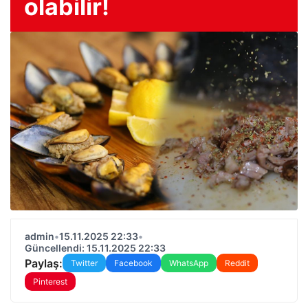
olabilir!
admin
•
15.11.2025 22:33
•
Güncellendi: 15.11.2025 22:33
Paylaş:
Twitter
Facebook
WhatsApp
Reddit
Pinterest