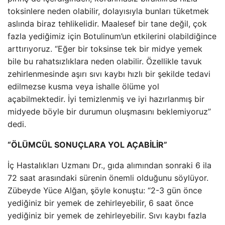
toksinlere neden olabilir, dolayısıyla bunları tüketmek
aslında biraz tehlikelidir. Maalesef bir tane değil, çok
fazla yediğimiz için Botulinum’un etkilerini olabildiğince
arttırıyoruz. “Eğer bir toksinse tek bir midye yemek
bile bu rahatsızlıklara neden olabilir. Özellikle tavuk
zehirlenmesinde aşırı sıvı kaybı hızlı bir şekilde tedavi
edilmezse kusma veya ishalle ölüme yol
açabilmektedir. İyi temizlenmiş ve iyi hazırlanmış bir
midyede böyle bir durumun oluşmasını beklemiyoruz”
dedi.
“ÖLÜMCÜL SONUÇLARA YOL AÇABİLİR”
İç Hastalıkları Uzmanı Dr., gıda alımından sonraki 6 ila
72 saat arasındaki sürenin önemli olduğunu söylüyor.
Zübeyde Yüce Alğan, şöyle konuştu: “2-3 gün önce
yediğiniz bir yemek de zehirleyebilir, 6 saat önce
yediğiniz bir yemek de zehirleyebilir. Sıvı kaybı fazla