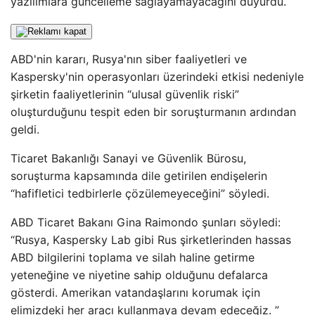
yazılımlara güncelleme sağlayamayacağını duyurdu.
ABD'nin kararı, Rusya'nın siber faaliyetleri ve
Kaspersky'nin operasyonları üzerindeki etkisi nedeniyle
şirketin faaliyetlerinin “ulusal güvenlik riski”
oluşturduğunu tespit eden bir soruşturmanın ardından
geldi.
Ticaret Bakanlığı Sanayi ve Güvenlik Bürosu,
soruşturma kapsamında dile getirilen endişelerin
“hafifletici tedbirlerle çözülemeyeceğini” söyledi.
ABD Ticaret Bakanı Gina Raimondo şunları söyledi:
“Rusya, Kaspersky Lab gibi Rus şirketlerinden hassas
ABD bilgilerini toplama ve silah haline getirme
yeteneğine ve niyetine sahip olduğunu defalarca
gösterdi. Amerikan vatandaşlarını korumak için
elimizdeki her aracı kullanmaya devam edeceğiz. ”