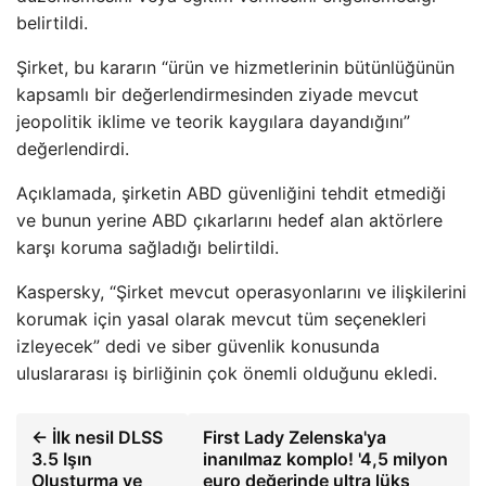
belirtildi.
Şirket, bu kararın “ürün ve hizmetlerinin bütünlüğünün
kapsamlı bir değerlendirmesinden ziyade mevcut
jeopolitik iklime ve teorik kaygılara dayandığını”
değerlendirdi.
Açıklamada, şirketin ABD güvenliğini tehdit etmediği
ve bunun yerine ABD çıkarlarını hedef alan aktörlere
karşı koruma sağladığı belirtildi.
Kaspersky, “Şirket mevcut operasyonlarını ve ilişkilerini
korumak için yasal olarak mevcut tüm seçenekleri
izleyecek” dedi ve siber güvenlik konusunda
uluslararası iş birliğinin çok önemli olduğunu ekledi.
← İlk nesil DLSS
First Lady Zelenska'ya
3.5 Işın
inanılmaz komplo! '4,5 milyon
Oluşturma ve
euro değerinde ultra lüks