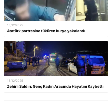
13/12/2025
Atatürk portresine tüküren kurye yakalandı
13/12/2025
Zehirli Saldırı: Genç Kadın Aracında Hayatını Kaybetti