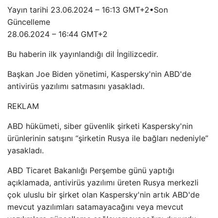
Yayın tarihi
23.06.2024 – 16:13 GMT+2
•
Son
Güncelleme
28.06.2024 – 16:44 GMT+2
Bu haberin ilk yayınlandığı dil İngilizcedir.
Başkan Joe Biden yönetimi, Kaspersky'nin ABD'de
antivirüs yazılımı satmasını yasakladı.
REKLAM
ABD hükümeti, siber güvenlik şirketi Kaspersky'nin
ürünlerinin satışını “şirketin Rusya ile bağları nedeniyle”
yasakladı.
ABD Ticaret Bakanlığı Perşembe günü yaptığı
açıklamada, antivirüs yazılımı üreten Rusya merkezli
çok uluslu bir şirket olan Kaspersky'nin artık ABD'de
mevcut yazılımları satamayacağını veya mevcut