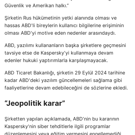
Güvenlik ve Amerikan halkı.”
Şirketin Rus hükümetinin yetki alanında olması ve
hassas ABD'li bireylerin kullanıcı bilgilerine erişiminin
olması ABD'yi motive eden nedenler arasındaydı.
ABD, yazılımı kullananların başka şirketlere geçmesini
tavsiye etse de Kaspersky'yi kullanmaya devam
edenler hukuki yaptırımlarla karşılaşmayacak.
ABD Ticaret Bakanlığı, şirketin 29 Eylül 2024 tarihine
kadar ABD'deki yazılım güncellemeleri sağlama gibi
faaliyetlerine devam edebileceğini de sözlerine ekledi.
“Jeopolitik karar”
Şirketten yapılan açıklamada, ABD'nin bu kararının
Kaspersky'nin siber tehditlerle ilgili programlar
düzenlemesini veya eğitim vermesini engellemediği