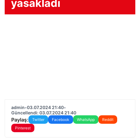
yasakladı
admin
•
03.07.2024 21:40
•
Güncellendi: 03.07.2024 21:40
Paylaş:
Twitter
Facebook
WhatsApp
Reddit
Pinterest