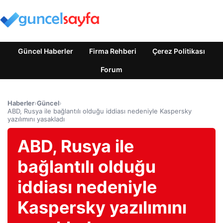
Güncel Haberler
Firma Rehberi
Çerez Politikası
Forum
Haberler
›
Güncel
›
ABD, Rusya ile bağlantılı olduğu iddiası nedeniyle Kaspersky
yazılımını yasakladı
ABD, Rusya ile
bağlantılı olduğu
iddiası nedeniyle
Kaspersky yazılımını