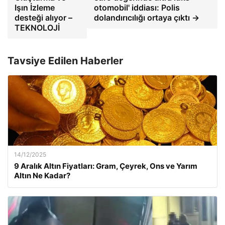
Işın İzleme
otomobil' iddiası: Polis
desteği alıyor –
dolandırıcılığı ortaya çıktı →
TEKNOLOJİ
Tavsiye Edilen Haberler
14/12/2025
9 Aralık Altın Fiyatları: Gram, Çeyrek, Ons ve Yarım
Altın Ne Kadar?