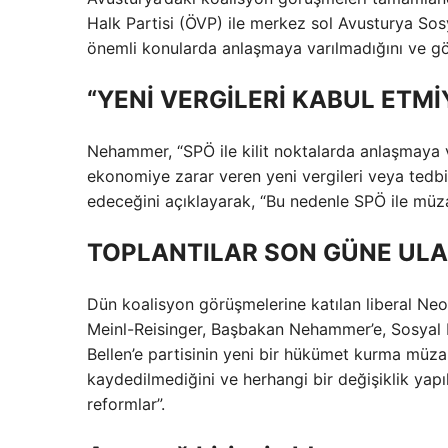
Halk Partisi (ÖVP) ile merkez sol Avusturya So
önemli konularda anlaşmaya varılmadığını ve gör
“YENİ VERGİLERİ KABUL ETM
Nehammer, “SPÖ ile kilit noktalarda anlaşmaya
ekonomiye zarar veren yeni vergileri veya tedbi
edeceğini açıklayarak, “Bu nedenle SPÖ ile müz
TOPLANTILAR SON GÜNE ULA
Dün koalisyon görüşmelerine katılan liberal Neo
Meinl-Reisinger, Başbakan Nehammer’e, Sosyal 
Bellen’e partisinin yeni bir hükümet kurma müza
kaydedilmediğini ve herhangi bir değişiklik yapı
reformlar”.