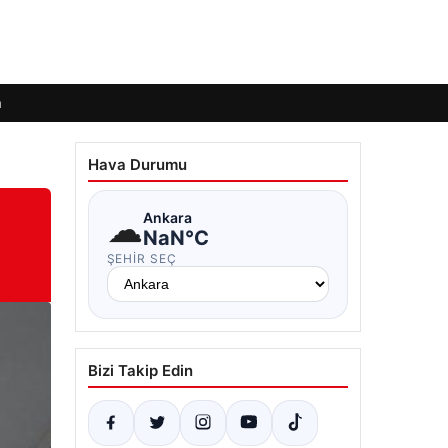
m
Hava Durumu
☁
Ankara
NaN°C
ŞEHIR SEÇ
Bizi Takip Edin