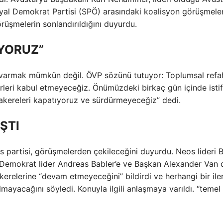
syal Demokrat Partisi (SPÖ) arasındaki koalisyon görüşmele
üşmelerin sonlandırıldığını duyurdu.
İYORUZ”
 varmak mümkün değil. ÖVP sözünü tutuyor: Toplumsal refa
rleri kabul etmeyeceğiz. Önümüzdeki birkaç gün içinde isti
akereleri kapatıyoruz ve sürdürmeyeceğiz” dedi.
ŞTI
s partisi, görüşmelerden çekileceğini duyurdu. Neos lideri 
Demokrat lider Andreas Babler’e ve Başkan Alexander Van 
kerelerine “devam etmeyeceğini” bildirdi ve herhangi bir il
lmayacağını söyledi. Konuyla ilgili anlaşmaya varıldı. “temel