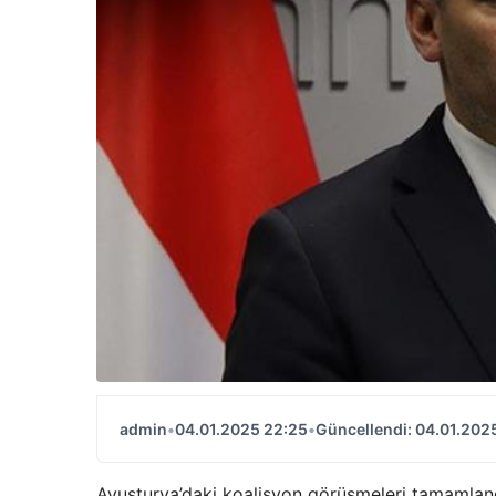
admin
•
04.01.2025 22:25
•
Güncellendi: 04.01.202
Avusturya’daki koalisyon görüşmeleri tamamlan