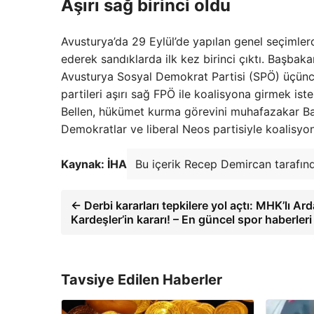
Aşırı sağ birinci oldu
Avusturya’da 29 Eylül’de yapılan genel seçimlerd
ederek sandıklarda ilk kez birinci çıktı. Başbak
Avusturya Sosyal Demokrat Partisi (SPÖ) üçüncü,
partileri aşırı sağ FPÖ ile koalisyona girmek 
Bellen, hükümet kurma görevini muhafazakar B
Demokratlar ve liberal Neos partisiyle koalisyo
Kaynak: İHA
Bu içerik Recep Demircan tarafınd
← Derbi kararları tepkilere yol açtı: MHK’lı Ard
Kardeşler’in kararı! – En güncel spor haberleri
Tavsiye Edilen Haberler