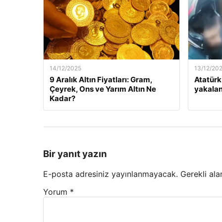
14/12/2025
13/12/20
9 Aralık Altın Fiyatları: Gram,
Atatürk
Çeyrek, Ons ve Yarım Altın Ne
yakalan
Kadar?
Bir yanıt yazın
E-posta adresiniz yayınlanmayacak.
Gerekli ala
Yorum
*