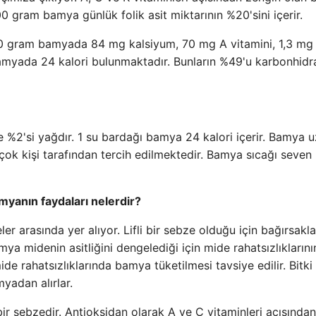
gram bamya günlük folik asit miktarının %20'sini içerir.
0 gram bamyada 84 mg kalsiyum, 70 mg A vitamini, 1,3 mg
myada 24 kalori bulunmaktadır. Bunların %49'u karbonhidra
 %2'si yağdır. 1 su bardağı bamya 24 kalori içerir. Bamya 
rçok kişi tarafından tercih edilmektedir. Bamya sıcağı seven 
myanın faydaları nelerdir?
 arasında yer alıyor. Lifli bir sebze olduğu için bağırsaklar
ya midenin asitliğini dengelediği için mide rahatsızlıklarını
ide rahatsızlıklarında bamya tüketilmesi tavsiye edilir. Bitki
yadan alırlar.
ir sebzedir. Antioksidan olarak A ve C vitaminleri açısından