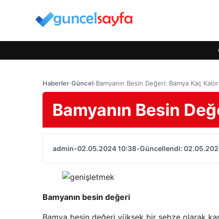
Haberler
›
Güncel
›
Bamyanın Besin Değeri: Bamya Kaç Kalor
Bamyanın Besin Değe
admin
•
02.05.2024 10:38
•
Güncellendi: 02.05.202
Bamyanın besin değeri
Bamya besin değeri yüksek bir sebze olarak karş