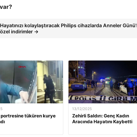
 var?
Hayatınızı kolaylaştıracak Philips cihazlarda Anneler Günü
özel indirimler →
25
13/12/2025
 portresine tüküren kurye
Zehirli Saldırı: Genç Kadın
dı
Aracında Hayatını Kaybetti