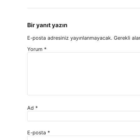
Bir yanıt yazın
E-posta adresiniz yayınlanmayacak.
Gerekli ala
Yorum
*
Ad
*
E-posta
*