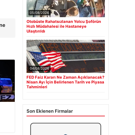
05/08/2026
Otobüste Rahatsızlanan Yolcu Şoförün
'ne
Hızlı Müdahalesi ile Hastaneye
Ulaştırıldı
04/08/2026
FED Faiz Kararı Ne Zaman Açıklanacak?
Nisan Ayı İçin Belirlenen Tarih ve Piyasa
Tahminleri
Son Eklenen Firmalar