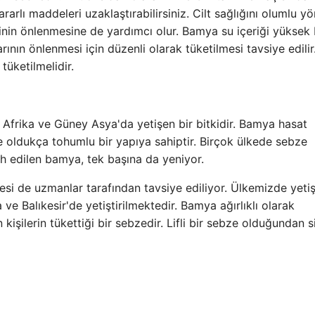
rlı maddeleri uzaklaştırabilirsiniz. Cilt sağlığını olumlu y
in önlenmesine de yardımcı olur. Bamya su içeriği yüksek 
ının önlenmesi için düzenli olarak tüketilmesi tavsiye edilir
tüketilmelidir.
tı Afrika ve Güney Asya'da yetişen bir bitkidir. Bamya hasat
ldukça tohumlu bir yapıya sahiptir. Birçok ülkede sebze
cih edilen bamya, tek başına da yeniyor.
si de uzmanlar tarafından tavsiye ediliyor. Ülkemizde yetişt
e Balıkesir'de yetiştirilmektedir. Bamya ağırlıklı olarak
işilerin tükettiği bir sebzedir. Lifli bir sebze olduğundan s