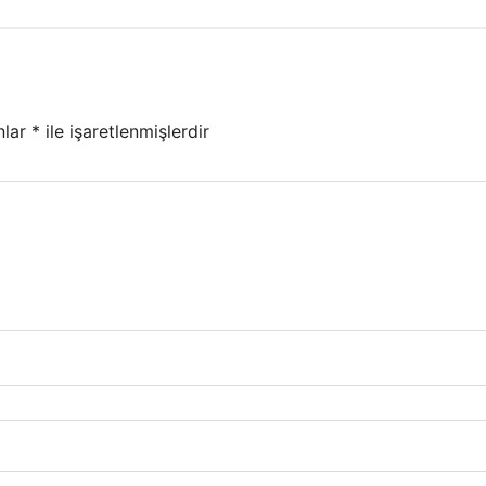
nlar
*
ile işaretlenmişlerdir