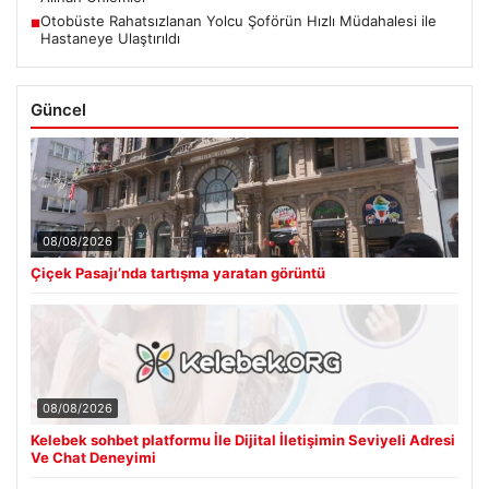
Otobüste Rahatsızlanan Yolcu Şoförün Hızlı Müdahalesi ile
■
Hastaneye Ulaştırıldı
Güncel
08/08/2026
Çiçek Pasajı’nda tartışma yaratan görüntü
08/08/2026
Kelebek sohbet platformu İle Dijital İletişimin Seviyeli Adresi
Ve Chat Deneyimi