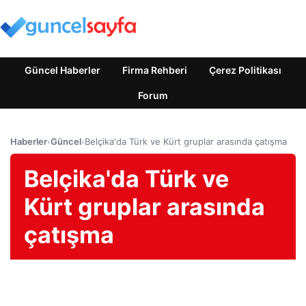
Güncel Haberler
Firma Rehberi
Çerez Politikası
Forum
Haberler
›
Güncel
›
Belçika'da Türk ve Kürt gruplar arasında çatışma
Belçika'da Türk ve
Kürt gruplar arasında
çatışma