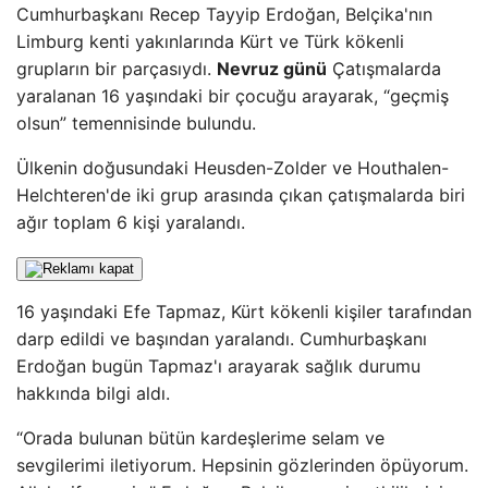
Cumhurbaşkanı Recep Tayyip Erdoğan, Belçika'nın
Limburg kenti yakınlarında Kürt ve Türk kökenli
grupların bir parçasıydı.
Nevruz günü
Çatışmalarda
yaralanan 16 yaşındaki bir çocuğu arayarak, “geçmiş
olsun” temennisinde bulundu.
Ülkenin doğusundaki Heusden-Zolder ve Houthalen-
Helchteren'de iki grup arasında çıkan çatışmalarda biri
ağır toplam 6 kişi yaralandı.
16 yaşındaki Efe Tapmaz, Kürt kökenli kişiler tarafından
darp edildi ve başından yaralandı. Cumhurbaşkanı
Erdoğan bugün Tapmaz'ı arayarak sağlık durumu
hakkında bilgi aldı.
“Orada bulunan bütün kardeşlerime selam ve
sevgilerimi iletiyorum. Hepsinin gözlerinden öpüyorum.