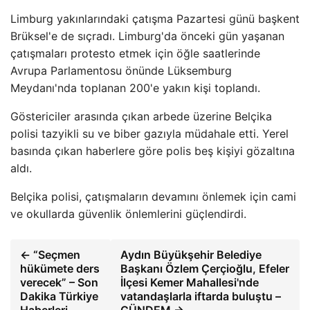
Limburg yakınlarındaki çatışma Pazartesi günü başkent
Brüksel'e de sıçradı. Limburg'da önceki gün yaşanan
çatışmaları protesto etmek için öğle saatlerinde
Avrupa Parlamentosu önünde Lüksemburg
Meydanı'nda toplanan 200'e yakın kişi toplandı.
Göstericiler arasında çıkan arbede üzerine Belçika
polisi tazyikli su ve biber gazıyla müdahale etti. Yerel
basında çıkan haberlere göre polis beş kişiyi gözaltına
aldı.
Belçika polisi, çatışmaların devamını önlemek için cami
ve okullarda güvenlik önlemlerini güçlendirdi.
← “Seçmen
Aydın Büyükşehir Belediye
hükümete ders
Başkanı Özlem Çerçioğlu, Efeler
verecek” – Son
İlçesi Kemer Mahallesi'nde
Dakika Türkiye
vatandaşlarla iftarda buluştu –