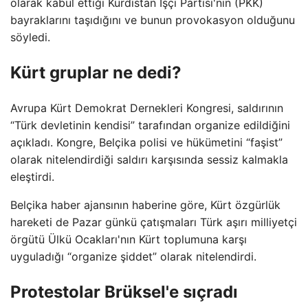
olarak kabul ettiği Kürdistan İşçi Partisi'nin (PKK)
bayraklarını taşıdığını ve bunun provokasyon olduğunu
söyledi.
Kürt gruplar ne dedi?
Avrupa Kürt Demokrat Dernekleri Kongresi, saldırının
“Türk devletinin kendisi” tarafından organize edildiğini
açıkladı. Kongre, Belçika polisi ve hükümetini “faşist”
olarak nitelendirdiği saldırı karşısında sessiz kalmakla
eleştirdi.
Belçika haber ajansının haberine göre, Kürt özgürlük
hareketi de Pazar günkü çatışmaları Türk aşırı milliyetçi
örgütü Ülkü Ocakları'nın Kürt toplumuna karşı
uyguladığı “organize şiddet” olarak nitelendirdi.
Protestolar Brüksel'e sıçradı