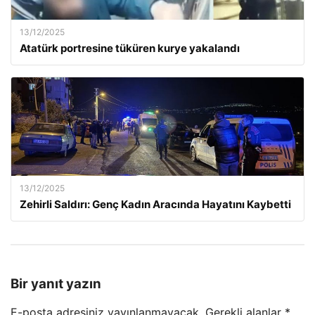
13/12/2025
Atatürk portresine tüküren kurye yakalandı
13/12/2025
Zehirli Saldırı: Genç Kadın Aracında Hayatını Kaybetti
Bir yanıt yazın
E-posta adresiniz yayınlanmayacak.
Gerekli alanlar
*