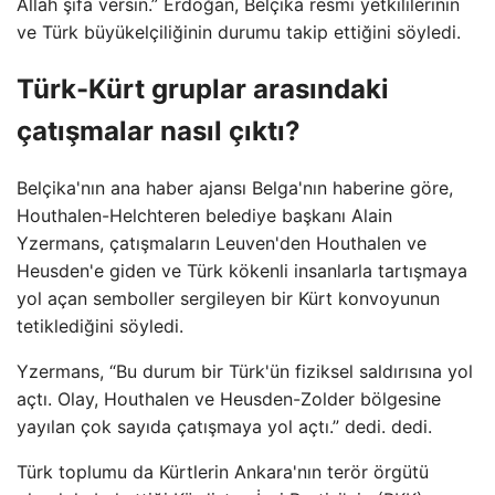
Allah şifa versin.” Erdoğan, Belçika resmi yetkililerinin
ve Türk büyükelçiliğinin durumu takip ettiğini söyledi.
Türk-Kürt gruplar arasındaki
çatışmalar nasıl çıktı?
Belçika'nın ana haber ajansı Belga'nın haberine göre,
Houthalen-Helchteren belediye başkanı Alain
Yzermans, çatışmaların Leuven'den Houthalen ve
Heusden'e giden ve Türk kökenli insanlarla tartışmaya
yol açan semboller sergileyen bir Kürt konvoyunun
tetiklediğini söyledi.
Yzermans, “Bu durum bir Türk'ün fiziksel saldırısına yol
açtı. Olay, Houthalen ve Heusden-Zolder bölgesine
yayılan çok sayıda çatışmaya yol açtı.” dedi. dedi.
Türk toplumu da Kürtlerin Ankara'nın terör örgütü