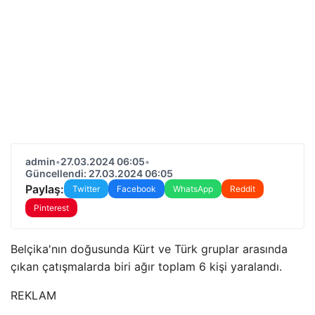
admin
•
27.03.2024 06:05
•
Güncellendi: 27.03.2024 06:05
Paylaş:
Twitter
Facebook
WhatsApp
Reddit
Pinterest
Belçika'nın doğusunda Kürt ve Türk gruplar arasında
çıkan çatışmalarda biri ağır toplam 6 kişi yaralandı.
REKLAM