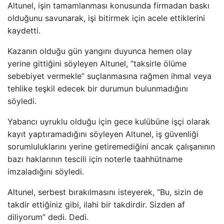
Altunel, işin tamamlanması konusunda firmadan baskı
olduğunu savunarak, işi bitirmek için acele ettiklerini
kaydetti.
Kazanın olduğu gün yangını duyunca hemen olay
yerine gittiğini söyleyen Altunel, “taksirle ölüme
sebebiyet vermekle” suçlanmasına rağmen ihmal veya
tehlike teşkil edecek bir durumun bulunmadığını
söyledi.
Yabancı uyruklu olduğu için gece kulübüne işçi olarak
kayıt yaptıramadığını söyleyen Altunel, iş güvenliği
sorumluluklarını yerine getiremediğini ancak çalışanının
bazı haklarının tescili için noterle taahhütname
imzaladığını söyledi.
Altunel, serbest bırakılmasını isteyerek, “Bu, sizin de
takdir ettiğiniz gibi, ilahi bir takdirdir. Sizden af ​​
diliyorum” dedi. Dedi.