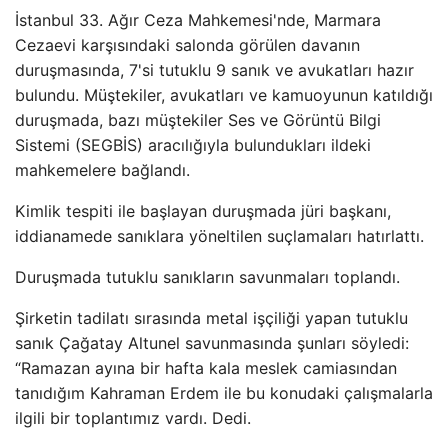
İstanbul 33. Ağır Ceza Mahkemesi'nde, Marmara
Cezaevi karşısındaki salonda görülen davanın
duruşmasında, 7'si tutuklu 9 sanık ve avukatları hazır
bulundu. Müştekiler, avukatları ve kamuoyunun katıldığı
duruşmada, bazı müştekiler Ses ve Görüntü Bilgi
Sistemi (SEGBİS) aracılığıyla bulundukları ildeki
mahkemelere bağlandı.
Kimlik tespiti ile başlayan duruşmada jüri başkanı,
iddianamede sanıklara yöneltilen suçlamaları hatırlattı.
Duruşmada tutuklu sanıkların savunmaları toplandı.
Şirketin tadilatı sırasında metal işçiliği yapan tutuklu
sanık Çağatay Altunel savunmasında şunları söyledi:
“Ramazan ayına bir hafta kala meslek camiasından
tanıdığım Kahraman Erdem ile bu konudaki çalışmalarla
ilgili bir toplantımız vardı. Dedi.