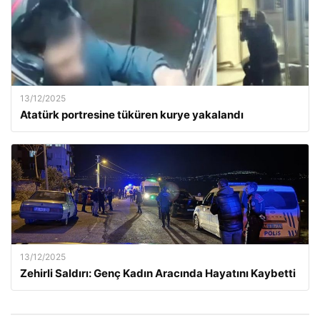
13/12/2025
Atatürk portresine tüküren kurye yakalandı
13/12/2025
Zehirli Saldırı: Genç Kadın Aracında Hayatını Kaybetti