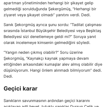
apartman yönetiminden herhangi bir şikayet gelip
gelmediği sorulduğunda Şekergümüş, “Herhangi bir
ziyaret veya şikayet olmadı” yanıtını verdi. Dedi.
Sanık Şekorgmüş ayrıca şunu sordu: “Tadilat çalışması
sırasında İstanbul Büyükşehir Belediyesi veya Beşiktaş
Belediyesi sizi denetlemeye geldi mi?” Soruya yanıt
olarak incelemeye kimsenin gelmediğini söyledi.
“Yangın neden çıkmış olabilir?” Soru üzerine
Şekorgmüş, “Kaynakçı kaynak yapmaya devam
ettiğinden arkasındaki kumaşlar alev almış olabilir diye
düşünüyorum. Hangi önlem alınmadı bilmiyorum” dedi.
Dedi.
Geçici karar
Sanıkların savunmasının ardından geçici kararını
açıklayan adli heyet, tutuklu sanıklar Dursun Çelik ve