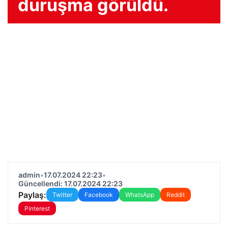
duruşma görüldü.
admin
•
17.07.2024 22:23
•
Güncellendi: 17.07.2024 22:23
Paylaş:
Twitter
Facebook
WhatsApp
Reddit
Pinterest