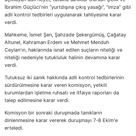
İbrahim Güçlüci'nin “yurtdışına çıkış yasağı”, “imza” gibi
adli kontrol tedbirleri uygulanarak tahliyesine karar
verdi.
Mahkeme, İsmet Şen, Şahzade Şekergümüş, Çağatay
Altunel, Kahraman Erdem ve Mehmet Menduh
Ceylan'ın, haklarında isnat edilen suçların niteliği ve
niteliği nedeniyle tutukluluk halinin devamına karar
verdi.
Tutuksuz iki sanık hakkında adli kontrol tedbirlerinin
sürdürülmesine karar veren komisyon, yetkili
kurumlardan işletme ruhsatı ve itfaiye raporları da
talep edilmesine karar verdi.
Komisyon bir sonraki duruşmada tanıkların
dinlenmesine karar vererek duruşmayı 7-8 Ekim'e
erteledi.