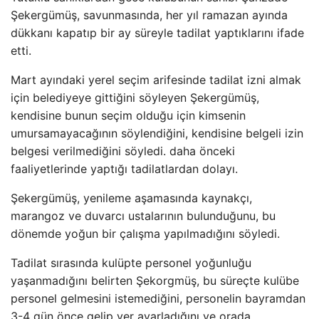
Şekergümüş, savunmasında, her yıl ramazan ayında
dükkanı kapatıp bir ay süreyle tadilat yaptıklarını ifade
etti.
Mart ayındaki yerel seçim arifesinde tadilat izni almak
için belediyeye gittiğini söyleyen Şekergümüş,
kendisine bunun seçim olduğu için kimsenin
umursamayacağının söylendiğini, kendisine belgeli izin
belgesi verilmediğini söyledi. daha önceki
faaliyetlerinde yaptığı tadilatlardan dolayı.
Şekergümüş, yenileme aşamasında kaynakçı,
marangoz ve duvarcı ustalarının bulunduğunu, bu
dönemde yoğun bir çalışma yapılmadığını söyledi.
Tadilat sırasında kulüpte personel yoğunluğu
yaşanmadığını belirten Şekorgmüş, bu süreçte kulübe
personel gelmesini istemediğini, personelin bayramdan
3-4 gün önce gelip yer ayarladığını ve orada