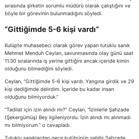
sırasında şirketin sorumlu müdürü olarak çalıştığını ve
böyle bir görevinin bulunmadığını söyledi.
“Gittiğimde 5-6 kişi vardı”
Kulüpte muhasebeci olarak görev yapan tutuklu sanık
Mehmet Menduh Ceylan, savunmasında olay günü saat
11.30 sıralarında iş yerine gittiğini ancak içeride kimin
olduğunu bilmediğini söyledi.
Ceylan, “Gittiğimde 5-6 kişi vardı. Yangına girdik ve 29
kişi dediğimde delirdim. İçeride bu kadar insan
olduğunu bilmiyorduk.”
“Tadilat için izin alındı ​​mı?” Ceylan, “İzinlerle Şahzade
(Şekergümüş) Bey ilgileniyordu. İzin alındı ​​mı alınmadı
mı bilmiyorum.” o cevapladı.
Tutuklu sanıklardan gece kulübünün sahibi Şahzade