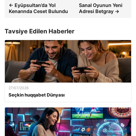
← Eyüpsultan’da Yol
Sanal Oyunun Yeni
Kenarında Ceset Bulundu
Adresi Betgray →
Tavsiye Edilen Haberler
27/07/2026
Seçkin huqqabet Dünyası