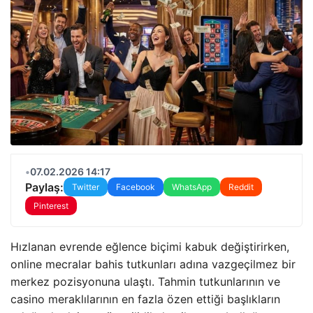
•
07.02.2026 14:17
Paylaş:
Twitter
Facebook
WhatsApp
Reddit
Pinterest
Hızlanan evrende eğlence biçimi kabuk değiştirirken,
online mecralar bahis tutkunları adına vazgeçilmez bir
merkez pozisyonuna ulaştı. Tahmin tutkunlarının ve
casino meraklılarının en fazla özen ettiği başlıkların