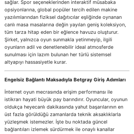
sağlar. Spor seçeneklerinden interaktif müsabaka
opsiyonlarına, global popüler tercih edilen makine
yazılımlarından fiziksel dağıtıcılar eşliğinde oynanan
canlı masa masalarına değin yayılan geniş koleksiyon,
tüm tarza hitap eden bir eğlence havuzu oluşturur.
Şirket, yalnızca oyun sunmakla yetinmeyip, ilgili
oyunların adil ve denetlenebilir ideal atmosferde
sunulması için lazım bulunan her türlü sistemsel
altyapıyı hassasiyetle kurar.
Engelsiz
Bağlantı
Maksadıyla
Betgray
Giriş
Adımları
İnternet oyun mecrasında erişim performansı ile
istikrarı hayati büyük pay barındırır. Oyuncular, oyunun
oldukça heyecanlı dakikasında yahut başarılarının en
üst fazla görüldüğü zamanlarda teknik aksaklıklarla
yüzleşmek istemezler. İşte bu noktada güncel
bağlantıları izlemek sürdürmek ile onaylı kanallar