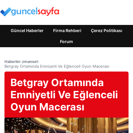
Güncel Haberler
Firma Rehberi
Çerez Politikası
Forum
Haberler
›
zmanset
›
Betgray Ortamında Emniyetli Ve Eğlenceli Oyun Macerası
Betgray Ortamında
Emniyetli Ve Eğlenceli
Oyun Macerası