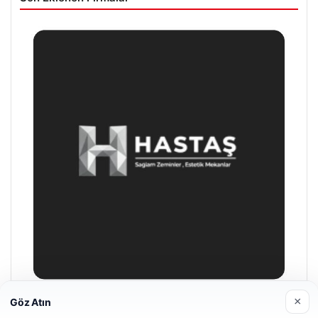
×
Göz Atın
Hastaş Beton