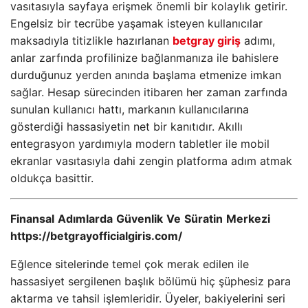
vasıtasıyla sayfaya erişmek önemli bir kolaylık getirir.
Engelsiz bir tecrübe yaşamak isteyen kullanıcılar
maksadıyla titizlikle hazırlanan
betgray giriş
adımı,
anlar zarfında profilinize bağlanmanıza ile bahislere
durduğunuz yerden anında başlama etmenize imkan
sağlar. Hesap sürecinden itibaren her zaman zarfında
sunulan kullanıcı hattı, markanın kullanıcılarına
gösterdiği hassasiyetin net bir kanıtıdır. Akıllı
entegrasyon yardımıyla modern tabletler ile mobil
ekranlar vasıtasıyla dahi zengin platforma adım atmak
oldukça basittir.
Finansal
Adımlarda
Güvenlik
Ve
Süratin
Merkezi
https://betgrayofficialgiris.com/
Eğlence sitelerinde temel çok merak edilen ile
hassasiyet sergilenen başlık bölümü hiç şüphesiz para
aktarma ve tahsil işlemleridir. Üyeler, bakiyelerini seri