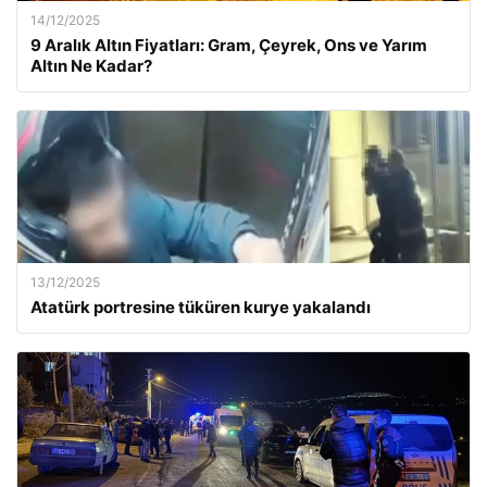
14/12/2025
9 Aralık Altın Fiyatları: Gram, Çeyrek, Ons ve Yarım
Altın Ne Kadar?
13/12/2025
Atatürk portresine tüküren kurye yakalandı