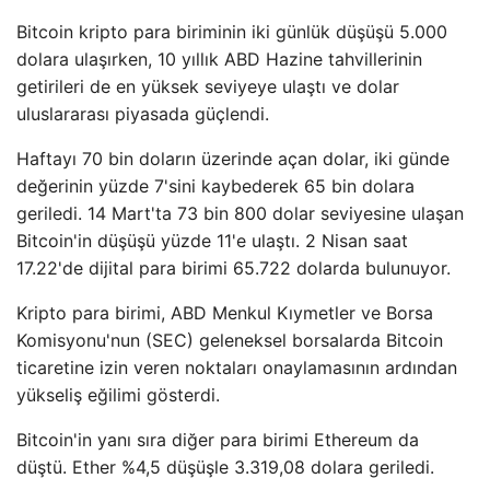
Bitcoin kripto para biriminin iki günlük düşüşü 5.000
dolara ulaşırken, 10 yıllık ABD Hazine tahvillerinin
getirileri de en yüksek seviyeye ulaştı ve dolar
uluslararası piyasada güçlendi.
Haftayı 70 bin doların üzerinde açan dolar, iki günde
değerinin yüzde 7'sini kaybederek 65 bin dolara
geriledi. 14 Mart'ta 73 bin 800 dolar seviyesine ulaşan
Bitcoin'in düşüşü yüzde 11'e ulaştı. 2 Nisan saat
17.22'de dijital para birimi 65.722 dolarda bulunuyor.
Kripto para birimi, ABD Menkul Kıymetler ve Borsa
Komisyonu'nun (SEC) geleneksel borsalarda Bitcoin
ticaretine izin veren noktaları onaylamasının ardından
yükseliş eğilimi gösterdi.
Bitcoin'in yanı sıra diğer para birimi Ethereum da
düştü. Ether %4,5 düşüşle 3.319,08 dolara geriledi.