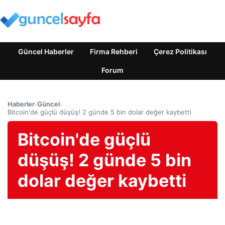
Güncel Haberler
Firma Rehberi
Çerez Politikası
Forum
Haberler
›
Güncel
›
Bitcoin'de güçlü düşüş! 2 günde 5 bin dolar değer kaybetti
Bitcoin'de güçlü
düşüş! 2 günde 5 bin
dolar değer kaybetti