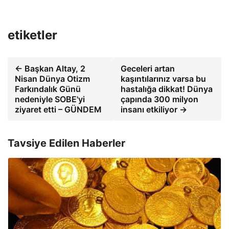
etiketler
← Başkan Altay, 2
Geceleri artan
Nisan Dünya Otizm
kaşıntılarınız varsa bu
Farkındalık Günü
hastalığa dikkat! Dünya
nedeniyle SOBE'yi
çapında 300 milyon
ziyaret etti – GÜNDEM
insanı etkiliyor →
Tavsiye Edilen Haberler