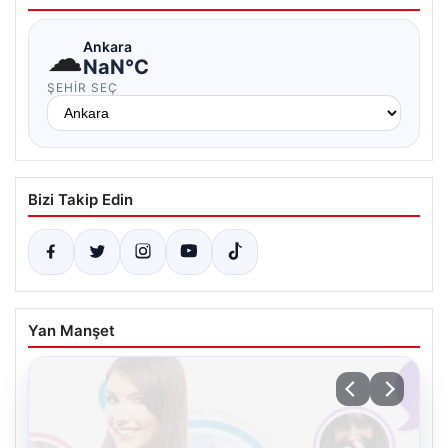
☁
Ankara
NaN°C
ŞEHIR SEÇ
Bizi Takip Edin
Yan Manşet