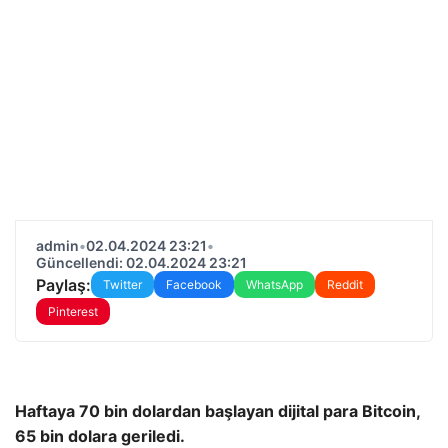
admin
•
02.04.2024 23:21
•
Güncellendi: 02.04.2024 23:21
Paylaş:
Twitter
Facebook
WhatsApp
Reddit
Pinterest
Haftaya 70 bin dolardan başlayan dijital para Bitcoin,
65 bin dolara geriledi.