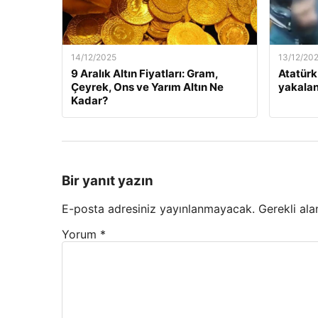
14/12/2025
13/12/20
9 Aralık Altın Fiyatları: Gram,
Atatürk
Çeyrek, Ons ve Yarım Altın Ne
yakalan
Kadar?
Bir yanıt yazın
E-posta adresiniz yayınlanmayacak.
Gerekli ala
Yorum
*