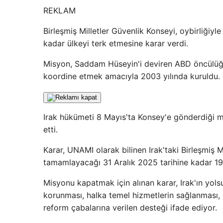
REKLAM
Birleşmiş Milletler Güvenlik Konseyi, oybirliğiyl
kadar ülkeyi terk etmesine karar verdi.
Misyon, Saddam Hüseyin'i deviren ABD öncülüğün
koordine etmek amacıyla 2003 yılında kuruldu.
Irak hükümeti 8 Mayıs'ta Konsey'e gönderdiği 
etti.
Karar, UNAMI olarak bilinen Irak'taki Birleşmiş 
tamamlayacağı 31 Aralık 2025 tarihine kadar 19
Misyonu kapatmak için alınan karar, Irak'ın yols
korunması, halka temel hizmetlerin sağlanması, 
reform çabalarına verilen desteği ifade ediyor.