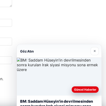
×
Göz Atın
n.
Güncel Haberler
BM: Saddam Hüseyin'in devrilmesinden