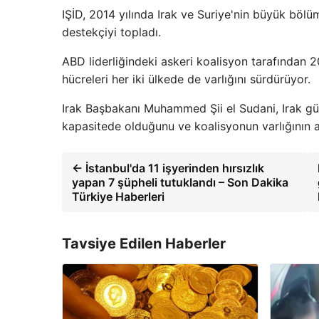
IŞİD, 2014 yılında Irak ve Suriye'nin büyük bölü
destekçiyi topladı.
ABD liderliğindeki askeri koalisyon tarafından 20
hücreleri her iki ülkede de varlığını sürdürüyor.
Irak Başbakanı Muhammed Şii el Sudani, Irak güv
kapasitede olduğunu ve koalisyonun varlığının ar
← İstanbul'da 11 işyerinden hırsızlık
yapan 7 şüpheli tutuklandı – Son Dakika
Türkiye Haberleri
Tavsiye Edilen Haberler