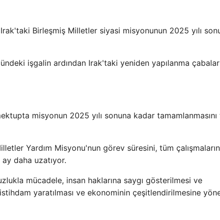
e Irak'taki Birleşmiş Milletler siyasi misyonunun 2025 yılı so
deki işgalin ardından Irak'taki yeniden yapılanma çabalar
mektupta misyonun 2025 yılı sonuna kadar tamamlanmasını 
Milletler Yardım Misyonu'nun görev süresini, tüm çalışmaların
 ay daha uzatıyor.
uzlukla mücadele, insan haklarına saygı gösterilmesi ve
istihdam yaratılması ve ekonominin çeşitlendirilmesine yöne