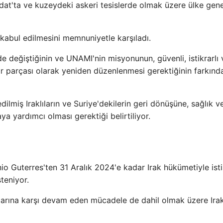
at'ta ve kuzeydeki askeri tesislerde olmak üzere ülke gene
abul edilmesini memnuniyetle karşıladı.
e değiştiğinin ve UNAMI'nin misyonunun, güvenli, istikrarlı 
 parçası olarak yeniden düzenlenmesi gerektiğinin farkınd
ilmiş Iraklıların ve Suriye'dekilerin geri dönüşüne, sağlık v
 yardımcı olması gerektiği belirtiliyor.
o Guterres'ten 31 Aralık 2024'e kadar Irak hükümetiyle ist
teniyor.
uplarına karşı devam eden mücadele de dahil olmak üzere Irak