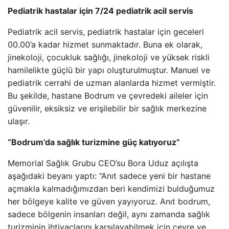
Pediatrik hastalar için 7/24 pediatrik acil servis
Pediatrik acil servis, pediatrik hastalar için geceleri
00.00’a kadar hizmet sunmaktadır. Buna ek olarak,
jinekoloji, çocukluk sağlığı, jinekoloji ve yüksek riskli
hamilelikte güçlü bir yapı oluşturulmuştur. Manuel ve
pediatrik cerrahi de uzman alanlarda hizmet vermiştir.
Bu şekilde, hastane Bodrum ve çevredeki aileler için
güvenilir, eksiksiz ve erişilebilir bir sağlık merkezine
ulaşır.
“Bodrum’da sağlık turizmine güç katıyoruz”
Memorial Sağlık Grubu CEO’su Bora Uduz açılışta
aşağıdaki beyanı yaptı: “Anıt sadece yeni bir hastane
açmakla kalmadığımızdan beri kendimizi bulduğumuz
her bölgeye kalite ve güven yayıyoruz. Anıt bodrum,
sadece bölgenin insanları değil, aynı zamanda sağlık
turizminin ihtiyaçlarını karşılayabilmek için çevre ve