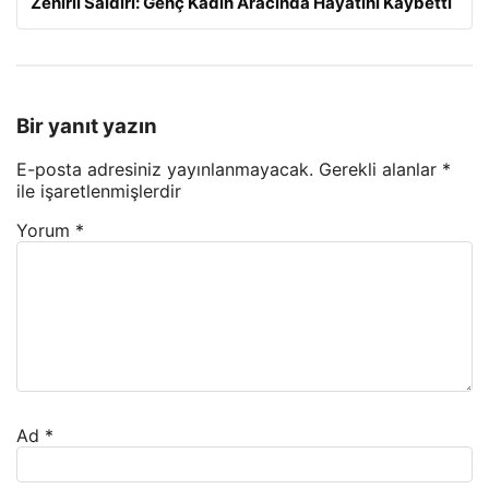
Zehirli Saldırı: Genç Kadın Aracında Hayatını Kaybetti
Bir yanıt yazın
E-posta adresiniz yayınlanmayacak.
Gerekli alanlar
*
ile işaretlenmişlerdir
Yorum
*
Ad
*