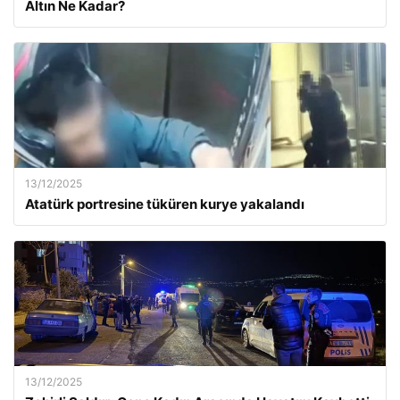
Altın Ne Kadar?
13/12/2025
Atatürk portresine tüküren kurye yakalandı
13/12/2025