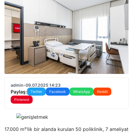
admin
•
09.07.2025 14:23
Paylaş:
Twitter
Facebook
WhatsApp
Reddit
Pinterest
17.000 m²’lik bir alanda kurulan 50 poliklinik, 7 ameliyat