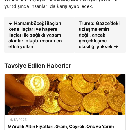
yurtdışında insanları da karşılayabilecek.
← Hamamböceği ilaçları
Trump: Gazze’deki
kene ilaçları ve haşere
uzlaşma emin
ilaçları ile sağlıklı yaşam
değil, ancak
alanları oluşturmanın en
gerçekleşme
etkili yolları
olasılığı yüksek →
Tavsiye Edilen Haberler
14/12/2025
9 Aralık Altın Fiyatları: Gram, Çeyrek, Ons ve Yarım