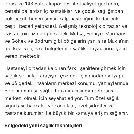
odası ve 148 yatak kapasitesi ile faaliyet gösteren,
cerrahi dallardan iç hastalıkları ve çocuk sağlığından
çok çeşitli beceri sunan kalp hastalığına kadar çok
çeşitli beceri yelpazesi. Gelişmiş teknolojik cihazlar ve
hastanenin uzman personeli, Midça, Fethiye, Marmaris
ve Gökek ve Bodrum gibi bölgelerin yanı sıra Mukla’nın
merkezi ve çevre bölgelerinin sağlık ihtiyaçlarına yanıt
verebilmektedir.
Hastaneyi ortadan kaldıran farklı şehirlere gitmek için
sağlık sorunları arayışını çözmek için modern altyapı
ve bölgedeki insanların merkezi konumu, yaz aylarında
Bodrum nüfusu sağlık turizmi açısından referans
merkezi olmak için seyahat ediyor. Tüm özel sağlık
sigortası, bankalar ve sandıklar, özel şirketler ve
hastane kurumları ile büyük bir kamuya erişim sağlanır.
Bölgedeki yeni sağlık teknolojileri