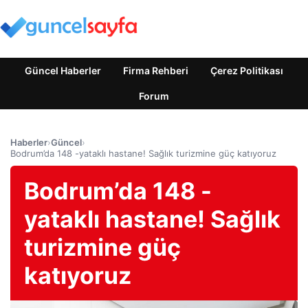
Güncel Haberler
Firma Rehberi
Çerez Politikası
Forum
Haberler
›
Güncel
›
Bodrum’da 148 -yataklı hastane! Sağlık turizmine güç katıyoruz
Bodrum’da 148 -
yataklı hastane! Sağlık
turizmine güç
katıyoruz