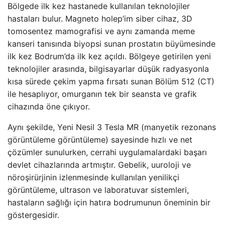
Bölgede ilk kez hastanede kullanılan teknolojiler
hastaları bulur. Magneto holep’im siber cihaz, 3D
tomosentez mamografisi ve aynı zamanda meme
kanseri tanısında biyopsi sunan prostatın büyümesinde
ilk kez Bodrum’da ilk kez açıldı. Bölgeye getirilen yeni
teknolojiler arasında, bilgisayarlar düşük radyasyonla
kısa sürede çekim yapma fırsatı sunan Bölüm 512 (CT)
ile hesaplıyor, omurganın tek bir seansta ve grafik
cihazında öne çıkıyor.
Aynı şekilde, Yeni Nesil 3 Tesla MR (manyetik rezonans
görüntüleme görüntüleme) sayesinde hızlı ve net
çözümler sunulurken, cerrahi uygulamalardaki başarı
devlet cihazlarında artmıştır. Gebelik, uuroloji ve
nöroşirürjinin izlenmesinde kullanılan yenilikçi
görüntüleme, ultrason ve laboratuvar sistemleri,
hastaların sağlığı için hatıra bodrumunun öneminin bir
göstergesidir.