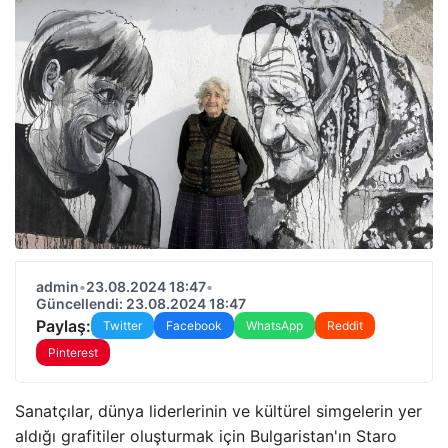
admin
•
23.08.2024 18:47
•
Güncellendi: 23.08.2024 18:47
Paylaş:
Twitter
Facebook
WhatsApp
Reddit
Pinterest
Sanatçılar, dünya liderlerinin ve kültürel simgelerin yer
aldığı grafitiler oluşturmak için Bulgaristan'ın Staro