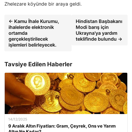
Zhelezare köyünde bir araya geldi.
← Kamu İhale Kurumu,
Hindistan Başbakanı
ihalelerde elektronik
Modi barış için
ortamda
Ukrayna'ya yardım
gerçekleştirilecek
teklifinde bulundu →
işlemleri belirleyecek.
Tavsiye Edilen Haberler
14/12/2025
9 Aralık Altın Fiyatları: Gram, Çeyrek, Ons ve Yarım
Altın Ne Kadar?