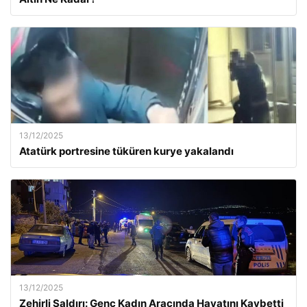
13/12/2025
Atatürk portresine tüküren kurye yakalandı
13/12/2025
Zehirli Saldırı: Genç Kadın Aracında Hayatını Kaybetti