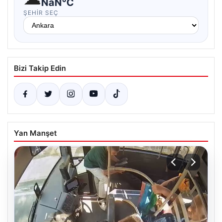
NaN°C
ŞEHIR SEÇ
Bizi Takip Edin
Yan Manşet