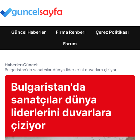
Güncel Haberler
Firma Rehberi
Çerez Politikası
Forum
Haberler
›
Güncel
›
Bulgaristan'da sanatçılar dünya liderlerini duvarlara çiziyor
Bulgaristan'da
sanatçılar dünya
liderlerini duvarlara
çiziyor