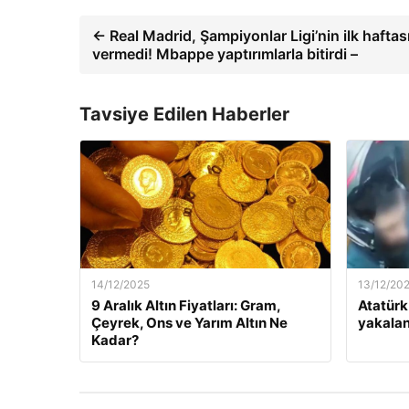
← Real Madrid, Şampiyonlar Ligi’nin ilk haftas
vermedi! Mbappe yaptırımlarla bitirdi –
Tavsiye Edilen Haberler
14/12/2025
13/12/20
9 Aralık Altın Fiyatları: Gram,
Atatürk
Çeyrek, Ons ve Yarım Altın Ne
yakalan
Kadar?