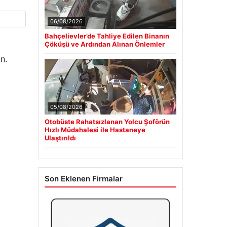
06/08/2026
Bahçelievler’de Tahliye Edilen Binanın
Çöküşü ve Ardından Alınan Önlemler
n.
05/08/2026
Otobüste Rahatsızlanan Yolcu Şoförün
Hızlı Müdahalesi ile Hastaneye
Ulaştırıldı
Son Eklenen Firmalar