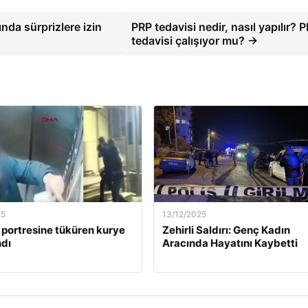
ında sürprizlere izin
PRP tedavisi nedir, nasıl yapılır? 
tedavisi çalışıyor mu? →
25
13/12/2025
 portresine tüküren kurye
Zehirli Saldırı: Genç Kadın
dı
Aracında Hayatını Kaybetti