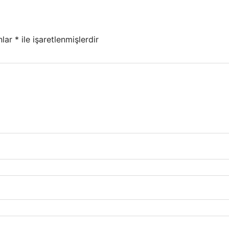
nlar
*
ile işaretlenmişlerdir