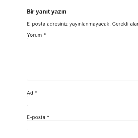
Bir yanıt yazın
E-posta adresiniz yayınlanmayacak.
Gerekli ala
Yorum
*
Ad
*
E-posta
*