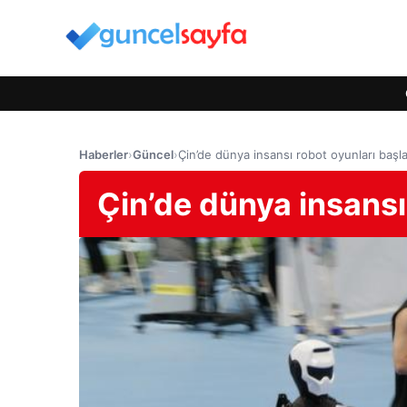
Haberler
›
Güncel
›
Çin’de dünya insansı robot oyunları başla
Çin’de dünya insansı