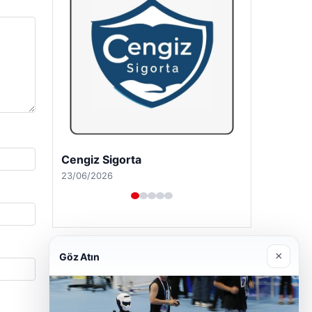
Hastaş Beton
26/05/2026
×
Göz Atın