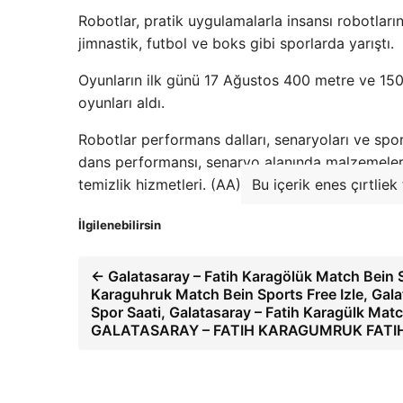
Robotlar, pratik uygulamalarla insansı robotları
jimnastik, futbol ve boks gibi sporlarda yarıştı.
Oyunların ilk günü 17 Ağustos 400 metre ve 150
oyunları aldı.
Robotlar performans dalları, senaryoları ve spor
dans performansı, senaryo alanında malzemeleri
temizlik hizmetleri. (AA)
Bu içerik enes çırtliek
İlgilenebilirsin
← Galatasaray – Fatih Karagölük Match Bein Sp
Karaguhruk Match Bein Sports Free Izle, Gal
Spor Saati, Galatasaray – Fatih Karagülk M
GALATASARAY – FATIH KARAGUMRUK FAT