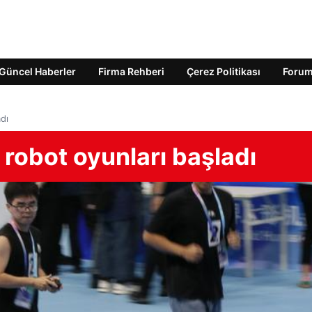
Güncel Haberler
Firma Rehberi
Çerez Politikası
Foru
dı
 robot oyunları başladı