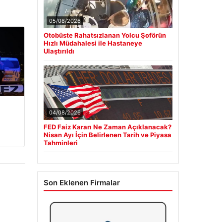
05/08/2026
Otobüste Rahatsızlanan Yolcu Şoförün
Hızlı Müdahalesi ile Hastaneye
Ulaştırıldı
04/08/2026
FED Faiz Kararı Ne Zaman Açıklanacak?
Nisan Ayı İçin Belirlenen Tarih ve Piyasa
Tahminleri
Son Eklenen Firmalar