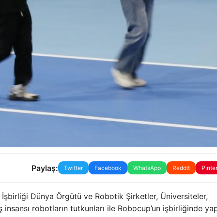
Paylaş:
Twitter
Facebook
WhatsApp
Reddit
Pinte
İşbirliği Dünya Örgütü ve Robotik Şirketler, Üniversiteler,
 insansı robotların tutkunları ile Robocup’un işbirliğinde yap