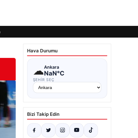
m
Hava Durumu
☁
Ankara
NaN°C
ŞEHIR SEÇ
Bizi Takip Edin