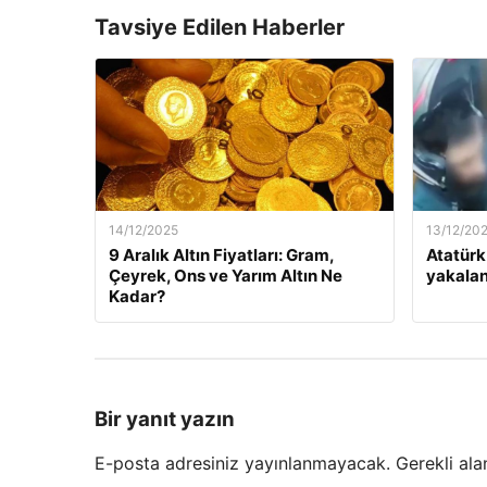
Tavsiye Edilen Haberler
14/12/2025
13/12/20
9 Aralık Altın Fiyatları: Gram,
Atatürk
Çeyrek, Ons ve Yarım Altın Ne
yakalan
Kadar?
Bir yanıt yazın
E-posta adresiniz yayınlanmayacak.
Gerekli ala