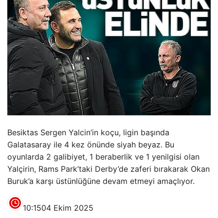
Besiktas Sergen Yalcin’in koçu, ligin başında
Galatasaray ile 4 kez önünde siyah beyaz. Bu
oyunlarda 2 galibiyet, 1 beraberlik ve 1 yenilgisi olan
Yalçirin, Rams Park’taki Derby’de zaferi bırakarak Okan
Buruk’a karşı üstünlüğüne devam etmeyi amaçlıyor.
10:15
04 Ekim 2025