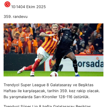
10:14
04 Ekim 2025
359. randevu
Trendyol Super League 8 Galatasaray ve Beşiktas
Haftası ile karşılaşacak, tarihin 359. kez rakip olacak.
Bu yarışmalarda Sarı-Kironiler 128-116 üstünlük.
Trendyol Süper Lig 8 hafta Galatasaray Beşiktas,