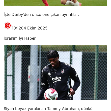
İşte Derby’den önce öne çıkan ayrıntılar.
10:12
04 Ekim 2025
İbrahim İyi Haber
Siyah beyaz yaralanan Tammy Abraham, dünkü