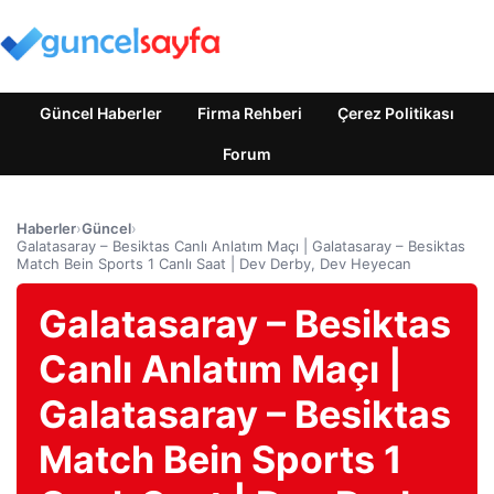
Güncel Haberler
Firma Rehberi
Çerez Politikası
Forum
Haberler
›
Güncel
›
Galatasaray – Besiktas Canlı Anlatım Maçı | Galatasaray – Besiktas
Match Bein Sports 1 Canlı Saat | Dev Derby, Dev Heyecan
Galatasaray – Besiktas
Canlı Anlatım Maçı |
Galatasaray – Besiktas
Match Bein Sports 1