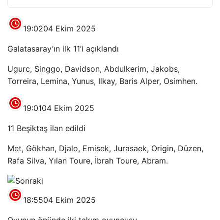
19:02
04 Ekim 2025
Galatasaray’ın ilk 11’i açıklandı
Ugurc, Singgo, Davidson, Abdulkerim, Jakobs,
Torreira, Lemina, Yunus, Ilkay, Baris Alper, Osimhen.
19:01
04 Ekim 2025
11 Beşiktaş ilan edildi
Met, Gökhan, Djalo, Emisek, Jurasaek, Origin, Düzen,
Rafa Silva, Yılan Toure, İbrah Toure, Abram.
18:55
04 Ekim 2025