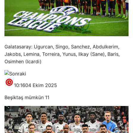
Galatasaray: Ugurcan, Singo, Sanchez, Abdulkerim,
Jakobs, Lemina, Torreira, Yunus, Ilkay (Sane), Baris,
Osimhen (Icardi)
10:16
04 Ekim 2025
Beşiktaş mümkün 11