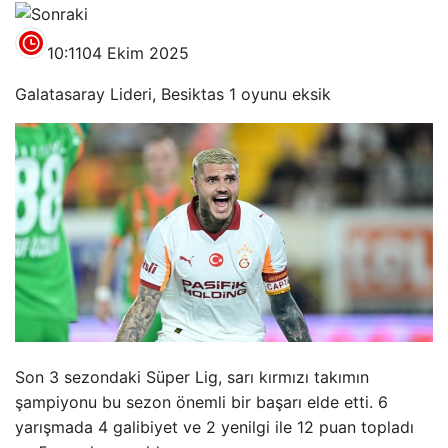
10:11
04 Ekim 2025
Galatasaray Lideri, Besiktas 1 oyunu eksik
Son 3 sezondaki Süper Lig, sarı kırmızı takımın
şampiyonu bu sezon önemli bir başarı elde etti. 6
yarışmada 4 galibiyet ve 2 yenilgi ile 12 puan topladı