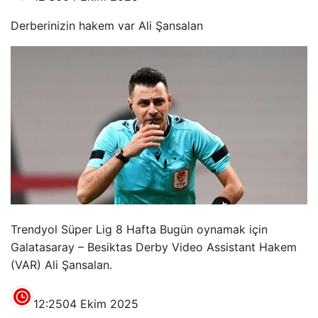
Derberinizin hakem var Ali Şansalan
Trendyol Süper Lig 8 Hafta Bugün oynamak için
Galatasaray – Besiktas Derby Video Assistant Hakem
(VAR) Ali Şansalan.
12:25
04 Ekim 2025