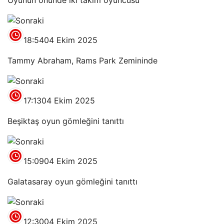
Oyunun önünde iki takım oyuncusu
18:54
04 Ekim 2025
Tammy Abraham, Rams Park Zemininde
17:13
04 Ekim 2025
Beşiktaş oyun gömleğini tanıttı
15:09
04 Ekim 2025
Galatasaray oyun gömleğini tanıttı
12:30
04 Ekim 2025