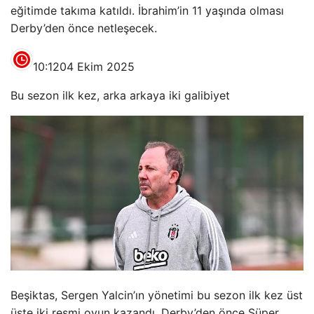
eğitimde takıma katıldı. İbrahim’in 11 yaşında olması
Derby’den önce netleşecek.
10:12
04 Ekim 2025
Bu sezon ilk kez, arka arkaya iki galibiyet
Beşiktas, Sergen Yalcin’ın yönetimi bu sezon ilk kez üst
üste iki resmi oyun kazandı. Derby’den önce Süper