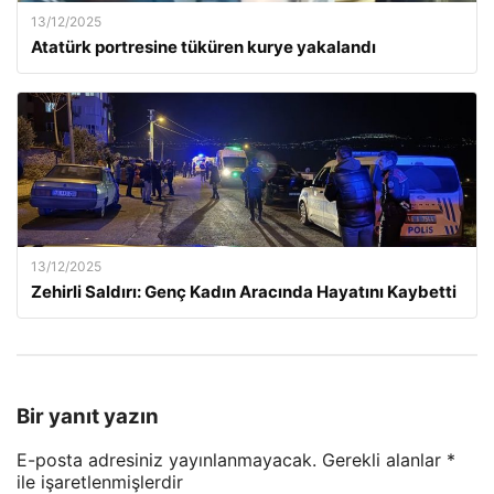
13/12/2025
Atatürk portresine tüküren kurye yakalandı
13/12/2025
Zehirli Saldırı: Genç Kadın Aracında Hayatını Kaybetti
Bir yanıt yazın
E-posta adresiniz yayınlanmayacak.
Gerekli alanlar
*
ile işaretlenmişlerdir