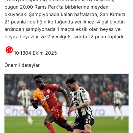
bugün 20.00 Rams Park’ta birbirlerine meydan
okuyacak. Şampiyonada kalan haftalarda, Sarı Kırmızı
21 puanla liderliğin koltuğunda yenilmez. 4 galibiyetin
ardından şampiyonada 1 maçta eksik olan beyaz ve
beyaz beyazlar ve 2 yenilgi 5. sırada 12 puan topladı.
10:13
04 Ekim 2025
Önemli detaylar