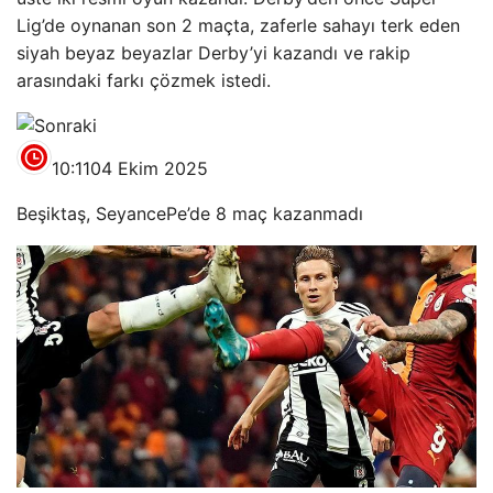
Lig’de oynanan son 2 maçta, zaferle sahayı terk eden
siyah beyaz beyazlar Derby’yi kazandı ve rakip
arasındaki farkı çözmek istedi.
10:11
04 Ekim 2025
Beşiktaş, SeyancePe’de 8 maç kazanmadı