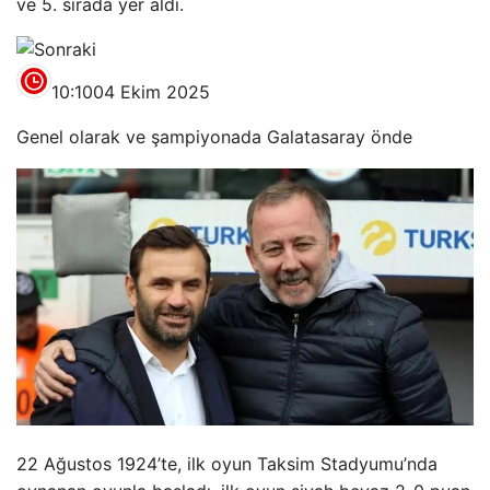
ve 5. sırada yer aldı.
10:10
04 Ekim 2025
Genel olarak ve şampiyonada Galatasaray önde
22 Ağustos 1924’te, ilk oyun Taksim Stadyumu’nda