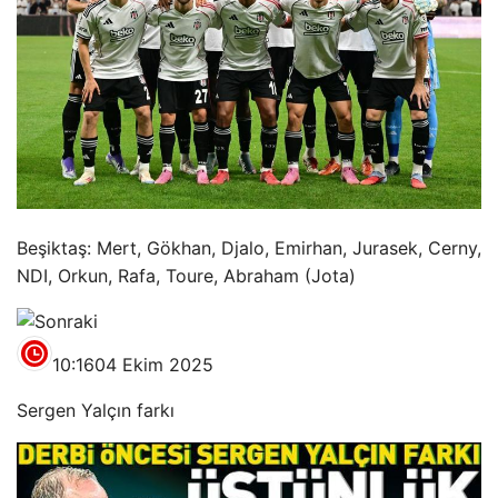
Beşiktaş: Mert, Gökhan, Djalo, Emirhan, Jurasek, Cerny,
NDI, Orkun, Rafa, Toure, Abraham (Jota)
10:16
04 Ekim 2025
Sergen Yalçın farkı