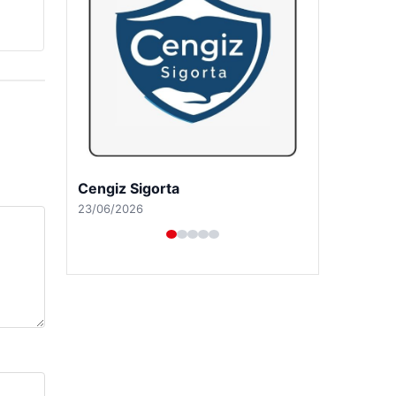
Hastaş Beton
26/05/2026