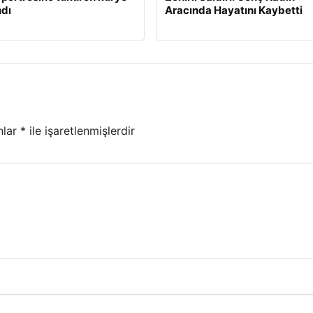
dı
Aracında Hayatını Kaybetti
nlar
*
ile işaretlenmişlerdir