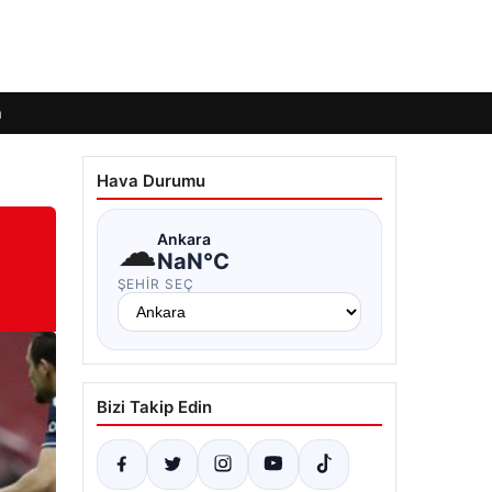
m
Hava Durumu
☁
Ankara
NaN°C
ŞEHIR SEÇ
Bizi Takip Edin