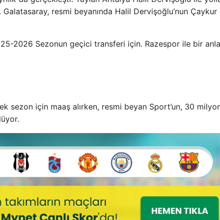
. Galatasaray, resmi beyanında Halil Dervişoğlu’nun Çaykur
25-2026 Sezonun geçici transferi için. Razespor ile bir an
ek sezon için maaş alırken, resmi beyan Sport’un, 30 milyo
lüyor.