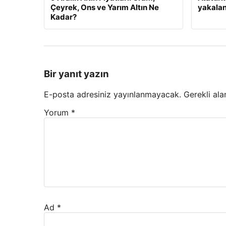
Çeyrek, Ons ve Yarım Altın Ne
yakalan
Kadar?
Bir yanıt yazın
E-posta adresiniz yayınlanmayacak.
Gerekli ala
Yorum
*
Ad
*