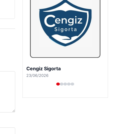
Hastaş Beton
26/05/2026