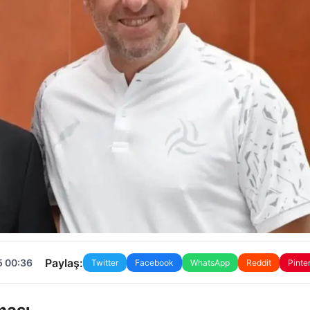
Paylaş:
5 00:36
Twitter
Facebook
WhatsApp
Reddit
Pinte