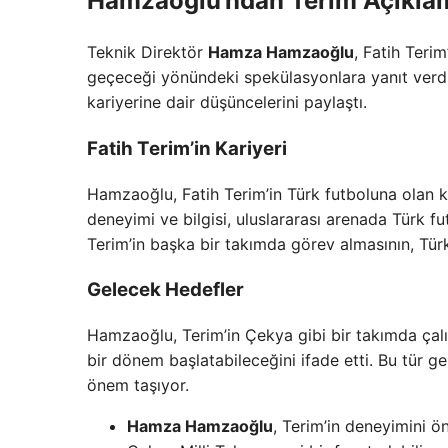
Hamzaoğlu’ndan Terim Açıkla
Teknik Direktör
Hamza Hamzaoğlu
, Fatih Teri
geçeceği yönündeki spekülasyonlara yanıt verd
kariyerine dair düşüncelerini paylaştı.
Fatih Terim’in Kariyeri
Hamzaoğlu, Fatih Terim’in Türk futboluna olan k
deneyimi ve bilgisi, uluslararası arenada Türk f
Terim’in başka bir takımda görev almasının, Türk f
Gelecek Hedefler
Hamzaoğlu, Terim’in Çekya gibi bir takımda çal
bir dönem başlatabileceğini ifade etti. Bu tür g
önem taşıyor.
Hamza Hamzaoğlu
, Terim’in deneyimini ö