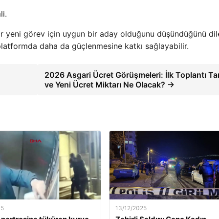
i.
bir yeni görev için uygun bir aday olduğunu düşündüğünü dil
 platformda daha da güçlenmesine katkı sağlayabilir.
2026 Asgari Ücret Görüşmeleri: İlk Toplantı Tar
ve Yeni Ücret Miktarı Ne Olacak? →
25
13/12/2025