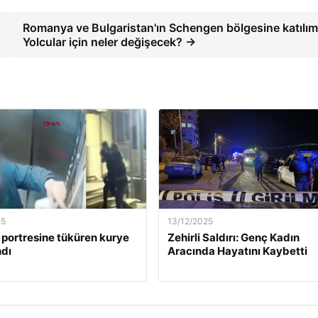
Romanya ve Bulgaristan'ın Schengen bölgesine katılım
Yolcular için neler değişecek? →
25
13/12/2025
 portresine tüküren kurye
Zehirli Saldırı: Genç Kadın
dı
Aracında Hayatını Kaybetti