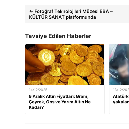
← Fotoğraf Teknolojileri Müzesi EBA –
KÜLTÜR SANAT platformunda
Tavsiye Edilen Haberler
14/12/2025
13/12/20
9 Aralık Altın Fiyatları: Gram,
Atatürk
Çeyrek, Ons ve Yarım Altın Ne
yakalan
Kadar?