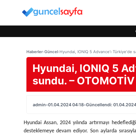
Haberler
›
Güncel
›
Hyundai, IONIQ 5 Advance'ı Türkiye'de
Hyundai, IONIQ 5 Adv
sundu. – OTOMOTİ
admin
•
01.04.2024 04:18
•
Güncellendi: 01.04.2024
Hyundai Assan, 2024 yılında artırmayı hedeflediği e
desteklemeye devam ediyor. Son aylarda sırasıyla