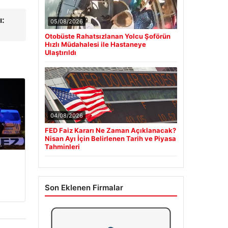
ı:
05/08/2026
Otobüste Rahatsızlanan Yolcu Şoförün
Hızlı Müdahalesi ile Hastaneye
Ulaştırıldı
04/08/2026
FED Faiz Kararı Ne Zaman Açıklanacak?
Nisan Ayı İçin Belirlenen Tarih ve Piyasa
Tahminleri
Son Eklenen Firmalar