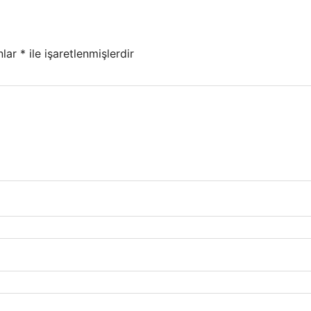
nlar
*
ile işaretlenmişlerdir