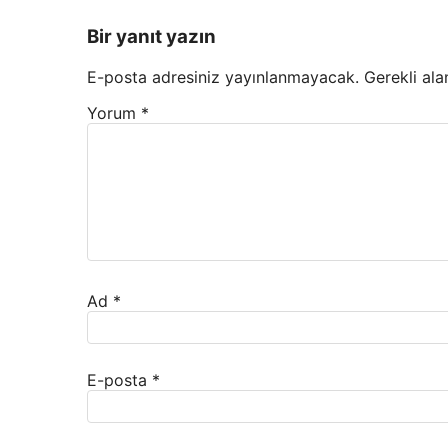
Bir yanıt yazın
E-posta adresiniz yayınlanmayacak.
Gerekli ala
Yorum
*
Ad
*
E-posta
*