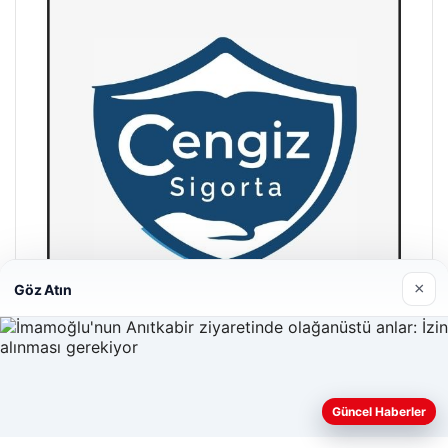
×
Göz Atın
Hastaş Beton
26/05/2026
Güncel Haberler
Web sitemizi nasıl kullandığınızı daha iyi anlayabilmek,
deneyiminizi kişiselleştirmek ve geliştirmek amacıyla çerezler