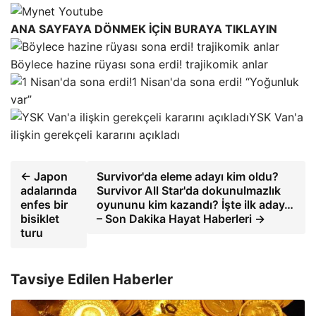
ANA SAYFAYA DÖNMEK İÇİN BURAYA TIKLAYIN
Böylece hazine rüyası sona erdi! trajikomik anlar
1 Nisan'da sona erdi! “Yoğunluk
var”
YSK Van'a
ilişkin gerekçeli kararını açıkladı
← Japon
Survivor'da eleme adayı kim oldu?
adalarında
Survivor All Star'da dokunulmazlık
enfes bir
oyununu kim kazandı? İşte ilk aday…
bisiklet
– Son Dakika Hayat Haberleri →
turu
Tavsiye Edilen Haberler