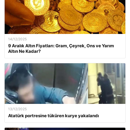
14/12/2025
9 Aralık Altın Fiyatları: Gram, Çeyrek, Ons ve Yarım
Altın Ne Kadar?
13/12/2025
Atatürk portresine tüküren kurye yakalandı