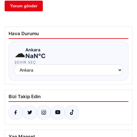
Hava Durumu
☁
Ankara
NaN°C
ŞEHIR SEÇ
Bizi Takip Edin
Yan Manşet