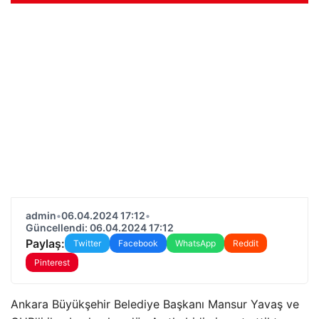
admin
•
06.04.2024 17:12
•
Güncellendi: 06.04.2024 17:12
Paylaş:
Twitter
Facebook
WhatsApp
Reddit
Pinterest
Ankara Büyükşehir Belediye Başkanı Mansur Yavaş ve