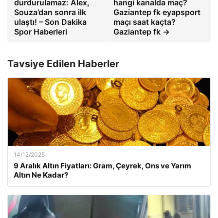
durdurulamaz: Alex,
hangi kanalda maç?
Souza’dan sonra ilk
Gaziantep fk eyapsport
ulaştı! – Son Dakika
maçı saat kaçta?
Spor Haberleri
Gaziantep fk →
Tavsiye Edilen Haberler
14/12/2025
9 Aralık Altın Fiyatları: Gram, Çeyrek, Ons ve Yarım
Altın Ne Kadar?