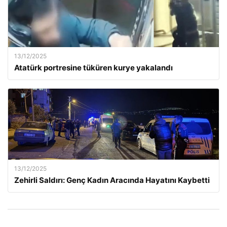
13/12/2025
Atatürk portresine tüküren kurye yakalandı
13/12/2025
Zehirli Saldırı: Genç Kadın Aracında Hayatını Kaybetti