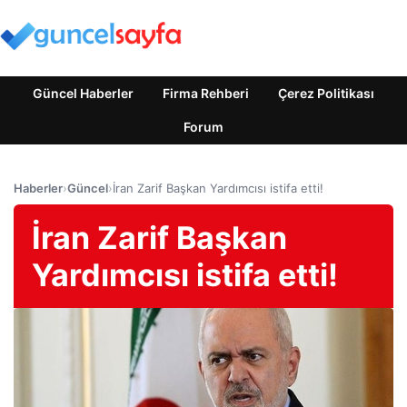
Güncel Haberler
Firma Rehberi
Çerez Politikası
Forum
Haberler
›
Güncel
›
İran Zarif Başkan Yardımcısı istifa etti!
İran Zarif Başkan
Yardımcısı istifa etti!