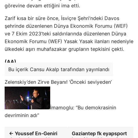
görevine devam ettiğini ima etti.
Zarif kısa bir süre önce, İsviçre Şehri’ndeki Davos
şehrinde düzenlenen Dünya Ekonomik Forumu (WEF)
ve 7 Ekim 2023’teki saldırılarında düzenlenen Dünya
Ekonomik Forumu (WEF) Yasak Yasak ilanları nedeniyle
ülkedeki aşırı muhafazakar grupların tepkisini çekti.
(AA)
Bu içerik Cansu Akalp tarafından yayınlandı
Zelenskiy’den Zirve Beyanı! ‘Önceki seviyeden’
İmamoglu: “Bu demokrasinin
devriminin adı”
← Youssef En-Geniri
Gaziantep fk eyapsport