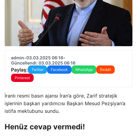
admin
•
03.03.2025 06:16
•
Güncellendi: 03.03.2025 06:16
Paylaş:
Twitter
Facebook
WhatsApp
Reddit
Pinterest
İranlı resmi basın ajansı İran’a göre, Zarif stratejik
işlerinin başkan yardımcısı Başkan Mesud Pezşiyan’a
istifa mektubunu sundu.
Henüz cevap vermedi!