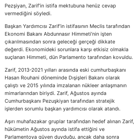
Pezşiyan, Zarif’in istifa mektubuna henüz cevap
vermediğini söyledi.
Başkan Yardımcısı Zarif’in istifasının Meclis tarafından
Ekonomi Bakanı Abdunnasır Himmeti’nin işten
çıkarılmasından sonra geleceği gerçeği dikkate
değerdi. Ekonomideki sorunlara karşı etkisiz olmakla
suçlanan Himmeti, dün Parlamento tarafından kovuldu.
Zarif, 2013-2021 yılları arasında eski cumhurbaşkanı
Hasan Rouhani döneminde Dışişleri Bakanı olarak
çalıştı ve 2015 yılında imzalanan nükleer anlaşmanın
mimarlarından biriydi. Zarif, Ağustos ayında
Cumhurbaşkanı Pezuşkiyan tarafından stratejik
işlerden sorumlu başkan yardımcısı olarak atandı.
Aşırı muhafazakar gruplar tarafından hedef alınan Zarif,
hükümetin Ağustos ayında istifa ettiğini ve
Parlamentoya güven duyduğu, ancak daha sonra