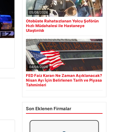
05/08/2026
Otobüste Rahatsızlanan Yolcu Şoförün
Hızlı Müdahalesi ile Hastaneye
Ulaştırıldı
04/08/2026
FED Faiz Kararı Ne Zaman Açıklanacak?
Nisan Ayı İçin Belirlenen Tarih ve Piyasa
Tahminleri
Son Eklenen Firmalar