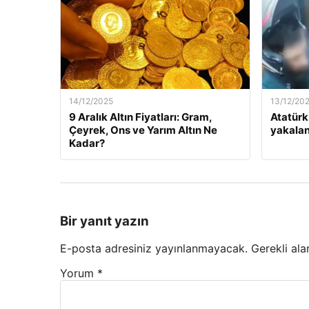
14/12/2025
13/12/20
9 Aralık Altın Fiyatları: Gram,
Atatürk
Çeyrek, Ons ve Yarım Altın Ne
yakalan
Kadar?
Bir yanıt yazın
E-posta adresiniz yayınlanmayacak.
Gerekli ala
Yorum
*