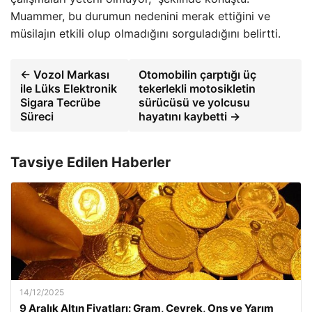
Muammer, bu durumun nedenini merak ettiğini ve
müsilajın etkili olup olmadığını sorguladığını belirtti.
← Vozol Markası
Otomobilin çarptığı üç
ile Lüks Elektronik
tekerlekli motosikletin
Sigara Tecrübe
sürücüsü ve yolcusu
Süreci
hayatını kaybetti →
Tavsiye Edilen Haberler
14/12/2025
9 Aralık Altın Fiyatları: Gram, Çeyrek, Ons ve Yarım