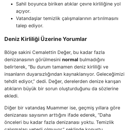
Sahil boyunca biriken atıklar çevre kirliliğine yol
açıyor.
Vatandaşlar temizlik çalışmalarının artırılmasını
talep ediyor.
Deniz Kirliliği Üzerine Yorumlar
Bölge sakini Cemalettin Değer, bu kadar fazla
denizanasının görülmesini
normal
bulmadığını
belirterek, “Bu durum tamamen deniz kirliliği ve
insanların duyarsızlığından kaynaklanıyor. Geleceğimizi
tehdit ediyor,” dedi. Değer, derelerden denize karışan
atıkların büyük bir sorun oluşturduğunu da sözlerine
ekledi.
Diğer bir vatandaş Muammer ise, geçmiş yıllara göre
denizanası sayısının arttığını ifade ederek, “Daha
önceleri bu kadar fazla denizanası yoktu. Temizlik
çalışmaları yeterli olmuyor,” şeklinde konuştu.