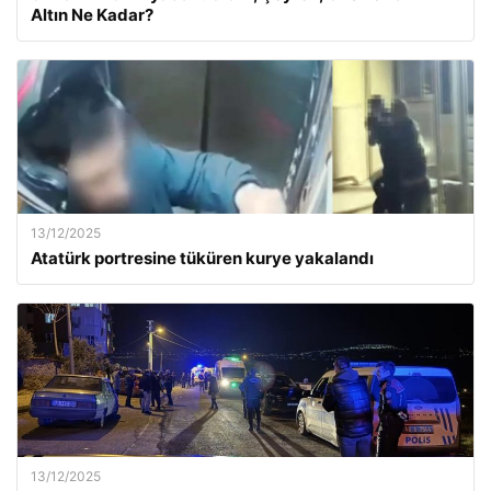
Altın Ne Kadar?
13/12/2025
Atatürk portresine tüküren kurye yakalandı
13/12/2025