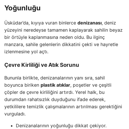
Yoğunluğu
Üsküdar’da, kıyıya vuran binlerce
denizanası
, deniz
yüzeyini neredeyse tamamen kaplayarak sahilin beyaz
bir örtüyle kaplanmasına neden oldu. Bu ilginç
manzara, sahile gelenlerin dikkatini çekti ve hayretle
izlenmesine yol açtı.
Çevre Kirliliği ve Atık Sorunu
Bununla birlikte, denizanalarının yanı sıra, sahil
boyunca biriken
plastik atıklar
, poşetler ve çeşitli
çöpler de çevre kirliliğini artırdı. Yerel halk, bu
durumdan rahatsızlık duyduğunu ifade ederek,
yetkililere temizlik çalışmalarının artırılması gerektiğini
vurguladı.
Denizanalarının yoğunluğu dikkat çekiyor.