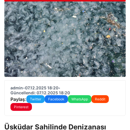
admin
•
07.12.2025 18:20
•
Güncellendi: 07.12.2025 18:20
Paylaş:
Twitter
Facebook
WhatsApp
Reddit
Pinterest
Üsküdar Sahilinde Denizanası