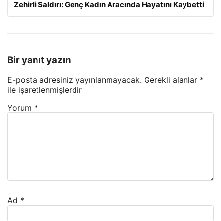
Zehirli Saldırı: Genç Kadın Aracında Hayatını Kaybetti
Bir yanıt yazın
E-posta adresiniz yayınlanmayacak.
Gerekli alanlar
*
ile işaretlenmişlerdir
Yorum
*
Ad
*