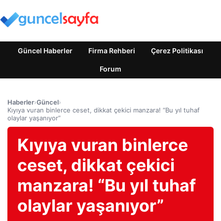
Güncel Haberler
Firma Rehberi
Çerez Politikası
Forum
Haberler
›
Güncel
›
Kıyıya vuran binlerce ceset, dikkat çekici manzara! “Bu yıl tuhaf
olaylar yaşanıyor”
Kıyıya vuran binlerce
ceset, dikkat çekici
manzara! “Bu yıl tuhaf
olaylar yaşanıyor”