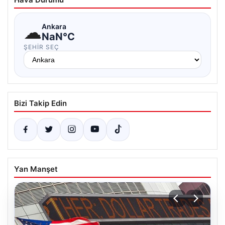
☁
Ankara
NaN°C
ŞEHIR SEÇ
Bizi Takip Edin
Yan Manşet