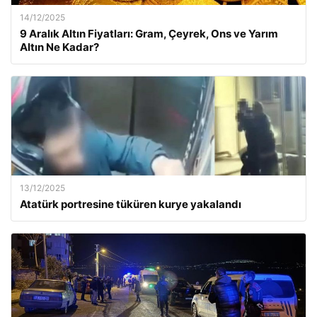
14/12/2025
9 Aralık Altın Fiyatları: Gram, Çeyrek, Ons ve Yarım
Altın Ne Kadar?
13/12/2025
Atatürk portresine tüküren kurye yakalandı