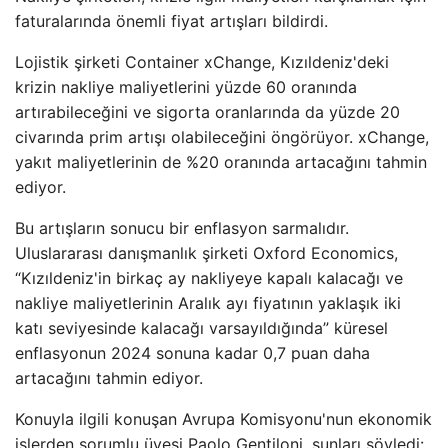
faturalarında önemli fiyat artışları bildirdi.
Lojistik şirketi Container xChange, Kızıldeniz'deki
krizin nakliye maliyetlerini yüzde 60 oranında
artırabileceğini ve sigorta oranlarında da yüzde 20
civarında prim artışı olabileceğini öngörüyor. xChange,
yakıt maliyetlerinin de %20 oranında artacağını tahmin
ediyor.
Bu artışların sonucu bir enflasyon sarmalıdır.
Uluslararası danışmanlık şirketi Oxford Economics,
“Kızıldeniz'in birkaç ay nakliyeye kapalı kalacağı ve
nakliye maliyetlerinin Aralık ayı fiyatının yaklaşık iki
katı seviyesinde kalacağı varsayıldığında” küresel
enflasyonun 2024 sonuna kadar 0,7 puan daha
artacağını tahmin ediyor.
Konuyla ilgili konuşan Avrupa Komisyonu'nun ekonomik
işlerden sorumlu üyesi Paolo Gentiloni, şunları söyledi: