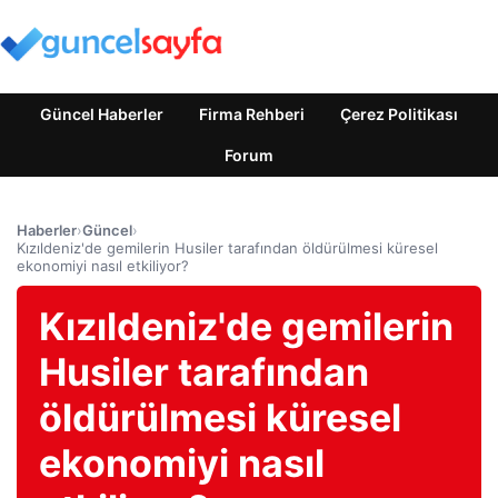
Güncel Haberler
Firma Rehberi
Çerez Politikası
Forum
Haberler
›
Güncel
›
Kızıldeniz'de gemilerin Husiler tarafından öldürülmesi küresel
ekonomiyi nasıl etkiliyor?
Kızıldeniz'de gemilerin
Husiler tarafından
öldürülmesi küresel
ekonomiyi nasıl