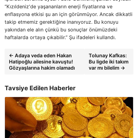
“Kızıldeniz'de yaşananların enerji fiyatlarına ve
enflasyona etkisi şu an için görünmüyor. Ancak dikkatli
takip etmemiz gerektiğine inanıyoruz. Bu konuyu
yakından ele alın çünkü bu sonuçlar önümüzdeki
haftalarda ortaya çıkabilir.” Şu ifadeleri kullandı.
← Adaya veda eden Hakan
Tolunay Kafkas:
Hatipoğlu ailesine kavuştu!
Bu ligde iki takım
Gözyaşlarına hakim olamadı
var mı bilelim →
Tavsiye Edilen Haberler