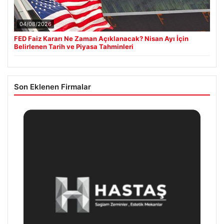
04/08/2026
FED Faiz Kararı Ne Zaman Açıklanacak? Nisan Ayı İçin
Belirlenen Tarih ve Piyasa Tahminleri
Son Eklenen Firmalar