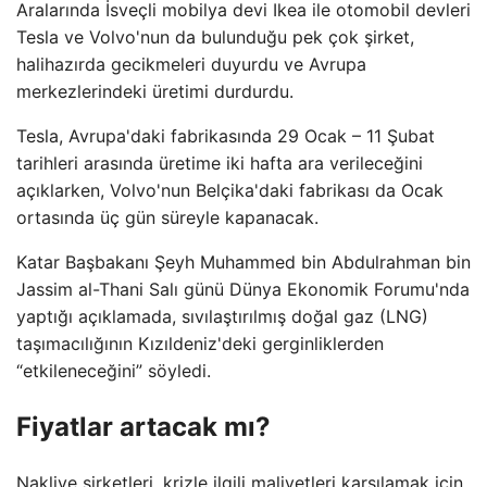
Aralarında İsveçli mobilya devi Ikea ile otomobil devleri
Tesla ve Volvo'nun da bulunduğu pek çok şirket,
halihazırda gecikmeleri duyurdu ve Avrupa
merkezlerindeki üretimi durdurdu.
Tesla, Avrupa'daki fabrikasında 29 Ocak – 11 Şubat
tarihleri ​​arasında üretime iki hafta ara verileceğini
açıklarken, Volvo'nun Belçika'daki fabrikası da Ocak
ortasında üç gün süreyle kapanacak.
Katar Başbakanı Şeyh Muhammed bin Abdulrahman bin
Jassim al-Thani Salı günü Dünya Ekonomik Forumu'nda
yaptığı açıklamada, sıvılaştırılmış doğal gaz (LNG)
taşımacılığının Kızıldeniz'deki gerginliklerden
“etkileneceğini” söyledi.
Fiyatlar artacak mı?
Nakliye şirketleri, krizle ilgili maliyetleri karşılamak için