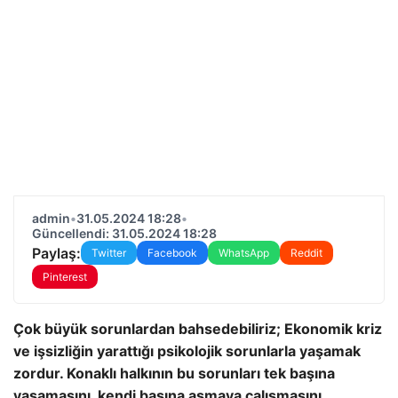
admin
•
31.05.2024 18:28
•
Güncellendi: 31.05.2024 18:28
Paylaş:
Twitter
Facebook
WhatsApp
Reddit
Pinterest
Çok büyük sorunlardan bahsedebiliriz; Ekonomik kriz
ve işsizliğin yarattığı psikolojik sorunlarla yaşamak
zordur. Konaklı halkının bu sorunları tek başına
yaşamasını, kendi başına aşmaya çalışmasını