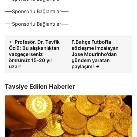
—–Sponsorlu Bağlantılar—–
—–Sponsorlu Bağlantılar—–
← Profesör. Dr. Tevfik
F.Bahçe Futbol'la
Özlü: Bu alışkanlıktan
sözleşme imzalayan
vazgeçerseniz
Jose Mourinho'dan
ömrünüz 15-20 yıl
gündem yaratan
uzar!
paylaşım! →
Tavsiye Edilen Haberler