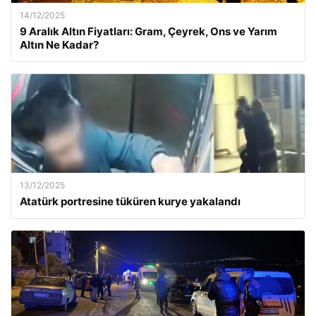
14/12/2025
9 Aralık Altın Fiyatları: Gram, Çeyrek, Ons ve Yarım
Altın Ne Kadar?
13/12/2025
Atatürk portresine tüküren kurye yakalandı