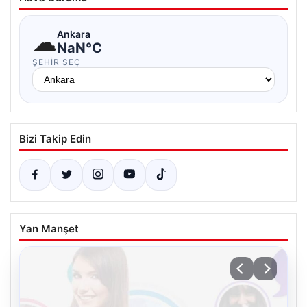
☁
Ankara
NaN°C
ŞEHIR SEÇ
Bizi Takip Edin
Yan Manşet