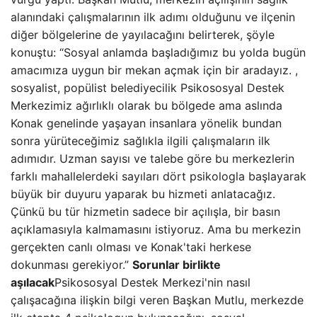
alanındaki çalışmalarının ilk adımı olduğunu ve ilçenin
diğer bölgelerine de yayılacağını belirterek, şöyle
konuştu: “Sosyal anlamda başladığımız bu yolda bugün
amacımıza uygun bir mekan açmak için bir aradayız. ,
sosyalist, popülist belediyecilik Psikososyal Destek
Merkezimiz ağırlıklı olarak bu bölgede ama aslında
Konak genelinde yaşayan insanlara yönelik bundan
sonra yürüteceğimiz sağlıkla ilgili çalışmaların ilk
adımıdır. Uzman sayısı ve talebe göre bu merkezlerin
farklı mahallelerdeki sayıları dört psikologla başlayarak
büyük bir duyuru yaparak bu hizmeti anlatacağız.
Çünkü bu tür hizmetin sadece bir açılışla, bir basın
açıklamasıyla kalmamasını istiyoruz. Ama bu merkezin
gerçekten canlı olması ve Konak'taki herkese
dokunması gerekiyor.”
Sorunlar birlikte
aşılacak
Psikososyal Destek Merkezi'nin nasıl
çalışacağına ilişkin bilgi veren Başkan Mutlu, merkezde