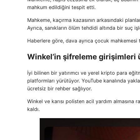
mahkum edildiğini tespit etti.
Mahkeme, kaçırma kazasının arkasındaki planlama
Ayrıca, sanıkların ölüm tehdidi altında bir suç iş
Haberlere göre, dava ayrıca çocuk mahkemesi tar
Winkel’in şifreleme girişimleri 
İyi bilinen bir yatırımcı ve yerel kripto para e
platformları yürütüyor. YouTube kanalında yaklaş
ücretsiz bir rehber sağlıyor.
Winkel ve karısı polisten acil yardım almasına 
kaldı.