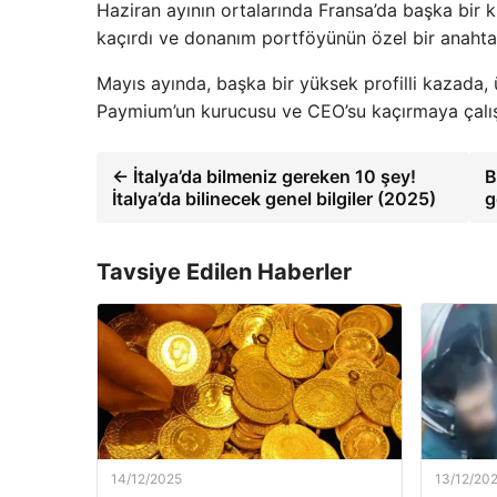
Haziran ayının ortalarında Fransa’da başka bir 
kaçırdı ve donanım portföyünün özel bir anahtar
Mayıs ayında, başka bir yüksek profilli kazada, 
Paymium’un kurucusu ve CEO’su kaçırmaya çalış
← İtalya’da bilmeniz gereken 10 şey!
B
İtalya’da bilinecek genel bilgiler (2025)
g
Tavsiye Edilen Haberler
14/12/2025
13/12/20