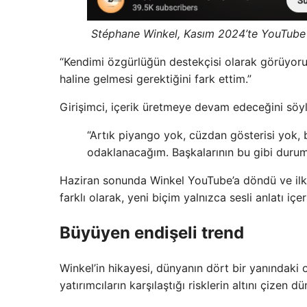
Stéphane Winkel, Kasım 2024’te YouTube
“Kendimi özgürlüğün destekçisi olarak görüyoru
haline gelmesi gerektiğini fark ettim.”
Girişimci, içerik üretmeye devam edeceğini söyl
“Artık piyango yok, cüzdan gösterisi yok, 
odaklanacağım. Başkalarının bu gibi duru
Haziran sonunda Winkel YouTube’a döndü ve ilk
farklı olarak, yeni biçim yalnızca sesli anlatı i
Büyüyen endişeli trend
Winkel’in hikayesi, dünyanın dört bir yanındaki o
yatırımcıların karşılaştığı risklerin altını çizen 