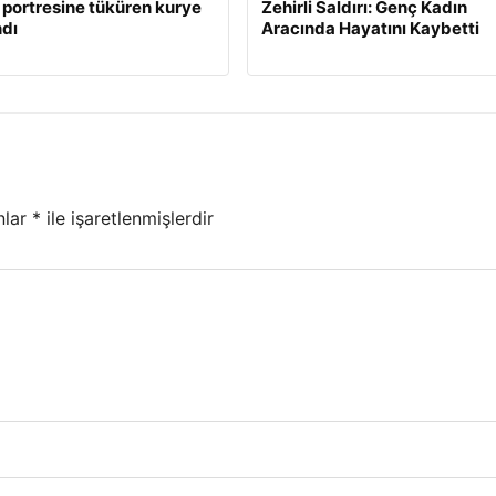
 portresine tüküren kurye
Zehirli Saldırı: Genç Kadın
dı
Aracında Hayatını Kaybetti
nlar
*
ile işaretlenmişlerdir