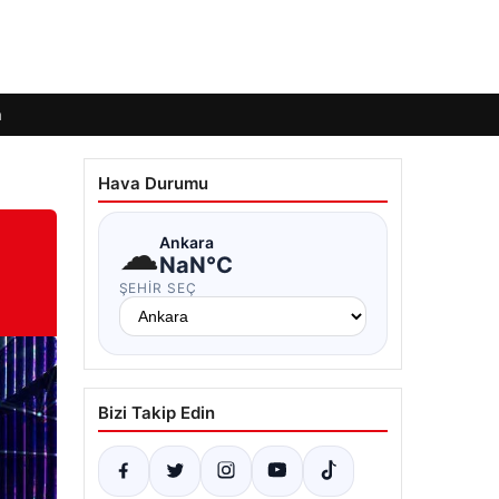
m
Hava Durumu
☁
Ankara
NaN°C
ŞEHIR SEÇ
Bizi Takip Edin