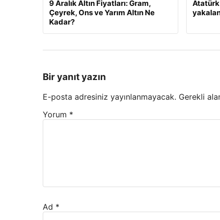
9 Aralık Altın Fiyatları: Gram,
Atatürk
Çeyrek, Ons ve Yarım Altın Ne
yakalan
Kadar?
Bir yanıt yazın
E-posta adresiniz yayınlanmayacak.
Gerekli ala
Yorum
*
Ad
*