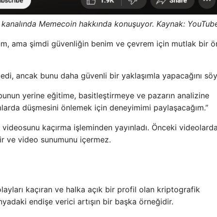
 kanalında Memecoin hakkında konuşuyor. Kaynak: YouTub
m, ama şimdi güvenliğin benim ve çevrem için mutlak bir ö
edi, ancak bunu daha güvenli bir yaklaşımla yapacağını söy
bunun yerine eğitime, basitleştirmeye ve pazarın analizine
mlarda düşmesini önlemek için deneyimimi paylaşacağım.”
 videosunu kaçırma işleminden yayınladı. Önceki videolard
çerir ve video sunumunu içermez.
layları kaçıran ve halka açık bir profil olan kriptografik
dünyadaki endişe verici artışın bir başka örneğidir.