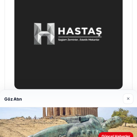
×
Göz Atın
Hastaş Beton
26/05/2026
Güncel Haberler