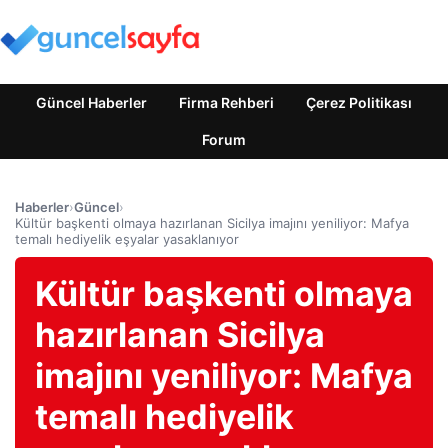
Güncel Haberler
Firma Rehberi
Çerez Politikası
Forum
Haberler
›
Güncel
›
Kültür başkenti olmaya hazırlanan Sicilya imajını yeniliyor: Mafya
temalı hediyelik eşyalar yasaklanıyor
Kültür başkenti olmaya
hazırlanan Sicilya
imajını yeniliyor: Mafya
temalı hediyelik