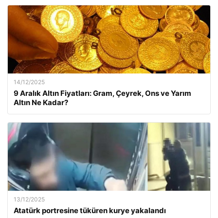
14/12/2025
9 Aralık Altın Fiyatları: Gram, Çeyrek, Ons ve Yarım
Altın Ne Kadar?
13/12/2025
Atatürk portresine tüküren kurye yakalandı