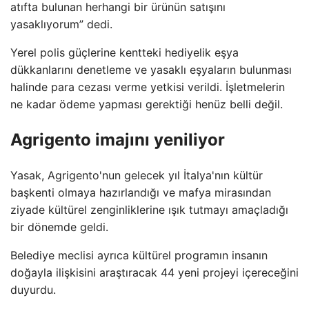
atıfta bulunan herhangi bir ürünün satışını
yasaklıyorum” dedi.
Yerel polis güçlerine kentteki hediyelik eşya
dükkanlarını denetleme ve yasaklı eşyaların bulunması
halinde para cezası verme yetkisi verildi. İşletmelerin
ne kadar ödeme yapması gerektiği henüz belli değil.
Agrigento imajını yeniliyor
Yasak, Agrigento'nun gelecek yıl İtalya'nın kültür
başkenti olmaya hazırlandığı ve mafya mirasından
ziyade kültürel zenginliklerine ışık tutmayı amaçladığı
bir dönemde geldi.
Belediye meclisi ayrıca kültürel programın insanın
doğayla ilişkisini araştıracak 44 yeni projeyi içereceğini
duyurdu.