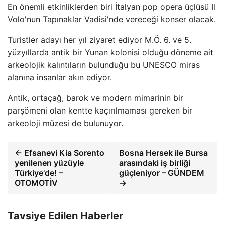
En önemli etkinliklerden biri İtalyan pop opera üçlüsü Il
Volo'nun Tapınaklar Vadisi'nde vereceği konser olacak.
Turistler adayı her yıl ziyaret ediyor M.Ö. 6. ve 5.
yüzyıllarda antik bir Yunan kolonisi olduğu döneme ait
arkeolojik kalıntıların bulunduğu bu UNESCO miras
alanına insanlar akın ediyor.
Antik, ortaçağ, barok ve modern mimarinin bir
parşömeni olan kentte kaçırılmaması gereken bir
arkeoloji müzesi de bulunuyor.
← Efsanevi Kia Sorento
Bosna Hersek ile Bursa
yenilenen yüzüyle
arasındaki iş birliği
Türkiye'de! –
güçleniyor – GÜNDEM
OTOMOTİV
→
Tavsiye Edilen Haberler