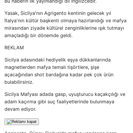
Bu haberin ilk yayınlandığı dil İngilizcedir.
Yasak, Sicilya'nın Agrigento kentinin gelecek yıl
İtalya'nın kültür başkenti olmaya hazırlandığı ve mafya
mirasından ziyade kültürel zenginliklerine ışık tutmayı
amaçladığı bir dönemde geldi.
REKLAM
Sicilya adasındaki hediyelik eşya dükkanlarında
magnetlerden mafya temalı tişörtlere, şişe
açacağından shot bardağına kadar pek çok ürün
bulabilirsiniz.
Sicilya Mafyası adada gasp, uyuşturucu kaçakçılığı ve
adam kaçırma gibi suç faaliyetlerinde bulunmaya
devam ediyor.