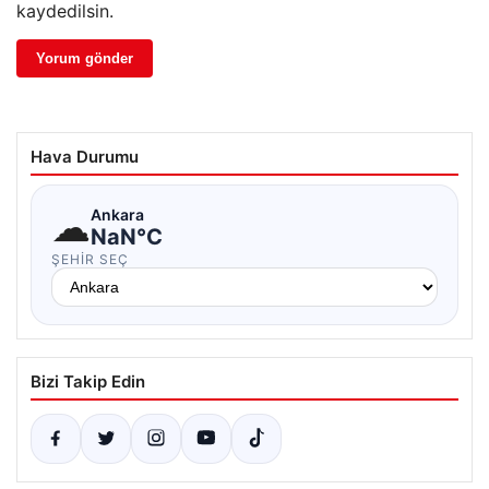
kaydedilsin.
Hava Durumu
☁
Ankara
NaN°C
ŞEHIR SEÇ
Bizi Takip Edin