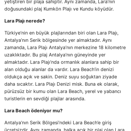
yetiştiren bir plaja sahiptir. Aynı zamanda, Lara’nın
doğusundaki plaj Kumkön Plajı ve Kundu köyüdür.
Lara Plajı nerede?
Türkiye’nin en büyük plajlarından biri olan Lara Plajı,
Antalya’nın Serik bölgesinde yer almaktadır. Aynı
zamanda, Lara Plajı Antalya’nın merkezine 18 kilometre
uzaklıktadır. Bu plaj Antalya’nın güneyinde yer
almaktadır. Lara Plajı’nda ormanlık alanlara sahip bir
alan olduğu alanlar da vardır. Lara Beach’in denizi
oldukça açık ve sakin. Deniz suyu soğuktan ziyade
daha sıcaktır. Lara Plajı Denizi misk. Buna ek olarak,
pürüzsüz bir kumu olan Lara Beach, yerel ve yabancı
turistlerin en sevdiği plajlar arasında.
Lara Beach ödeniyor mu?
Antalya’nın Serik Bölgesi’ndeki Lara Beach’e giriş
ücretsizdir. Aynı zamanda, halka açık bir plaj olan Lara