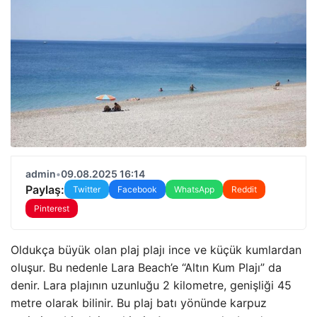
admin
•
09.08.2025 16:14
Paylaş:
Twitter
Facebook
WhatsApp
Reddit
Pinterest
Oldukça büyük olan plaj plajı ince ve küçük kumlardan
oluşur. Bu nedenle Lara Beach’e “Altın Kum Plajı” da
denir. Lara plajının uzunluğu 2 kilometre, genişliği 45
metre olarak bilinir. Bu plaj batı yönünde karpuz