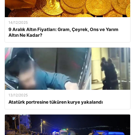
14/12/2025
9 Aralık Altın Fiyatları: Gram, Çeyrek, Ons ve Yarım
Altın Ne Kadar?
13/12/2025
Atatürk portresine tüküren kurye yakalandı