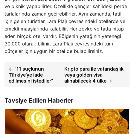
ve piknik yapabilirler. Özellikle gençler sahildeki perde
tarlalarında zaman geçirebilirler. Aynı zamanda, tatil
için gelen turistler Lara Plajı çevresindeki otellerde ve
emekli maaşlarında kalabilir. Her zevke ve tada hitap
eden birçok otel vardır. Bölgenin yatağının yeteneği
30.000 olarak bilinir. Lara Plajı çevresindeki tüm
bütçeler için uygun bir otel de bulabilirsiniz.
← “11 suçlunun
Kripto para ile vatandaşlık
Türkiye’ye iade
veya golden visa
edilmesini istediler”
alınabilecek 4 ülke →
Tavsiye Edilen Haberler