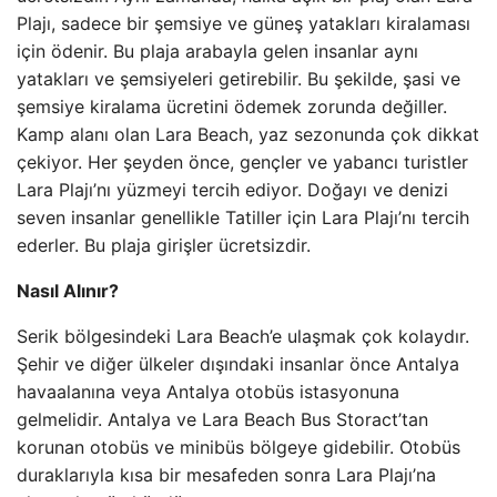
Plajı, sadece bir şemsiye ve güneş yatakları kiralaması
için ödenir. Bu plaja arabayla gelen insanlar aynı
yatakları ve şemsiyeleri getirebilir. Bu şekilde, şasi ve
şemsiye kiralama ücretini ödemek zorunda değiller.
Kamp alanı olan Lara Beach, yaz sezonunda çok dikkat
çekiyor. Her şeyden önce, gençler ve yabancı turistler
Lara Plajı’nı yüzmeyi tercih ediyor. Doğayı ve denizi
seven insanlar genellikle Tatiller için Lara Plajı’nı tercih
ederler. Bu plaja girişler ücretsizdir.
Nasıl Alınır?
Serik bölgesindeki Lara Beach’e ulaşmak çok kolaydır.
Şehir ve diğer ülkeler dışındaki insanlar önce Antalya
havaalanına veya Antalya otobüs istasyonuna
gelmelidir. Antalya ve Lara Beach Bus Storact’tan
korunan otobüs ve minibüs bölgeye gidebilir. Otobüs
duraklarıyla kısa bir mesafeden sonra Lara Plajı’na