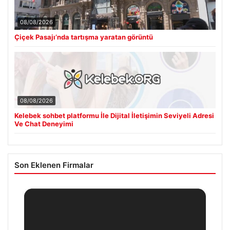
08/08/2026
Çiçek Pasajı’nda tartışma yaratan görüntü
08/08/2026
Kelebek sohbet platformu İle Dijital İletişimin Seviyeli Adresi
Ve Chat Deneyimi
Son Eklenen Firmalar