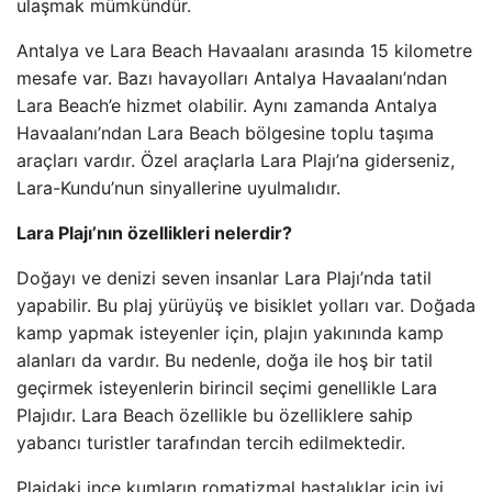
ulaşmak mümkündür.
Antalya ve Lara Beach Havaalanı arasında 15 kilometre
mesafe var. Bazı havayolları Antalya Havaalanı’ndan
Lara Beach’e hizmet olabilir. Aynı zamanda Antalya
Havaalanı’ndan Lara Beach bölgesine toplu taşıma
araçları vardır. Özel araçlarla Lara Plajı’na giderseniz,
Lara-Kundu’nun sinyallerine uyulmalıdır.
Lara Plajı’nın özellikleri nelerdir?
Doğayı ve denizi seven insanlar Lara Plajı’nda tatil
yapabilir. Bu plaj yürüyüş ve bisiklet yolları var. Doğada
kamp yapmak isteyenler için, plajın yakınında kamp
alanları da vardır. Bu nedenle, doğa ile hoş bir tatil
geçirmek isteyenlerin birincil seçimi genellikle Lara
Plajıdır. Lara Beach özellikle bu özelliklere sahip
yabancı turistler tarafından tercih edilmektedir.
Plajdaki ince kumların romatizmal hastalıklar için iyi