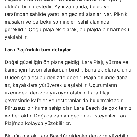
olduğu bilinmektedir. Aynı zamanda, belediye
tarafından sahilde yaratılan gezinti alanları var. Piknik
masaları ve barbekü şömineleri sahil alanında
gereklidir. Çoğu plaja ek olarak, bu plajda bir barbekü
yakılabilir.
Lara Plajı’ndaki tüm detaylar
Doğal güzelliğin ön plana geldiği Lara Plajı, yüzme ve
kamp için favori alanlardan biridir. Buna ek olarak, ünlü
Duden şelalesi bu denizde ödenir. Plajın önünde daha
az, kayalıklara yürüyerek ulaşılabilir. Uçurumların
üzerindeki denizde yüzüyor olabilir. Lara Plajı
çevresinde kafeler ve restoranlar da bulunmaktadır.
Pürüzsüz bir kuma sahip olan Lara Beach de çok temiz
ve berraktır. Doğada zaman geçirmek isteyenler Lara
Plajı’nda kolayca yüzebilirler.
Bir gün olarak Lara Beach’e gidenler denizde yüzebilir