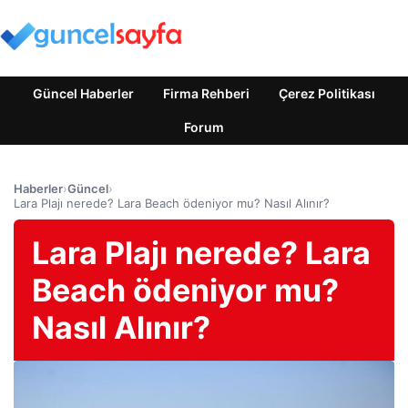
Güncel Haberler
Firma Rehberi
Çerez Politikası
Forum
Haberler
›
Güncel
›
Lara Plajı nerede? Lara Beach ödeniyor mu? Nasıl Alınır?
Lara Plajı nerede? Lara
Beach ödeniyor mu?
Nasıl Alınır?