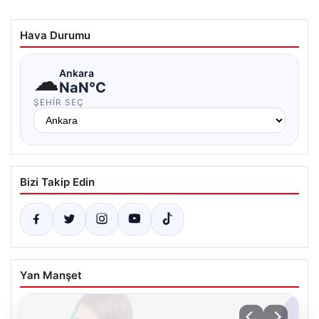
Hava Durumu
☁
Ankara
NaN°C
ŞEHIR SEÇ
Bizi Takip Edin
Yan Manşet