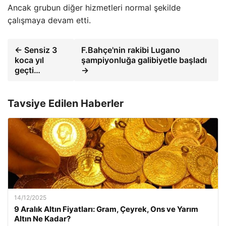
Ancak grubun diğer hizmetleri normal şekilde
çalışmaya devam etti.
← Sensiz 3
F.Bahçe'nin rakibi Lugano
koca yıl
şampiyonluğa galibiyetle başladı
geçti…
→
Tavsiye Edilen Haberler
14/12/2025
9 Aralık Altın Fiyatları: Gram, Çeyrek, Ons ve Yarım
Altın Ne Kadar?