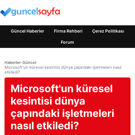
Güncel Haberler
Firma Rehberi
Çerez Politikası
Forum
Haberler
›
Güncel
›
Microsoft'un küresel kesintisi dünya çapındaki işletmeleri nasıl
etkiledi?
Microsoft'un küresel
kesintisi dünya
çapındaki işletmeleri
nasıl etkiledi?