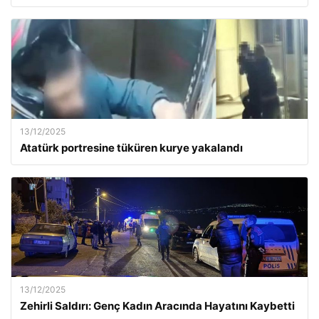
13/12/2025
Atatürk portresine tüküren kurye yakalandı
13/12/2025
Zehirli Saldırı: Genç Kadın Aracında Hayatını Kaybetti