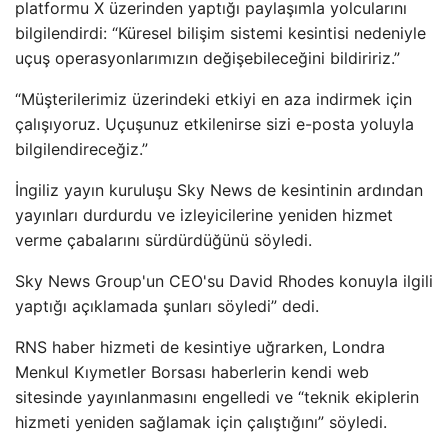
platformu X üzerinden yaptığı paylaşımla yolcularını
bilgilendirdi: “Küresel bilişim sistemi kesintisi nedeniyle
uçuş operasyonlarımızın değişebileceğini bildiririz.”
“Müşterilerimiz üzerindeki etkiyi en aza indirmek için
çalışıyoruz. Uçuşunuz etkilenirse sizi e-posta yoluyla
bilgilendireceğiz.”
İngiliz yayın kuruluşu Sky News de kesintinin ardından
yayınları durdurdu ve izleyicilerine yeniden hizmet
verme çabalarını sürdürdüğünü söyledi.
Sky News Group'un CEO'su David Rhodes konuyla ilgili
yaptığı açıklamada şunları söyledi” dedi.
RNS haber hizmeti de kesintiye uğrarken, Londra
Menkul Kıymetler Borsası haberlerin kendi web
sitesinde yayınlanmasını engelledi ve “teknik ekiplerin
hizmeti yeniden sağlamak için çalıştığını” söyledi.