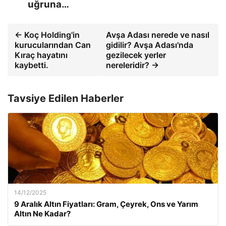
uğruna…
← Koç Holding'in
Avşa Adası nerede ve nasıl
kurucularından Can
gidilir? Avşa Adası'nda
Kıraç hayatını
gezilecek yerler
kaybetti.
nereleridir? →
Tavsiye Edilen Haberler
14/12/2025
9 Aralık Altın Fiyatları: Gram, Çeyrek, Ons ve Yarım
Altın Ne Kadar?