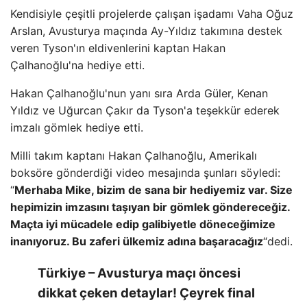
Kendisiyle çeşitli projelerde çalışan işadamı Vaha Oğuz
Arslan, Avusturya maçında Ay-Yıldız takımına destek
veren Tyson'ın eldivenlerini kaptan Hakan
Çalhanoğlu'na hediye etti.
Hakan Çalhanoğlu'nun yanı sıra Arda Güler, Kenan
Yıldız ve Uğurcan Çakır da Tyson'a teşekkür ederek
imzalı gömlek hediye etti.
Milli takım kaptanı Hakan Çalhanoğlu, Amerikalı
boksöre gönderdiği video mesajında ​​şunları söyledi:
“
Merhaba Mike, bizim de sana bir hediyemiz var. Size
hepimizin imzasını taşıyan bir gömlek göndereceğiz.
Maçta iyi mücadele edip galibiyetle döneceğimize
inanıyoruz. Bu zaferi ülkemiz adına başaracağız
“dedi.
Türkiye – Avusturya maçı öncesi
dikkat çeken detaylar! Çeyrek final