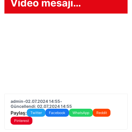
Video mesajı…
admin
•
02.07.2024 14:55
•
Güncellendi: 02.07.2024 14:55
Paylaş:
Twitter
Facebook
WhatsApp
Reddit
Pinterest