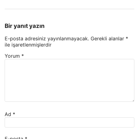
Bir yanıt yazın
E-posta adresiniz yayınlanmayacak.
Gerekli alanlar
*
ile işaretlenmişlerdir
Yorum
*
Ad
*
E-posta
*