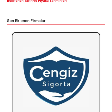
Belirlenen Tarih ve Piyasa Tahminleri
Son Eklenen Firmalar