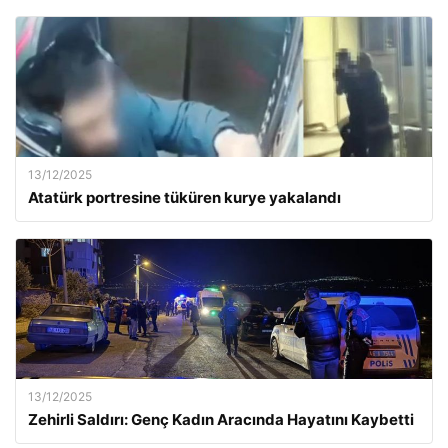
13/12/2025
Atatürk portresine tüküren kurye yakalandı
13/12/2025
Zehirli Saldırı: Genç Kadın Aracında Hayatını Kaybetti