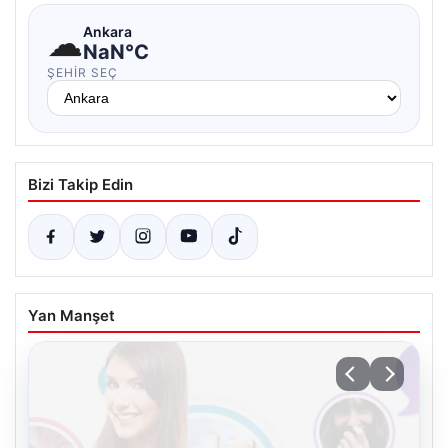
☁
Ankara
NaN°C
ŞEHIR SEÇ
Bizi Takip Edin
Yan Manşet