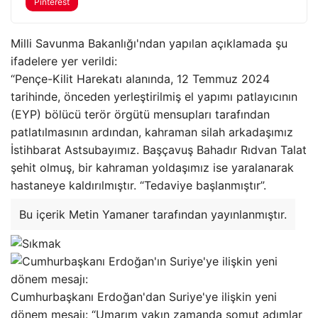
Pinterest
Milli Savunma Bakanlığı'ndan yapılan açıklamada şu
ifadelere yer verildi:
“Pençe-Kilit Harekatı alanında, 12 Temmuz 2024
tarihinde, önceden yerleştirilmiş el yapımı patlayıcının
(EYP) bölücü terör örgütü mensupları tarafından
patlatılmasının ardından, kahraman silah arkadaşımız
İstihbarat Astsubayımız. Başçavuş Bahadır Rıdvan Talat
şehit olmuş, bir kahraman yoldaşımız ise yaralanarak
hastaneye kaldırılmıştır. “Tedaviye başlanmıştır”.
Bu içerik Metin Yamaner tarafından yayınlanmıştır.
Cumhurbaşkanı Erdoğan'dan Suriye'ye ilişkin yeni
dönem mesajı: “Umarım yakın zamanda somut adımlar