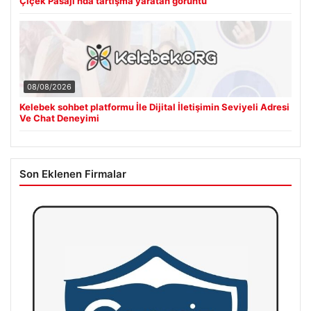
Çiçek Pasajı’nda tartışma yaratan görüntü
08/08/2026
Kelebek sohbet platformu İle Dijital İletişimin Seviyeli Adresi
Ve Chat Deneyimi
Son Eklenen Firmalar