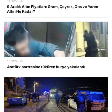
14/12/2025
9 Aralık Altın Fiyatları: Gram, Çeyrek, Ons ve Yarım
Altın Ne Kadar?
13/12/2025
Atatürk portresine tüküren kurye yakalandı