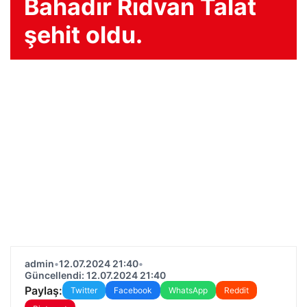
Bahadır Rıdvan Talat
şehit oldu.
admin
•
12.07.2024 21:40
•
Güncellendi: 12.07.2024 21:40
Paylaş:
Twitter
Facebook
WhatsApp
Reddit