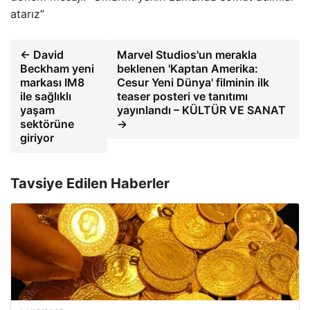
atarız”
← David
Marvel Studios'un merakla
Beckham yeni
beklenen 'Kaptan Amerika:
markası IM8
Cesur Yeni Dünya' filminin ilk
ile sağlıklı
teaser posteri ve tanıtımı
yaşam
yayınlandı – KÜLTÜR VE SANAT
sektörüne
→
giriyor
Tavsiye Edilen Haberler