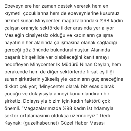
Ebeveynlere her zaman destek vererek hem en
kıymetli çocuklarına hem de ebeveynlerine kusursuz
hizmet sunan Minycenter, mağazalarındaki %98 kadın
çalışan oranıyla sektörde ilkler arasında yer alıyor
Mesleğin cinsiyetsiz olduğu ve kadınların çalışma
hayatının her alanında çalışmasına olanak sağladığı
gerçeği göz önünde bulundurulmuştur. Alanında
başarılı bir şekilde var olabileceğini kanıtlamayı
hedefleyen Minycenter İK Müdürü Nihan Ceylan, hem
perakende hem de diğer sektörlerde fırsat eşitliği
sunan şirketlerin yükselişiyle kadınların güçleneceğine
dikkat çekiyor; 'Minycenter olarak biz esas olarak
çocuğu ve dolayısıyla anneyi konumlandıran bir
şirketiz. Dolayısıyla bizim için kadın faktörü çok
önemli. “Mağazalarımızda %98 kadın istihdamıyla
sektör ortalamasının oldukça üzerindeyiz.” Dedi.
Kaynak: (guzelhaber.net) Güzel Haber Masası