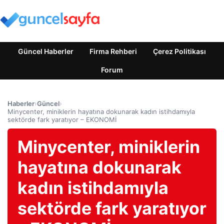
Güncel Haberler
Firma Rehberi
Çerez Politikası
Forum
Haberler
›
Güncel
›
Minycenter, miniklerin hayatına dokunarak kadın istihdamıyla
sektörde fark yaratıyor – EKONOMİ
Minycenter, miniklerin
hayatına dokunarak
kadın istihdamıyla
sektörde fark yaratıyor