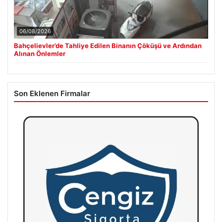
06/08/2026
Bahçelievler’de Tahliye Edilen Binanın Çöküşü ve Ardından
Alınan Önlemler
Son Eklenen Firmalar