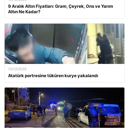
9 Aralık Altın Fiyatları: Gram, Çeyrek, Ons ve Yarım
Altın Ne Kadar?
13/12/2025
Atatürk portresine tüküren kurye yakalandı