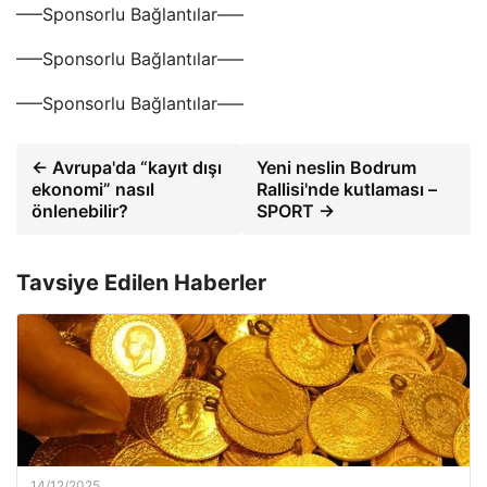
—–Sponsorlu Bağlantılar—–
—–Sponsorlu Bağlantılar—–
—–Sponsorlu Bağlantılar—–
← Avrupa'da “kayıt dışı
Yeni neslin Bodrum
ekonomi” nasıl
Rallisi'nde kutlaması –
önlenebilir?
SPORT →
Tavsiye Edilen Haberler
14/12/2025