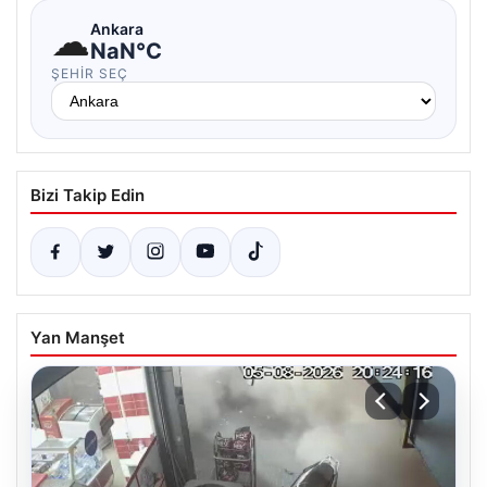
☁
Ankara
NaN°C
ŞEHIR SEÇ
Bizi Takip Edin
Yan Manşet