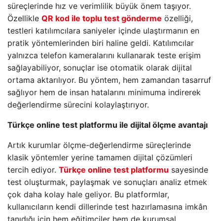
süreçlerinde hız ve verimlilik büyük önem taşıyor.
Özellikle
QR kod ile toplu test gönderme
özelliği,
testleri katılımcılara saniyeler içinde ulaştırmanın en
pratik yöntemlerinden biri haline geldi. Katılımcılar
yalnızca telefon kameralarını kullanarak teste erişim
sağlayabiliyor, sonuçlar ise otomatik olarak dijital
ortama aktarılıyor. Bu yöntem, hem zamandan tasarruf
sağlıyor hem de insan hatalarını minimuma indirerek
değerlendirme sürecini kolaylaştırıyor.
Türkçe online test platformu ile dijital ölçme avantajı
Artık kurumlar ölçme-değerlendirme süreçlerinde
klasik yöntemler yerine tamamen dijital çözümleri
tercih ediyor.
Türkçe online test platformu
sayesinde
test oluşturmak, paylaşmak ve sonuçları analiz etmek
çok daha kolay hale geliyor. Bu platformlar,
kullanıcıların kendi dillerinde test hazırlamasına imkân
tanıdığı için hem eğitimciler hem de kurumsal