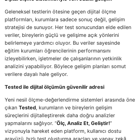
Geleneksel testlerin ötesine geçen dijital ölçme
platformları, kurumlara sadece sonuç değil, gelişim
stratejisi de sunuyor. Her test sonucundan elde edilen
veriler, bireylerin güçlü ve gelişime açık yönlerini
belirlemeye yardımcı oluyor. Bu veriler sayesinde
eğitim kurumları öğrencilerinin performansını
izleyebilirken, işletmeler de çalışanlarının yetkinlik
analizini yapabiliyor. Böylece gelişim planları somut
verilere dayalı hale geliyor.
Tested ile dijital ölçümün güvenilir adresi
Yeni nesil ölçme-değerlendirme sistemleri arasında öne
çıkan
Tested
, kurumların ve bireylerin gelişim
süreçlerini dijitalleştirerek daha doğru analizler
yapmalarını sağlıyor. “
Ölç, Analiz Et, Geliştir!
”
vizyonuyla hareket eden platform, kullanıcı dostu
arayüzü, hızlı test oluşturma araçları ve yapay zekâ