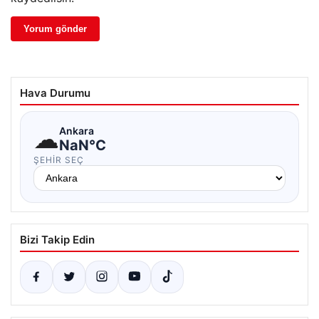
Hava Durumu
☁
Ankara
NaN°C
ŞEHIR SEÇ
Bizi Takip Edin