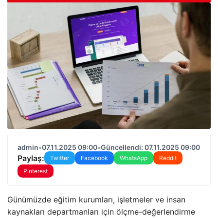
admin
•
07.11.2025 09:00
•
Güncellendi: 07.11.2025 09:00
Paylaş:
Twitter
Facebook
WhatsApp
Reddit
Pinterest
Günümüzde eğitim kurumları, işletmeler ve insan
kaynakları departmanları için ölçme-değerlendirme