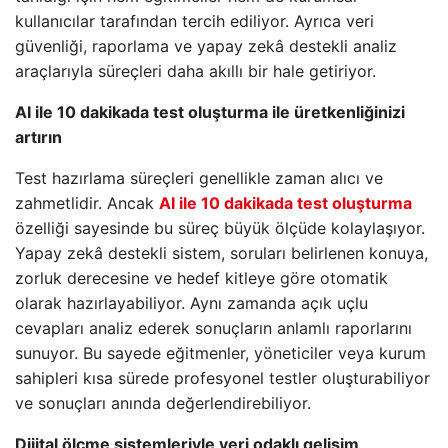
kullanıcılar tarafından tercih ediliyor. Ayrıca veri
güvenliği, raporlama ve yapay zekâ destekli analiz
araçlarıyla süreçleri daha akıllı bir hale getiriyor.
AI ile 10 dakikada test oluşturma ile üretkenliğinizi
artırın
Test hazırlama süreçleri genellikle zaman alıcı ve
zahmetlidir. Ancak
AI ile 10 dakikada test oluşturma
özelliği sayesinde bu süreç büyük ölçüde kolaylaşıyor.
Yapay zekâ destekli sistem, soruları belirlenen konuya,
zorluk derecesine ve hedef kitleye göre otomatik
olarak hazırlayabiliyor. Aynı zamanda açık uçlu
cevapları analiz ederek sonuçların anlamlı raporlarını
sunuyor. Bu sayede eğitmenler, yöneticiler veya kurum
sahipleri kısa sürede profesyonel testler oluşturabiliyor
ve sonuçları anında değerlendirebiliyor.
Dijital ölçme sistemleriyle veri odaklı gelişim