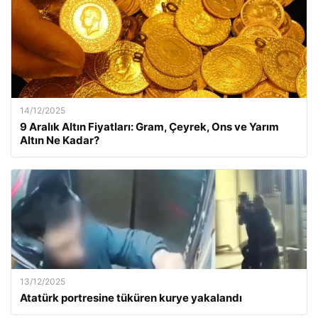
14/12/2025
9 Aralık Altın Fiyatları: Gram, Çeyrek, Ons ve Yarım
Altın Ne Kadar?
13/12/2025
Atatürk portresine tüküren kurye yakalandı