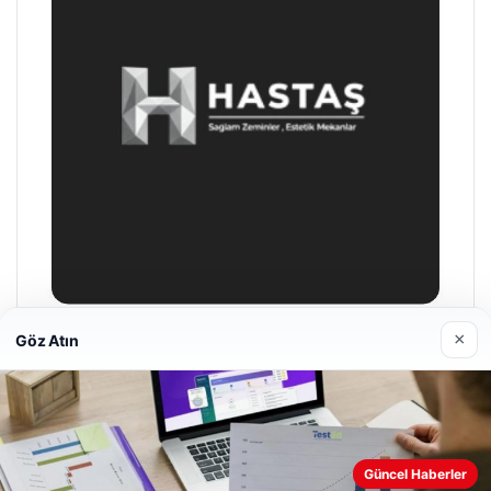
×
Göz Atın
Hastaş Beton
26/05/2026
Güncel Haberler
Web sitemizi nasıl kullandığınızı daha iyi anlayabilmek,