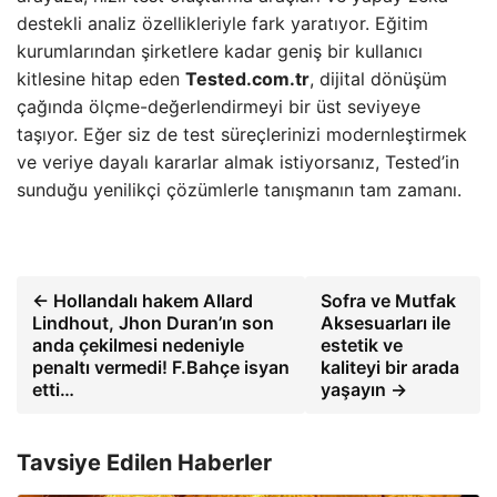
destekli analiz özellikleriyle fark yaratıyor. Eğitim
kurumlarından şirketlere kadar geniş bir kullanıcı
kitlesine hitap eden
Tested.com.tr
, dijital dönüşüm
çağında ölçme-değerlendirmeyi bir üst seviyeye
taşıyor. Eğer siz de test süreçlerinizi modernleştirmek
ve veriye dayalı kararlar almak istiyorsanız, Tested’in
sunduğu yenilikçi çözümlerle tanışmanın tam zamanı.
← Hollandalı hakem Allard
Sofra ve Mutfak
Lindhout, Jhon Duran’ın son
Aksesuarları ile
anda çekilmesi nedeniyle
estetik ve
penaltı vermedi! F.Bahçe isyan
kaliteyi bir arada
etti…
yaşayın →
Tavsiye Edilen Haberler