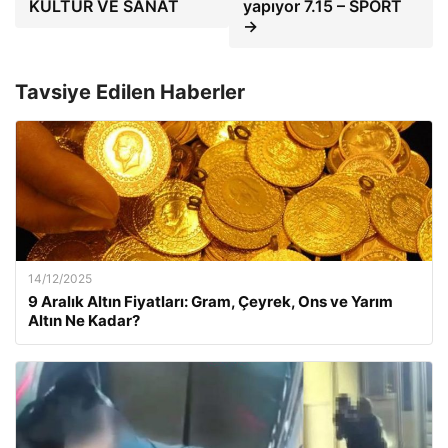
KÜLTÜR VE SANAT
yapıyor 7.15 – SPORT
→
Tavsiye Edilen Haberler
14/12/2025
9 Aralık Altın Fiyatları: Gram, Çeyrek, Ons ve Yarım
Altın Ne Kadar?