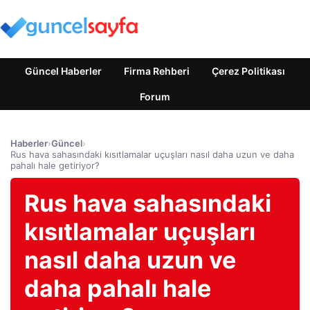
Güncel Haberler
Firma Rehberi
Çerez Politikası
Forum
Haberler
›
Güncel
›
Rus hava sahasındaki kısıtlamalar uçuşları nasıl daha uzun ve daha
pahalı hale getiriyor?
Rus hava sahasındaki
kısıtlamalar uçuşları
nasıl daha uzun ve
daha pahalı hale