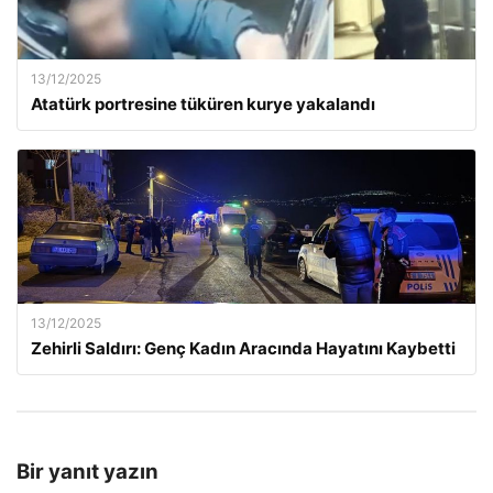
13/12/2025
Atatürk portresine tüküren kurye yakalandı
13/12/2025
Zehirli Saldırı: Genç Kadın Aracında Hayatını Kaybetti
Bir yanıt yazın