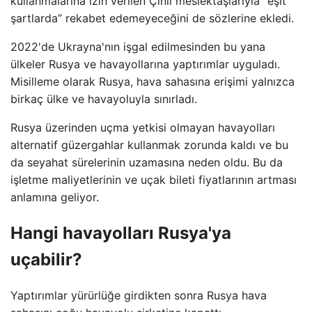
kullanmalarına izin verilen Çinli meslektaşlarıyla “eşit
şartlarda” rekabet edemeyeceğini de sözlerine ekledi.
2022'de Ukrayna'nın işgal edilmesinden bu yana
ülkeler Rusya ve havayollarına yaptırımlar uyguladı.
Misilleme olarak Rusya, hava sahasına erişimi yalnızca
birkaç ülke ve havayoluyla sınırladı.
Rusya üzerinden uçma yetkisi olmayan havayolları
alternatif güzergahlar kullanmak zorunda kaldı ve bu
da seyahat sürelerinin uzamasına neden oldu. Bu da
işletme maliyetlerinin ve uçak bileti fiyatlarının artması
anlamına geliyor.
Hangi havayolları Rusya'ya
uçabilir?
Yaptırımlar yürürlüğe girdikten sonra Rusya hava