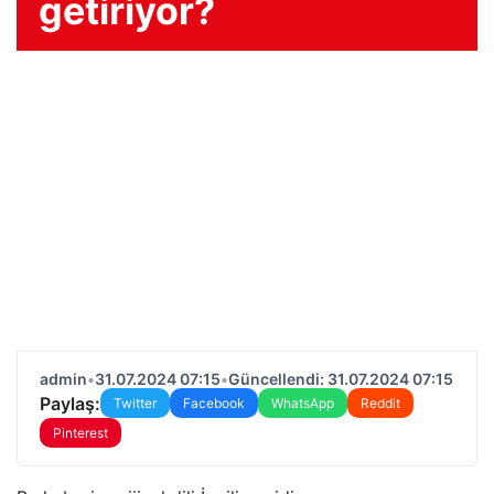
getiriyor?
admin
•
31.07.2024 07:15
•
Güncellendi: 31.07.2024 07:15
Paylaş:
Twitter
Facebook
WhatsApp
Reddit
Pinterest