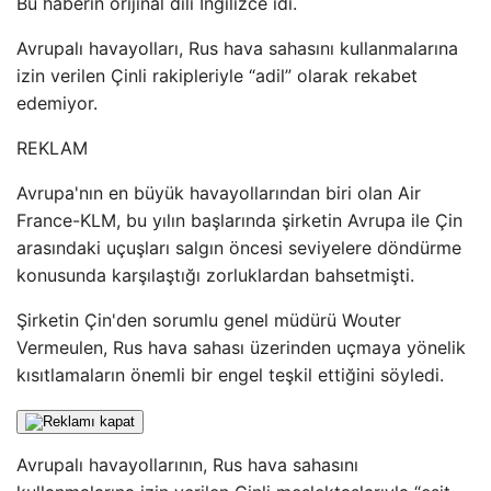
Bu haberin orijinal dili İngilizce idi.
Avrupalı ​​havayolları, Rus hava sahasını kullanmalarına
izin verilen Çinli rakipleriyle “adil” olarak rekabet
edemiyor.
REKLAM
Avrupa'nın en büyük havayollarından biri olan Air
France-KLM, bu yılın başlarında şirketin Avrupa ile Çin
arasındaki uçuşları salgın öncesi seviyelere döndürme
konusunda karşılaştığı zorluklardan bahsetmişti.
Şirketin Çin'den sorumlu genel müdürü Wouter
Vermeulen, Rus hava sahası üzerinden uçmaya yönelik
kısıtlamaların önemli bir engel teşkil ettiğini söyledi.
Avrupalı ​​havayollarının, Rus hava sahasını