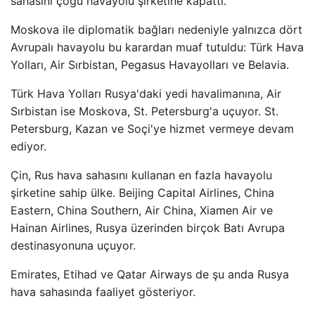
sahasını çoğu havayolu şirketine kapattı.
Moskova ile diplomatik bağları nedeniyle yalnızca dört
Avrupalı ​​havayolu bu karardan muaf tutuldu: Türk Hava
Yolları, Air Sırbistan, Pegasus Havayolları ve Belavia.
Türk Hava Yolları Rusya'daki yedi havalimanına, Air
Sırbistan ise Moskova, St. Petersburg'a uçuyor. St.
Petersburg, Kazan ve Soçi'ye hizmet vermeye devam
ediyor.
Çin, Rus hava sahasını kullanan en fazla havayolu
şirketine sahip ülke. Beijing Capital Airlines, China
Eastern, China Southern, Air China, Xiamen Air ve
Hainan Airlines, Rusya üzerinden birçok Batı Avrupa
destinasyonuna uçuyor.
Emirates, Etihad ve Qatar Airways de şu anda Rusya
hava sahasında faaliyet gösteriyor.