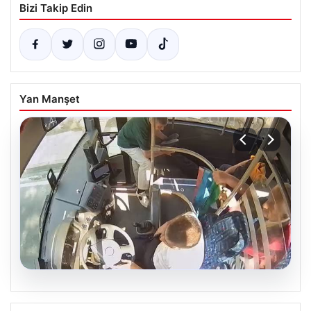
Bizi Takip Edin
Yan Manşet
05.08.2026
Otobüste Rahatsızlanan Yolcu Şoförün