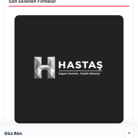
Son Eklenen Firmalar
×
Göz Atın
Hastaş Beton