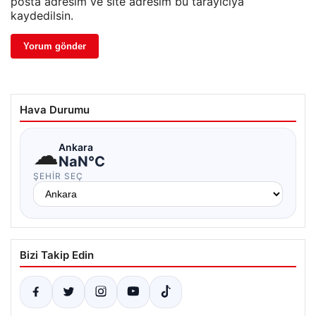
posta adresim ve site adresim bu tarayıcıya
kaydedilsin.
Hava Durumu
☁
Ankara
NaN°C
ŞEHIR SEÇ
Bizi Takip Edin