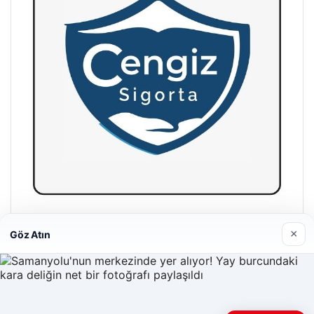
Hastaş Beton
×
Göz Atın
26/05/2026