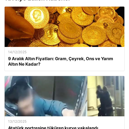
14/12/2025
9 Aralık Altın Fiyatları: Gram, Çeyrek, Ons ve Yarım
Altın Ne Kadar?
13/12/2025
Atatürk portresine tüküren kurye yakalandı