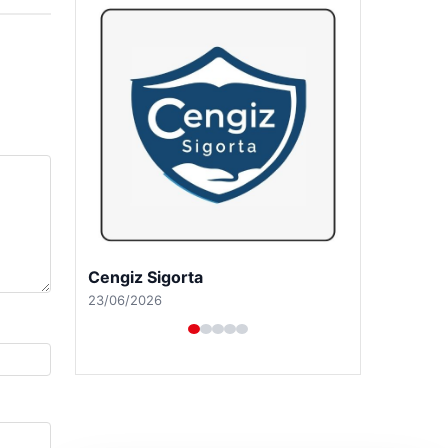
Hastaş Beton
26/05/2026