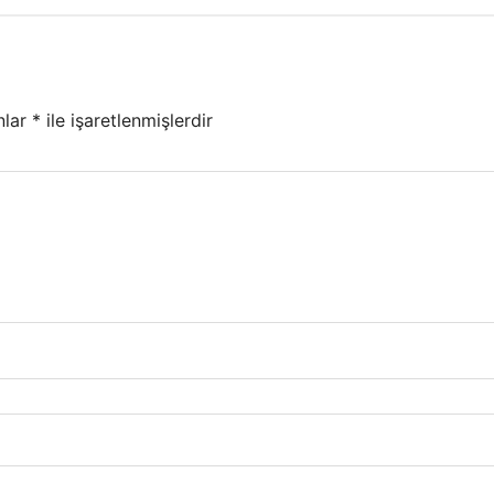
nlar
*
ile işaretlenmişlerdir