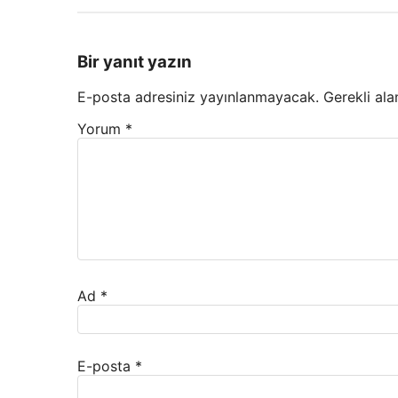
Bir yanıt yazın
E-posta adresiniz yayınlanmayacak.
Gerekli ala
Yorum
*
Ad
*
E-posta
*