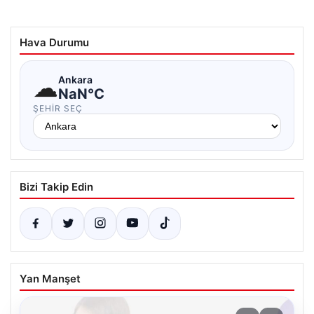
Hava Durumu
☁
Ankara
NaN°C
ŞEHIR SEÇ
Bizi Takip Edin
Yan Manşet