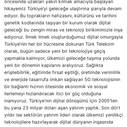
öncesinde uzakları yakın kılmak amacıyla başlayan
hikayemiz Türkiye’yi geleceğe ulaştırma şiarıyla devam
ediyor. Bu toprakların hafızasını, kültürünü ve tarihini
genetik kodlarında taşıyan bir kurum olarak dijital
geleceği bu zengin miras ve teknoloji birikimimizle inşa
ediyoruz. İlmek ilmek oluşturduğumuz dijital omurgayla
Türkiye’nin her bir hücresine dokunan Türk Telekom
olarak, bugün sadece yeni bir teknolojiye geçiş
yapmakla kalmıyor, ülkemizi geleceğe taşıma yolunda
yeni bir dönemin kapılarını aralıyoruz. Sağlıkta
erişilebilirlik, eğitimde fırsat eşitliği, üretimde verimlilik
ve enerjide tasarrufa imkan sağlayan 5G teknolojisinin
bir bağlantı hızının ötesinde ekonomik ve sosyal
ilerlemeyi hızlandıracak itici bir güç olduğuna
inanıyoruz. Türkiye’nin dijital dönüşümü için 2005’ten
bu yana 23 milyar doları aşan yatırım yaptık. Son dört
yıldır ise sektörün yatırım lideri olarak ülkemizi yenilikçi
teknolojilere hazırlayarak dijital dünyanın inşasında