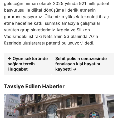
geleceğin mimarı olarak 2025 yılında 921 milli patent
başvurusu ile dijital dönüşüme liderlik etmenin
gururunu yaşıyoruz. Ülkemizin yüksek teknoloji ihraç
etme hedefine katkı sunmak amacıyla çalışmalar
yürüten grup şirketlerimiz Argela ve Silikon
Vadisi’ndeki iştiraki Netsia’nın 5G alanında 70’in
üzerinde uluslararası patenti bulunuyor.” dedi.
← Oyun sektöründe
Şehit polisin cenazesinde
sağlam tercih
fenalaşan kişi hayatını
Huqqabet
kaybetti →
Tavsiye Edilen Haberler