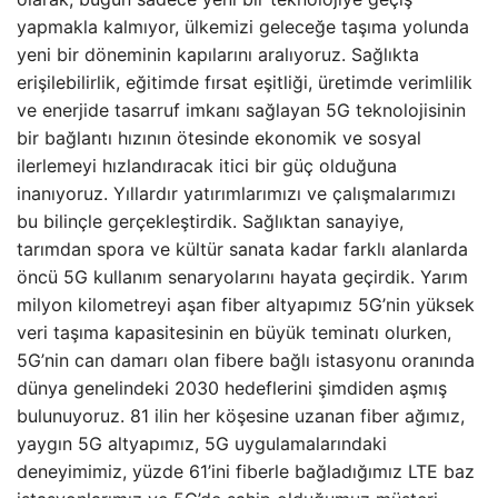
yapmakla kalmıyor, ülkemizi geleceğe taşıma yolunda
yeni bir döneminin kapılarını aralıyoruz. Sağlıkta
erişilebilirlik, eğitimde fırsat eşitliği, üretimde verimlilik
ve enerjide tasarruf imkanı sağlayan 5G teknolojisinin
bir bağlantı hızının ötesinde ekonomik ve sosyal
ilerlemeyi hızlandıracak itici bir güç olduğuna
inanıyoruz. Yıllardır yatırımlarımızı ve çalışmalarımızı
bu bilinçle gerçekleştirdik. Sağlıktan sanayiye,
tarımdan spora ve kültür sanata kadar farklı alanlarda
öncü 5G kullanım senaryolarını hayata geçirdik. Yarım
milyon kilometreyi aşan fiber altyapımız 5G’nin yüksek
veri taşıma kapasitesinin en büyük teminatı olurken,
5G’nin can damarı olan fibere bağlı istasyonu oranında
dünya genelindeki 2030 hedeflerini şimdiden aşmış
bulunuyoruz. 81 ilin her köşesine uzanan fiber ağımız,
yaygın 5G altyapımız, 5G uygulamalarındaki
deneyimimiz, yüzde 61’ini fiberle bağladığımız LTE baz