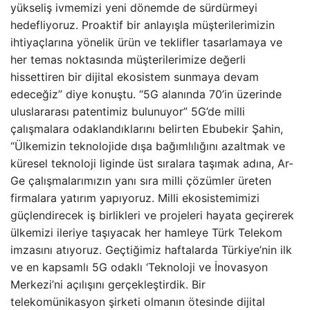
yükseliş ivmemizi yeni dönemde de sürdürmeyi
hedefliyoruz. Proaktif bir anlayışla müşterilerimizin
ihtiyaçlarına yönelik ürün ve teklifler tasarlamaya ve
her temas noktasında müşterilerimize değerli
hissettiren bir dijital ekosistem sunmaya devam
edeceğiz” diye konuştu. “5G alanında 70’in üzerinde
uluslararası patentimiz bulunuyor” 5G’de milli
çalışmalara odaklandıklarını belirten Ebubekir Şahin,
“Ülkemizin teknolojide dışa bağımlılığını azaltmak ve
küresel teknoloji liginde üst sıralara taşımak adına, Ar-
Ge çalışmalarımızın yanı sıra milli çözümler üreten
firmalara yatırım yapıyoruz. Milli ekosistemimizi
güçlendirecek iş birlikleri ve projeleri hayata geçirerek
ülkemizi ileriye taşıyacak her hamleye Türk Telekom
imzasını atıyoruz. Geçtiğimiz haftalarda Türkiye’nin ilk
ve en kapsamlı 5G odaklı ‘Teknoloji ve İnovasyon
Merkezi’ni açılışını gerçekleştirdik. Bir
telekomünikasyon şirketi olmanın ötesinde dijital