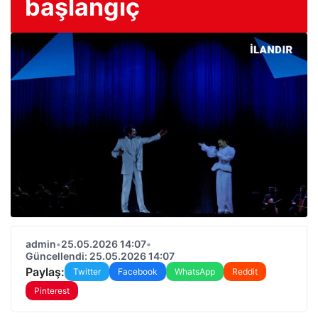
başlangıç
admin
•
25.05.2026 14:07
•
Güncellendi: 25.05.2026 14:07
Paylaş:
Twitter
Facebook
WhatsApp
Reddit
Pinterest