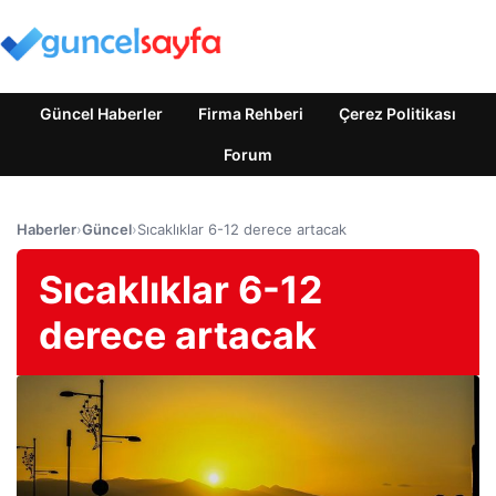
Güncel Haberler
Firma Rehberi
Çerez Politikası
Forum
Haberler
›
Güncel
›
Sıcaklıklar 6-12 derece artacak
Sıcaklıklar 6-12
derece artacak