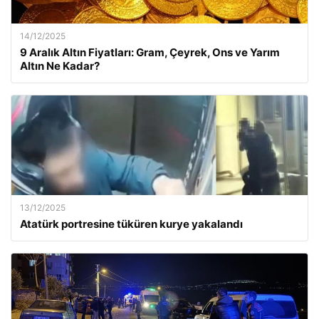
14/12/2025
9 Aralık Altın Fiyatları: Gram, Çeyrek, Ons ve Yarım
Altın Ne Kadar?
13/12/2025
Atatürk portresine tüküren kurye yakalandı