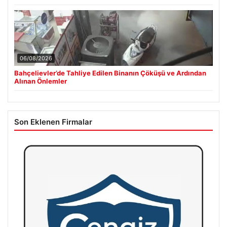
06/08/2026
Bahçelievler’de Tahliye Edilen Binanın Çöküşü ve Ardından
Alınan Önlemler
Son Eklenen Firmalar