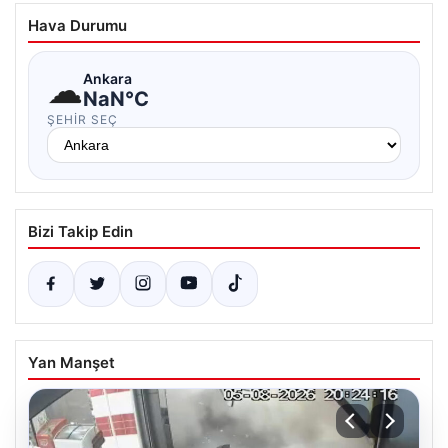
Hava Durumu
☁
Ankara
NaN°C
ŞEHIR SEÇ
Bizi Takip Edin
Yan Manşet