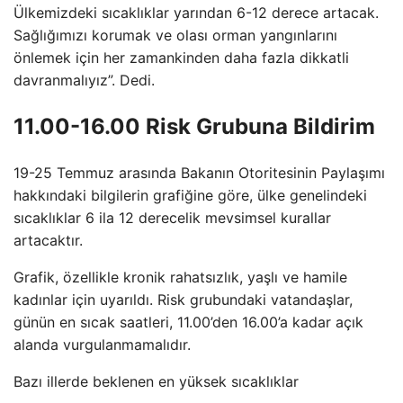
Ülkemizdeki sıcaklıklar yarından 6-12 derece artacak.
Sağlığımızı korumak ve olası orman yangınlarını
önlemek için her zamankinden daha fazla dikkatli
davranmalıyız”. Dedi.
11.00-16.00 Risk Grubuna Bildirim
19-25 Temmuz arasında Bakanın Otoritesinin Paylaşımı
hakkındaki bilgilerin grafiğine göre, ülke genelindeki
sıcaklıklar 6 ila 12 derecelik mevsimsel kurallar
artacaktır.
Grafik, özellikle kronik rahatsızlık, yaşlı ve hamile
kadınlar için uyarıldı. Risk grubundaki vatandaşlar,
günün en sıcak saatleri, 11.00’den 16.00’a kadar açık
alanda vurgulanmamalıdır.
Bazı illerde beklenen en yüksek sıcaklıklar