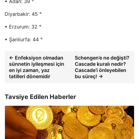
• Adan: 39 °
Diyarbakir: 45 °
• Erzurum: 32 °
• Şanliurfa: 44 °
← Enfeksiyon olmadan
Schengen’e ne değişti?
sünnetin iyileşmesi için
Cascade kuralı nedir?
en iyi zaman, yaz
Cascade’i önleyebilen
tatilleri dönemidir
bu süreç! →
Tavsiye Edilen Haberler