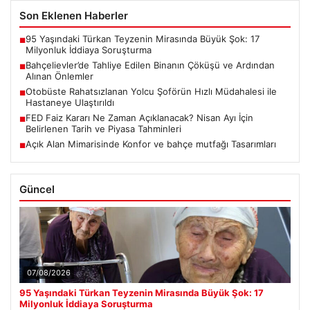
Son Eklenen Haberler
95 Yaşındaki Türkan Teyzenin Mirasında Büyük Şok: 17
■
Milyonluk İddiaya Soruşturma
Bahçelievler’de Tahliye Edilen Binanın Çöküşü ve Ardından
■
Alınan Önlemler
Otobüste Rahatsızlanan Yolcu Şoförün Hızlı Müdahalesi ile
■
Hastaneye Ulaştırıldı
FED Faiz Kararı Ne Zaman Açıklanacak? Nisan Ayı İçin
■
Belirlenen Tarih ve Piyasa Tahminleri
Açık Alan Mimarisinde Konfor ve bahçe mutfağı Tasarımları
■
Güncel
07/08/2026
95 Yaşındaki Türkan Teyzenin Mirasında Büyük Şok: 17
Milyonluk İddiaya Soruşturma