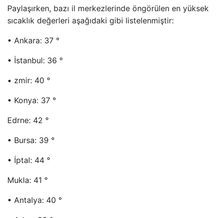
Paylaşırken, bazı il merkezlerinde öngörülen en yüksek
sıcaklık değerleri aşağıdaki gibi listelenmiştir:
• Ankara: 37 °
• İstanbul: 36 °
• zmir: 40 °
• Konya: 37 °
Edrne: 42 °
• Bursa: 39 °
• İptal: 44 °
Mukla: 41 °
• Antalya: 40 °