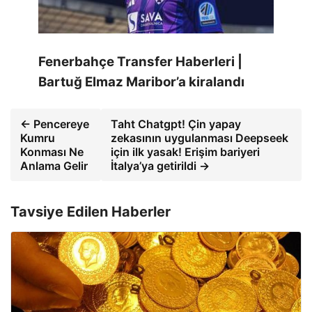
Fenerbahçe Transfer Haberleri |
Bartuğ Elmaz Maribor’a kiralandı
← Pencereye
Taht Chatgpt! Çin yapay
Kumru
zekasının uygulanması Deepseek
Konması Ne
için ilk yasak! Erişim bariyeri
Anlama Gelir
İtalya’ya getirildi →
Tavsiye Edilen Haberler