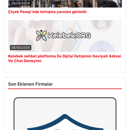
08/08/2026
Çiçek Pasajı’nda tartışma yaratan görüntü
08/08/2026
Kelebek sohbet platformu İle Dijital İletişimin Seviyeli Adresi
Ve Chat Deneyimi
Son Eklenen Firmalar