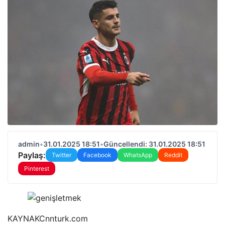
admin
•
31.01.2025 18:51
•
Güncellendi: 31.01.2025 18:51
Paylaş:
Twitter
Facebook
WhatsApp
Reddit
Pinterest
KAYNAK
Cnnturk.com