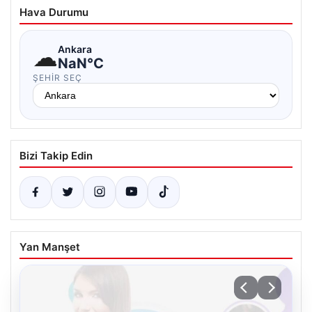
Hava Durumu
☁
Ankara
NaN°C
ŞEHIR SEÇ
Bizi Takip Edin
Yan Manşet