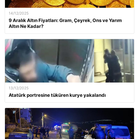
14/12/2025
9 Aralık Altın Fiyatları: Gram, Çeyrek, Ons ve Yarım
Altın Ne Kadar?
13/12/2025
Atatürk portresine tüküren kurye yakalandı