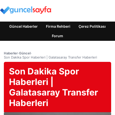
Güncel Haberler
Firma Rehberi
Çerez Politikası
Forum
Haberler
›
Güncel
›
Son Dakika Spor Haberleri | Galatasaray Transfer Haberleri
Son Dakika Spor
Haberleri |
Galatasaray Transfer
Haberleri