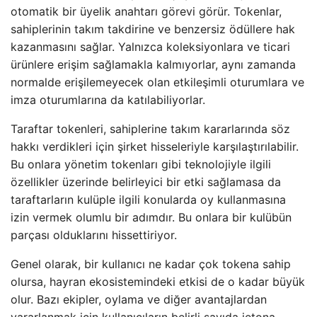
otomatik bir üyelik anahtarı görevi görür. Tokenlar,
sahiplerinin takım takdirine ve benzersiz ödüllere hak
kazanmasını sağlar. Yalnızca koleksiyonlara ve ticari
ürünlere erişim sağlamakla kalmıyorlar, aynı zamanda
normalde erişilemeyecek olan etkileşimli oturumlara ve
imza oturumlarına da katılabiliyorlar.
Taraftar tokenleri, sahiplerine takım kararlarında söz
hakkı verdikleri için şirket hisseleriyle karşılaştırılabilir.
Bu onlara yönetim tokenları gibi teknolojiyle ilgili
özellikler üzerinde belirleyici bir etki sağlamasa da
taraftarların kulüple ilgili konularda oy kullanmasına
izin vermek olumlu bir adımdır. Bu onlara bir kulübün
parçası olduklarını hissettiriyor.
Genel olarak, bir kullanıcı ne kadar çok tokena sahip
olursa, hayran ekosistemindeki etkisi de o kadar büyük
olur. Bazı ekipler, oylama ve diğer avantajlardan