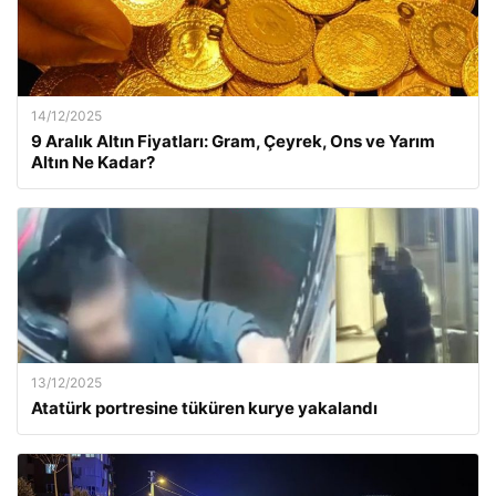
14/12/2025
9 Aralık Altın Fiyatları: Gram, Çeyrek, Ons ve Yarım
Altın Ne Kadar?
13/12/2025
Atatürk portresine tüküren kurye yakalandı