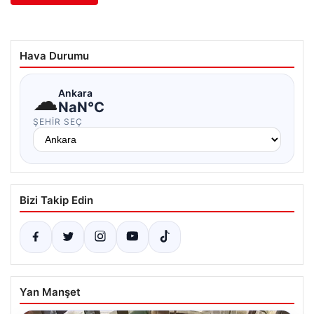
Hava Durumu
☁
Ankara
NaN°C
ŞEHIR SEÇ
Bizi Takip Edin
Yan Manşet