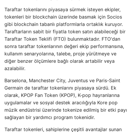
Taraftar tokenlarını piyasaya sürmek isteyen ekipler,
tokenleri bir blockchain üzerinde basmak için Socios
gibi blockchain tabanlı platformlarla ortaklık kuruyor.
Taraftarların sabit bir fiyatla token satın alabileceği bir
Taraftar Token Teklifi (FTO) bulunmaktadır. FTO'dan
sonra taraftar tokenlarının değeri ekip performansına,
kullanım senaryolarına, talebe, proje yürütmeye ve
diğer benzer ölçümlere bağlı olarak artabilir veya
azalabilir.
Barselona, ​​​​Manchester City, Juventus ve Paris-Saint
Germain de taraftar tokenlarını piyasaya sürdü. Ek
olarak, KPOP Fan Token (KPOP), K-pop hayranlarına
uygulamalar ve sosyal destek aracılığıyla Kore pop
müzik endüstrisi üzerinde tokenize edilmiş bir etki payı
sağlayan bir yardımcı program tokenidir.
Taraftar tokenleri, sahiplerine çeşitli avantajlar sunan