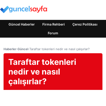
Güncel Haberler
Firma Rehberi
Çerez Politikası
Forum
Haberler
›
Güncel
›
Taraftar tokenleri nedir ve nasıl çalışırlar?
Taraftar tokenleri
nedir ve nasıl
çalışırlar?