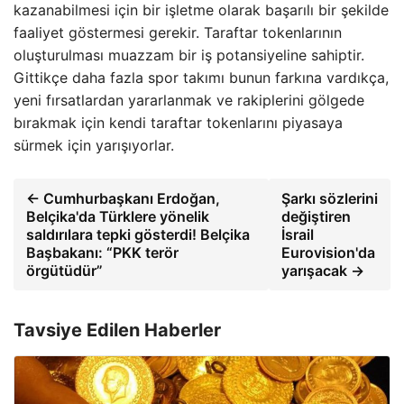
kazanabilmesi için bir işletme olarak başarılı bir şekilde
faaliyet göstermesi gerekir. Taraftar tokenlarının
oluşturulması muazzam bir iş potansiyeline sahiptir.
Gittikçe daha fazla spor takımı bunun farkına vardıkça,
yeni fırsatlardan yararlanmak ve rakiplerini gölgede
bırakmak için kendi taraftar tokenlarını piyasaya
sürmek için yarışıyorlar.
← Cumhurbaşkanı Erdoğan,
Şarkı sözlerini
Belçika'da Türklere yönelik
değiştiren
saldırılara tepki gösterdi! Belçika
İsrail
Başbakanı: “PKK terör
Eurovision'da
örgütüdür”
yarışacak →
Tavsiye Edilen Haberler