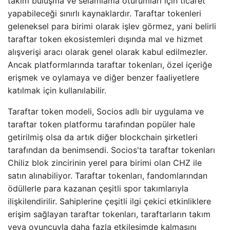
takım buluşma ve selamlama oturumları için ticaret
yapabileceği sınırlı kaynaklardır. Taraftar tokenleri
geleneksel para birimi olarak işlev görmez, yani belirli
taraftar token ekosistemleri dışında mal ve hizmet
alışverişi aracı olarak genel olarak kabul edilmezler.
Ancak platformlarında taraftar tokenları, özel içeriğe
erişmek ve oylamaya ve diğer benzer faaliyetlere
katılmak için kullanılabilir.
Taraftar token modeli, Socios adlı bir uygulama ve
taraftar token platformu tarafından popüler hale
getirilmiş olsa da artık diğer blockchain şirketleri
tarafından da benimsendi. Socios'ta taraftar tokenları
Chiliz blok zincirinin yerel para birimi olan CHZ ile
satın alınabiliyor. Taraftar tokenları, fandomlarından
ödüllerle para kazanan çeşitli spor takımlarıyla
ilişkilendirilir. Sahiplerine çeşitli ilgi çekici etkinliklere
erişim sağlayan taraftar tokenları, taraftarların takım
veya oyuncuyla daha fazla etkileşimde kalmasını