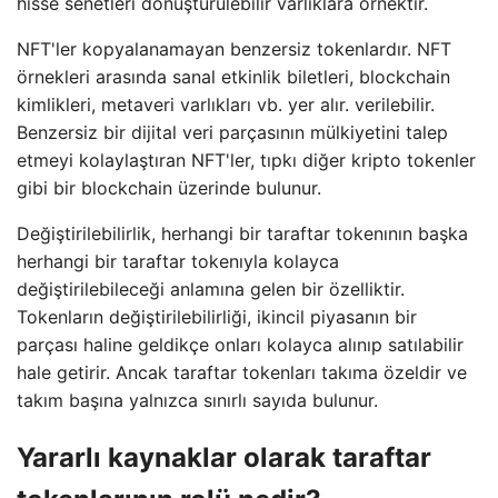
hisse senetleri dönüştürülebilir varlıklara örnektir.
NFT'ler kopyalanamayan benzersiz tokenlardır. NFT
örnekleri arasında sanal etkinlik biletleri, blockchain
kimlikleri, metaveri varlıkları vb. yer alır. verilebilir.
Benzersiz bir dijital veri parçasının mülkiyetini talep
etmeyi kolaylaştıran NFT'ler, tıpkı diğer kripto tokenler
gibi bir blockchain üzerinde bulunur.
Değiştirilebilirlik, herhangi bir taraftar tokenının başka
herhangi bir taraftar tokenıyla kolayca
değiştirilebileceği anlamına gelen bir özelliktir.
Tokenların değiştirilebilirliği, ikincil piyasanın bir
parçası haline geldikçe onları kolayca alınıp satılabilir
hale getirir. Ancak taraftar tokenları takıma özeldir ve
takım başına yalnızca sınırlı sayıda bulunur.
Yararlı kaynaklar olarak taraftar