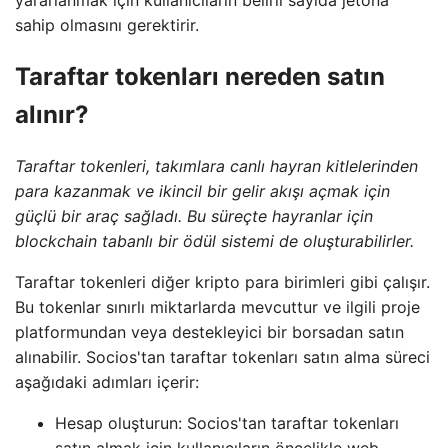
yararlanmak için kullanıcıların belirli sayıda jetona
sahip olmasını gerektirir.
Taraftar tokenları nereden satın
alınır?
Taraftar tokenleri, takımlara canlı hayran kitlelerinden
para kazanmak ve ikincil bir gelir akışı açmak için
güçlü bir araç sağladı. Bu süreçte hayranlar için
blockchain tabanlı bir ödül sistemi de oluşturabilirler.
Taraftar tokenleri diğer kripto para birimleri gibi çalışır.
Bu tokenlar sınırlı miktarlarda mevcuttur ve ilgili proje
platformundan veya destekleyici bir borsadan satın
alınabilir. Socios'tan taraftar tokenları satın alma süreci
aşağıdaki adımları içerir:
Hesap oluşturun: Socios'tan taraftar tokenları
satın almak için kullanıcıların öncelikle web