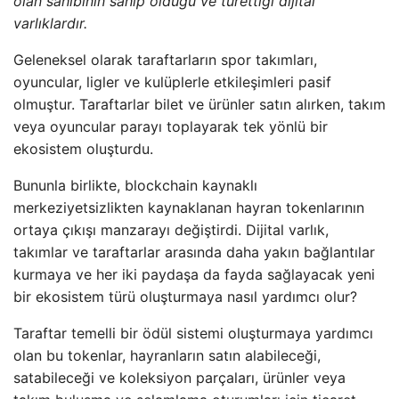
olan sahibinin sahip olduğu ve türettiği dijital
varlıklardır.
Geleneksel olarak taraftarların spor takımları,
oyuncular, ligler ve kulüplerle etkileşimleri pasif
olmuştur. Taraftarlar bilet ve ürünler satın alırken, takım
veya oyuncular parayı toplayarak tek yönlü bir
ekosistem oluşturdu.
Bununla birlikte, blockchain kaynaklı
merkeziyetsizlikten kaynaklanan hayran tokenlarının
ortaya çıkışı manzarayı değiştirdi. Dijital varlık,
takımlar ve taraftarlar arasında daha yakın bağlantılar
kurmaya ve her iki paydaşa da fayda sağlayacak yeni
bir ekosistem türü oluşturmaya nasıl yardımcı olur?
Taraftar temelli bir ödül sistemi oluşturmaya yardımcı
olan bu tokenlar, hayranların satın alabileceği,
satabileceği ve koleksiyon parçaları, ürünler veya