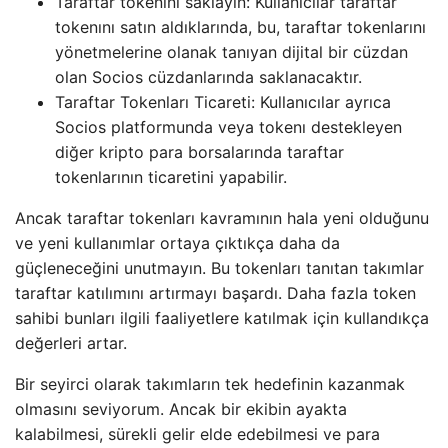
Taraftar tokenını saklayın: Kullanıcılar taraftar
tokenını satın aldıklarında, bu, taraftar tokenlarını
yönetmelerine olanak tanıyan dijital bir cüzdan
olan Socios cüzdanlarında saklanacaktır.
Taraftar Tokenları Ticareti: Kullanıcılar ayrıca
Socios platformunda veya tokenı destekleyen
diğer kripto para borsalarında taraftar
tokenlarının ticaretini yapabilir.
Ancak taraftar tokenları kavramının hala yeni olduğunu
ve yeni kullanımlar ortaya çıktıkça daha da
güçleneceğini unutmayın. Bu tokenları tanıtan takımlar
taraftar katılımını artırmayı başardı. Daha fazla token
sahibi bunları ilgili faaliyetlere katılmak için kullandıkça
değerleri artar.
Bir seyirci olarak takımların tek hedefinin kazanmak
olmasını seviyorum. Ancak bir ekibin ayakta
kalabilmesi, sürekli gelir elde edebilmesi ve para