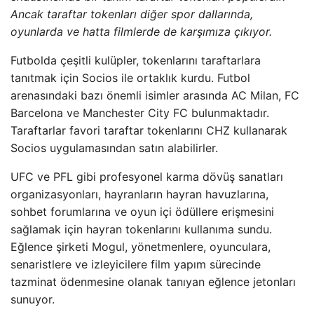
Ancak taraftar tokenları diğer spor dallarında,
oyunlarda ve hatta filmlerde de karşımıza çıkıyor.
Futbolda çeşitli kulüpler, tokenlarını taraftarlara
tanıtmak için Socios ile ortaklık kurdu. Futbol
arenasındaki bazı önemli isimler arasında AC Milan, FC
Barcelona ve Manchester City FC bulunmaktadır.
Taraftarlar favori taraftar tokenlarını CHZ kullanarak
Socios uygulamasından satın alabilirler.
UFC ve PFL gibi profesyonel karma dövüş sanatları
organizasyonları, hayranların hayran havuzlarına,
sohbet forumlarına ve oyun içi ödüllere erişmesini
sağlamak için hayran tokenlarını kullanıma sundu.
Eğlence şirketi Mogul, yönetmenlere, oyunculara,
senaristlere ve izleyicilere film yapım sürecinde
tazminat ödenmesine olanak tanıyan eğlence jetonları
sunuyor.