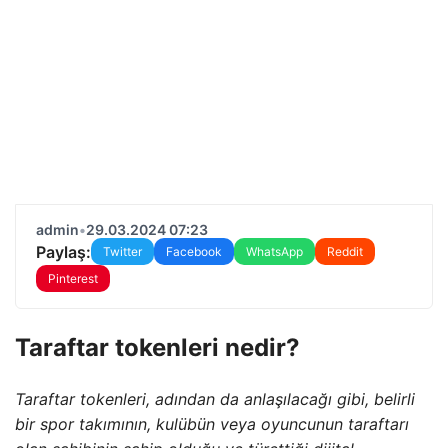
admin
•
29.03.2024 07:23
Paylaş:
Twitter
Facebook
WhatsApp
Reddit
Pinterest
Taraftar tokenleri nedir?
Taraftar tokenleri, adından da anlaşılacağı gibi, belirli
bir spor takımının, kulübün veya oyuncunun taraftarı